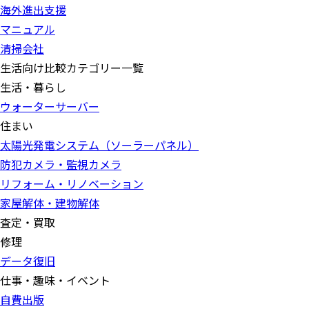
海外進出支援
マニュアル
清掃会社
生活向け比較カテゴリー一覧
生活・暮らし
ウォーターサーバー
住まい
太陽光発電システム（ソーラーパネル）
防犯カメラ・監視カメラ
リフォーム・リノベーション
家屋解体・建物解体
査定・買取
修理
データ復旧
仕事・趣味・イベント
自費出版