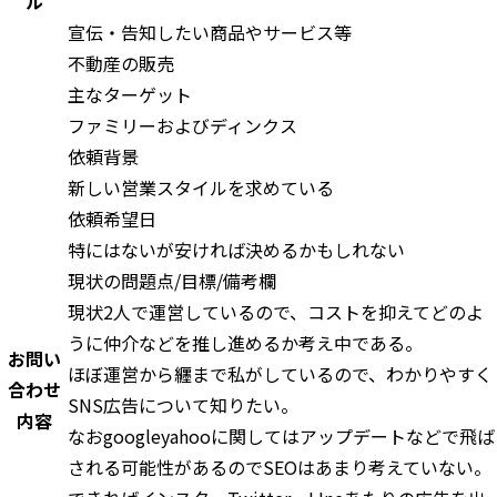
ル
宣伝・告知したい商品やサービス等
不動産の販売
主なターゲット
ファミリーおよびディンクス
依頼背景
新しい営業スタイルを求めている
依頼希望日
特にはないが安ければ決めるかもしれない
現状の問題点/目標/備考欄
現状2人で運営しているので、コストを抑えてどのよ
うに仲介などを推し進めるか考え中である。
お問い
ほぼ運営から纒まで私がしているので、わかりやすく
合わせ
SNS広告について知りたい。
内容
なおgoogleyahooに関してはアップデートなどで飛ば
される可能性があるのでSEOはあまり考えていない。