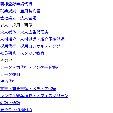
商標登録申請代行
就業規則・雇用契約書
会社設立・法人登記
求人・採用・研修
求人媒体・求人広告代理店
人材紹介・人材派遣・紹介予定派遣
採用代行・採用コンサルティング
社員研修・スタッフ教育
その他
データ入力代行・アンケート集計
データ復旧
決済代行
文書・重要書類・メディア保管
レンタル観葉植物・オフィスグリーン
翻訳・通訳
売掛金・債権回収