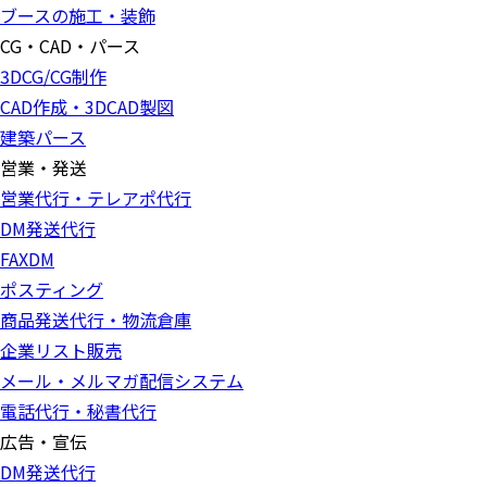
ブースの施工・装飾
CG・CAD・パース
3DCG/CG制作
CAD作成・3DCAD製図
建築パース
営業・発送
営業代行・テレアポ代行
DM発送代行
FAXDM
ポスティング
商品発送代行・物流倉庫
企業リスト販売
メール・メルマガ配信システム
電話代行・秘書代行
広告・宣伝
DM発送代行