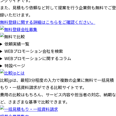
ングサイトです。
また、見積もり依頼など対して提案を行う企業側も無料でご登
録いただけます。
無料登録に関する詳細はこちらをご確認ください。
依頼実績一覧
WEBプロモーション会社を検索
WEBプロモーションに関するコラム
特設ページ
比較jpは、
最短3分
程度の入力で複数の企業に
無料
で一括見積
もり・一括資料請求ができる比較サイトです。
費用の比較はもちろん、サービス内容や担当者の対応、納期な
ど、さまざまな基準で比較できます。