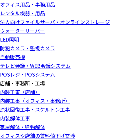
オフィス用品・事務用品
レンタル機器・用品
法人向けファイルサーバ・オンラインストレージ
ウォーターサーバー
LED照明
防犯カメラ・監視カメラ
自動販売機
テレビ会議・WEB会議システム
POSレジ・POSシステム
店舗・事務所・工場
内装工事（店舗）
内装工事（オフィス・事務所）
原状回復工事・スケルトン工事
内装解体工事
家屋解体・建物解体
オフィスや店舗の賃料値下げ交渉