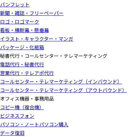
パンフレット
新聞・雑誌・フリーペーパー
ロゴ・ロゴマーク
看板・横断幕・懸垂幕
イラスト・キャラクター・マンガ
パッケージ・化粧箱
秘書代行・コールセンター・テレマーケティング
電話代行・秘書代行
営業代行・テレアポ代行
コールセンター・テレマーケティング（インバウンド）
コールセンター・テレマーケティング（アウトバウンド）
オフィス機器・事務用品
コピー機（複合機）
ビジネスフォン
パソコン・ノートパソコン購入
データ復旧