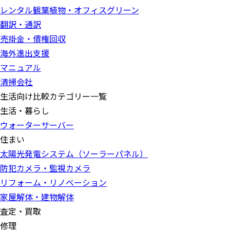
レンタル観葉植物・オフィスグリーン
翻訳・通訳
売掛金・債権回収
海外進出支援
マニュアル
清掃会社
生活向け比較カテゴリー一覧
生活・暮らし
ウォーターサーバー
住まい
太陽光発電システム（ソーラーパネル）
防犯カメラ・監視カメラ
リフォーム・リノベーション
家屋解体・建物解体
査定・買取
修理