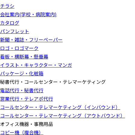
チラシ
会社案内(学校・病院案内)
カタログ
パンフレット
新聞・雑誌・フリーペーパー
ロゴ・ロゴマーク
看板・横断幕・懸垂幕
イラスト・キャラクター・マンガ
パッケージ・化粧箱
秘書代行・コールセンター・テレマーケティング
電話代行・秘書代行
営業代行・テレアポ代行
コールセンター・テレマーケティング（インバウンド）
コールセンター・テレマーケティング（アウトバウンド）
オフィス機器・事務用品
コピー機（複合機）