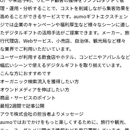
O）や来店予約、リピート顧客の獲得をワンプロダクトで管
理・運用・分析することで、コストを削減しながら集客効果を
高めることができるサービスです。aumoギフトエクスチェン
ジでは企業のキャンペーンや福利厚生など様々なシーンに適し
たデジタルギフトの活用手法がご提案できます。メーカー、旅
行代理店、Webサービス、小売店、自治体、観光局など様々
な業界でご利用いただいています。
ユーザーが利用する飲食店やホテル、コンビニやアパレルなど
幅広いシーンで使えるデジタルギフトを取り揃えています。
こんな方におすすめです
オーガニック検索流入を獲得したい方
オウンドメディアを伸ばしたい方
商品・サービスのポイント
最短2週間で記事公開
アウモ株式会社の担当者よりメッセージ
aumoではおでかけをもっと楽しくするために、旅行や観光、