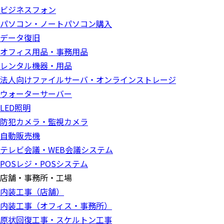
ビジネスフォン
パソコン・ノートパソコン購入
データ復旧
オフィス用品・事務用品
レンタル機器・用品
法人向けファイルサーバ・オンラインストレージ
ウォーターサーバー
LED照明
防犯カメラ・監視カメラ
自動販売機
テレビ会議・WEB会議システム
POSレジ・POSシステム
店舗・事務所・工場
内装工事（店舗）
内装工事（オフィス・事務所）
原状回復工事・スケルトン工事