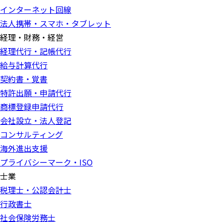
インターネット回線
法人携帯・スマホ・タブレット
経理・財務・経営
経理代行・記帳代行
給与計算代行
契約書・覚書
特許出願・申請代行
商標登録申請代行
会社設立・法人登記
コンサルティング
海外進出支援
プライバシーマーク・ISO
士業
税理士・公認会計士
行政書士
社会保険労務士