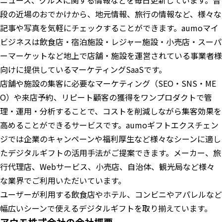
ニュース、グルメに関する情報などを毎日更新しています。普
段の近場のおでかけから、地元情報、旅行の情報など、様々な
記事や写真を気軽にチェックすることができます。aumoマイ
ビジネスは飲食店・宿泊施設・レジャー施設・小売店・スーパ
ーマーケットなど地上で店舗・施設を運営されている事業者様
向けに提供しているマーケティングSaaSです。
店舗や施設の集客に必要なマーケティング（SEO・SNS・ME
O）や来店予約、リピート顧客の獲得をワンプロダクトで管
理・運用・分析することで、コストを削減しながら集客効果を
高めることができるサービスです。aumoギフトエクスチェン
ジでは企業のキャンペーンや福利厚生など様々なシーンに適し
たデジタルギフトの活用手法がご提案できます。メーカー、旅
行代理店、Webサービス、小売店、自治体、観光局など様々
な業界でご利用いただいています。
ユーザーが利用する飲食店やホテル、コンビニやアパレルなど
幅広いシーンで使えるデジタルギフトを取り揃えています。
アウモ株式会社の会社概要