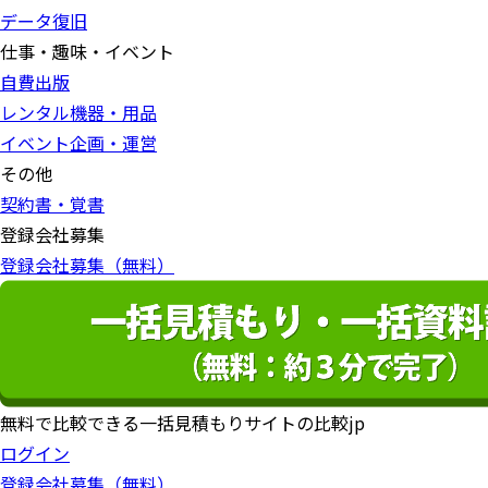
データ復旧
仕事・趣味・イベント
自費出版
レンタル機器・用品
イベント企画・運営
その他
契約書・覚書
登録会社募集
登録会社募集（無料）
無料で比較できる一括見積もりサイトの比較jp
ログイン
登録会社募集（無料）