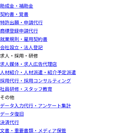
助成金・補助金
契約書・覚書
特許出願・申請代行
商標登録申請代行
就業規則・雇用契約書
会社設立・法人登記
求人・採用・研修
求人媒体・求人広告代理店
人材紹介・人材派遣・紹介予定派遣
採用代行・採用コンサルティング
社員研修・スタッフ教育
その他
データ入力代行・アンケート集計
データ復旧
決済代行
文書・重要書類・メディア保管