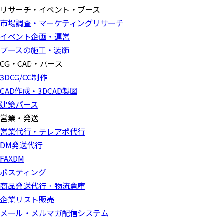
リサーチ・イベント・ブース
市場調査・マーケティングリサーチ
イベント企画・運営
ブースの施工・装飾
CG・CAD・パース
3DCG/CG制作
CAD作成・3DCAD製図
建築パース
営業・発送
営業代行・テレアポ代行
DM発送代行
FAXDM
ポスティング
商品発送代行・物流倉庫
企業リスト販売
メール・メルマガ配信システム