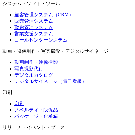
システム・ソフト・ツール
顧客管理システム（CRM）
販売管理システム
勤怠管理システム
営業支援システム
コールセンターシステム
動画・映像制作・写真撮影・デジタルサイネージ
動画制作・映像撮影
写真撮影代行
デジタルカタログ
デジタルサイネージ（電子看板）
印刷
印刷
ノベルティ・販促品
パッケージ・化粧箱
リサーチ・イベント・ブース