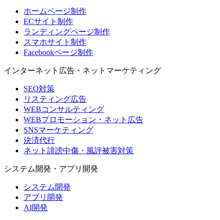
ホームページ制作
ECサイト制作
ランディングページ制作
スマホサイト制作
Facebookページ制作
インターネット広告・ネットマーケティング
SEO対策
リスティング広告
WEBコンサルティング
WEBプロモーション・ネット広告
SNSマーケティング
決済代行
ネット誹謗中傷・風評被害対策
システム開発・アプリ開発
システム開発
アプリ開発
AI開発