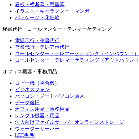
看板・横断幕・懸垂幕
イラスト・キャラクター・マンガ
パッケージ・化粧箱
秘書代行・コールセンター・テレマーケティング
電話代行・秘書代行
営業代行・テレアポ代行
コールセンター・テレマーケティング（インバウンド）
コールセンター・テレマーケティング（アウトバウンド
オフィス機器・事務用品
コピー機（複合機）
ビジネスフォン
パソコン・ノートパソコン購入
データ復旧
オフィス用品・事務用品
レンタル機器・用品
法人向けファイルサーバ・オンラインストレージ
ウォーターサーバー
LED照明