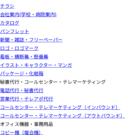
チラシ
会社案内(学校・病院案内)
カタログ
パンフレット
新聞・雑誌・フリーペーパー
ロゴ・ロゴマーク
看板・横断幕・懸垂幕
イラスト・キャラクター・マンガ
パッケージ・化粧箱
秘書代行・コールセンター・テレマーケティング
電話代行・秘書代行
営業代行・テレアポ代行
コールセンター・テレマーケティング（インバウンド）
コールセンター・テレマーケティング（アウトバウンド）
オフィス機器・事務用品
コピー機（複合機）