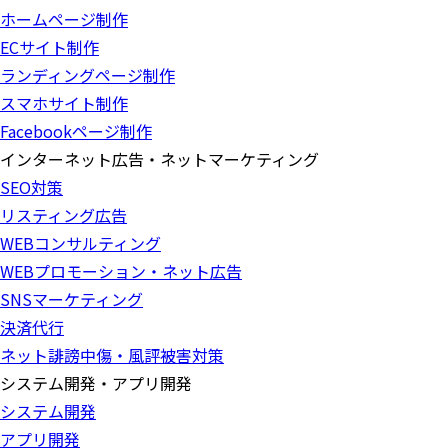
ホームページ制作
ECサイト制作
ランディングページ制作
スマホサイト制作
Facebookページ制作
インターネット広告・ネットマーケティング
SEO対策
リスティング広告
WEBコンサルティング
WEBプロモーション・ネット広告
SNSマーケティング
決済代行
ネット誹謗中傷・風評被害対策
システム開発・アプリ開発
システム開発
アプリ開発