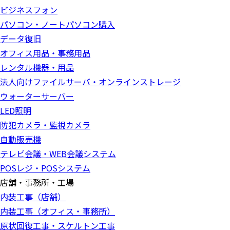
ビジネスフォン
パソコン・ノートパソコン購入
データ復旧
オフィス用品・事務用品
レンタル機器・用品
法人向けファイルサーバ・オンラインストレージ
ウォーターサーバー
LED照明
防犯カメラ・監視カメラ
自動販売機
テレビ会議・WEB会議システム
POSレジ・POSシステム
店舗・事務所・工場
内装工事（店舗）
内装工事（オフィス・事務所）
原状回復工事・スケルトン工事