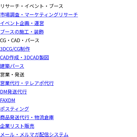
リサーチ・イベント・ブース
市場調査・マーケティングリサーチ
イベント企画・運営
ブースの施工・装飾
CG・CAD・パース
3DCG/CG制作
CAD作成・3DCAD製図
建築パース
営業・発送
営業代行・テレアポ代行
DM発送代行
FAXDM
ポスティング
商品発送代行・物流倉庫
企業リスト販売
メール・メルマガ配信システム