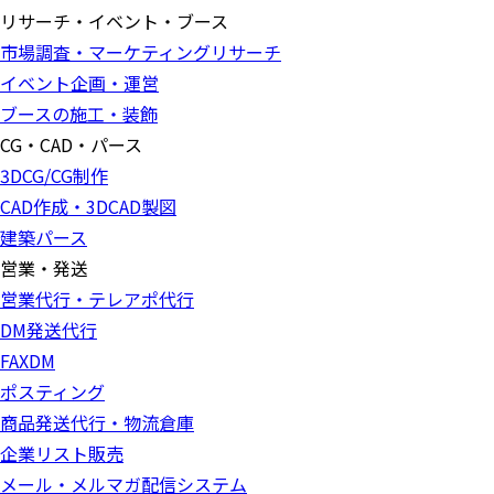
リサーチ・イベント・ブース
市場調査・マーケティングリサーチ
イベント企画・運営
ブースの施工・装飾
CG・CAD・パース
3DCG/CG制作
CAD作成・3DCAD製図
建築パース
営業・発送
営業代行・テレアポ代行
DM発送代行
FAXDM
ポスティング
商品発送代行・物流倉庫
企業リスト販売
メール・メルマガ配信システム