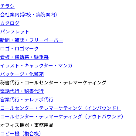
チラシ
会社案内(学校・病院案内)
カタログ
パンフレット
新聞・雑誌・フリーペーパー
ロゴ・ロゴマーク
看板・横断幕・懸垂幕
イラスト・キャラクター・マンガ
パッケージ・化粧箱
秘書代行・コールセンター・テレマーケティング
電話代行・秘書代行
営業代行・テレアポ代行
コールセンター・テレマーケティング（インバウンド）
コールセンター・テレマーケティング（アウトバウンド）
オフィス機器・事務用品
コピー機（複合機）