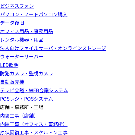
ビジネスフォン
パソコン・ノートパソコン購入
データ復旧
オフィス用品・事務用品
レンタル機器・用品
法人向けファイルサーバ・オンラインストレージ
ウォーターサーバー
LED照明
防犯カメラ・監視カメラ
自動販売機
テレビ会議・WEB会議システム
POSレジ・POSシステム
店舗・事務所・工場
内装工事（店舗）
内装工事（オフィス・事務所）
原状回復工事・スケルトン工事