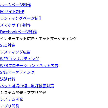
ホームページ制作
ECサイト制作
ランディングページ制作
スマホサイト制作
Facebookページ制作
インターネット広告・ネットマーケティング
SEO対策
リスティング広告
WEBコンサルティング
WEBプロモーション・ネット広告
SNSマーケティング
決済代行
ネット誹謗中傷・風評被害対策
システム開発・アプリ開発
システム開発
アプリ開発