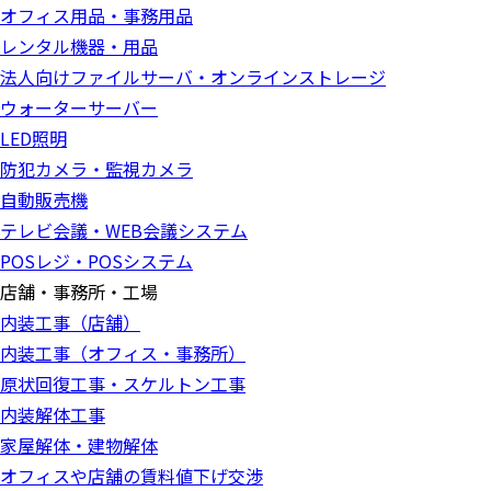
オフィス用品・事務用品
レンタル機器・用品
法人向けファイルサーバ・オンラインストレージ
ウォーターサーバー
LED照明
防犯カメラ・監視カメラ
自動販売機
テレビ会議・WEB会議システム
POSレジ・POSシステム
店舗・事務所・工場
内装工事（店舗）
内装工事（オフィス・事務所）
原状回復工事・スケルトン工事
内装解体工事
家屋解体・建物解体
オフィスや店舗の賃料値下げ交渉