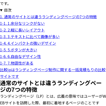
です。
目次
1. 通常のサイトとは違うランディングページの7つの特徴
1-1. 1.余分なリンクがない
1-2. 2.縦に長いレイアウト
1-3. 3.テキストに比べて画像が多い
1-4. 4.インパクトの強いデザイン
1-5. 5.ボタンが大きい
1-6. 6.自由なデザイン性
1-7. 7.物語性がある
比較jpはランディングページ制作に関する一括見積もりの比較
サイトです
通常のサイトとは違うランディングペー
ジの7つの特徴
ランディングページ（LP）とは、広義の意味ではユーザーがW
EBサイトを訪問した際、最初に着地するページのことです