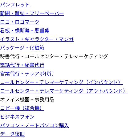
パンフレット
新聞・雑誌・フリーペーパー
ロゴ・ロゴマーク
看板・横断幕・懸垂幕
イラスト・キャラクター・マンガ
パッケージ・化粧箱
秘書代行・コールセンター・テレマーケティング
電話代行・秘書代行
営業代行・テレアポ代行
コールセンター・テレマーケティング（インバウンド）
コールセンター・テレマーケティング（アウトバウンド）
オフィス機器・事務用品
コピー機（複合機）
ビジネスフォン
パソコン・ノートパソコン購入
データ復旧