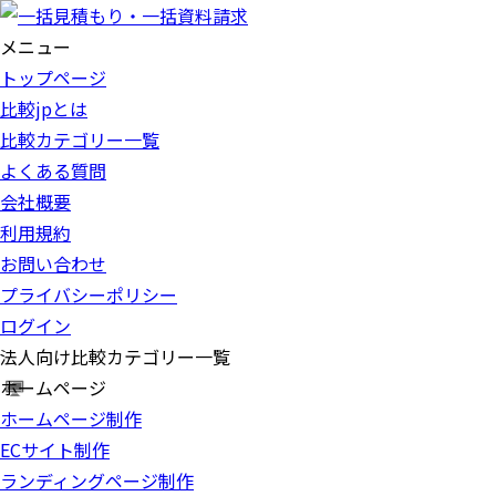
メニュー
トップページ
比較jpとは
比較カテゴリー一覧
よくある質問
会社概要
利用規約
お問い合わせ
プライバシーポリシー
ログイン
法人向け比較カテゴリー一覧
ホームページ
ホームページ制作
ECサイト制作
ランディングページ制作