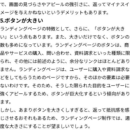
で、画面の見づらさやアピールの強引さに、返ってマイナスイ
メージを与えかねないというデメリットもあります。
5.ボタンが大きい
ランディングページの特徴として、さらに、「ボタンが大き
い」という点もあります。また、大きいだけでなく、ボタンの
数も多めになっています。ランディングページのボタンは、商
品やサービスの購入、問い合わせ、資料請求といった種類に限
られ、その他には前述のように、余分なリンクはほとんどあり
ません。ランディングページは、ユーザーに購入や資料請求な
どをしてもらうためのページですから、そのほかの要素は必要
ないわけです。そのため、そうした限られた目的をユーザーに
強くアピールするため、ボタンが巨大化するという傾向があり
ます。
しかし、あまりボタンを大きくしすぎると、返って抵抗感を感
じさせるおそれもあるため、ランディングページ制作では、適
度な大きさにすることが望ましいでしょう。