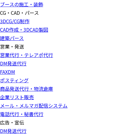
ブースの施工・装飾
CG・CAD・パース
3DCG/CG制作
CAD作成・3DCAD製図
建築パース
営業・発送
営業代行・テレアポ代行
DM発送代行
FAXDM
ポスティング
商品発送代行・物流倉庫
企業リスト販売
メール・メルマガ配信システム
電話代行・秘書代行
広告・宣伝
DM発送代行