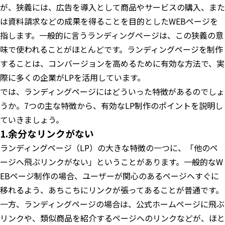
が、狭義には、広告を導入として商品やサービスの購入、また
は資料請求などの成果を得ることを目的としたWEBページを
指します。一般的に言うランディングページは、この狭義の意
味で使われることがほとんどです。ランディングページを制作
することは、コンバージョンを高めるために有効な方法で、実
際に多くの企業がLPを活用しています。
では、ランディングページにはどういった特徴があるのでしょ
うか。7つの主な特徴から、有効なLP制作のポイントを説明し
ていきましょう。
1.余分なリンクがない
ランディングページ（LP）の大きな特徴の一つに、「他のペ
ージへ飛ぶリンクがない」ということがあります。一般的なW
EBページ制作の場合、ユーザーが関心のあるページへすぐに
移れるよう、あちこちにリンクが張ってあることが普通です。
一方、ランディングページの場合は、公式ホームページに飛ぶ
リンクや、類似商品を紹介するページへのリンクなどが、ほと