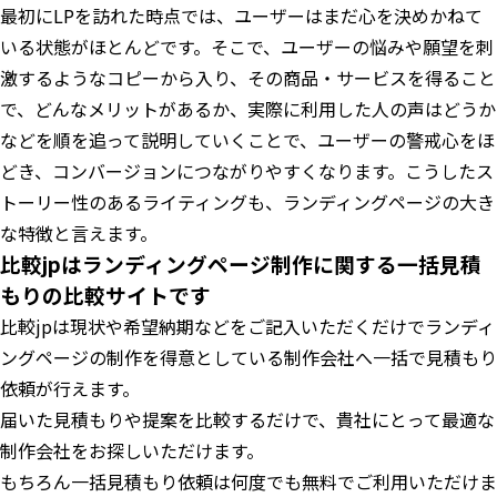
最初にLPを訪れた時点では、ユーザーはまだ心を決めかねて
いる状態がほとんどです。そこで、ユーザーの悩みや願望を刺
激するようなコピーから入り、その商品・サービスを得ること
で、どんなメリットがあるか、実際に利用した人の声はどうか
などを順を追って説明していくことで、ユーザーの警戒心をほ
どき、コンバージョンにつながりやすくなります。こうしたス
トーリー性のあるライティングも、ランディングページの大き
な特徴と言えます。
比較jpはランディングページ制作に関する一括見積
もりの比較サイトです
比較jpは現状や希望納期などをご記入いただくだけでランディ
ングページの制作を得意としている制作会社へ一括で見積もり
依頼が行えます。
届いた見積もりや提案を比較するだけで、貴社にとって最適な
制作会社をお探しいただけます。
もちろん一括見積もり依頼は何度でも無料でご利用いただけま