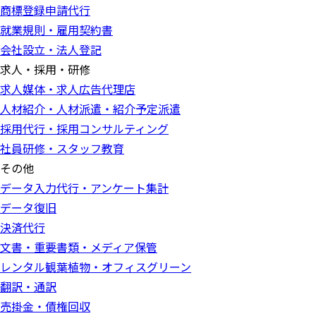
商標登録申請代行
就業規則・雇用契約書
会社設立・法人登記
求人・採用・研修
求人媒体・求人広告代理店
人材紹介・人材派遣・紹介予定派遣
採用代行・採用コンサルティング
社員研修・スタッフ教育
その他
データ入力代行・アンケート集計
データ復旧
決済代行
文書・重要書類・メディア保管
レンタル観葉植物・オフィスグリーン
翻訳・通訳
売掛金・債権回収