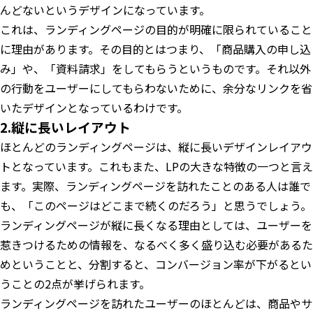
んどないというデザインになっています。
これは、ランディングページの目的が明確に限られていること
に理由があります。その目的とはつまり、「商品購入の申し込
み」や、「資料請求」をしてもらうというものです。それ以外
の行動をユーザーにしてもらわないために、余分なリンクを省
いたデザインとなっているわけです。
2.縦に長いレイアウト
ほとんどのランディングページは、縦に長いデザインレイアウ
トとなっています。これもまた、LPの大きな特徴の一つと言え
ます。実際、ランディングページを訪れたことのある人は誰で
も、「このページはどこまで続くのだろう」と思うでしょう。
ランディングページが縦に長くなる理由としては、ユーザーを
惹きつけるための情報を、なるべく多く盛り込む必要があるた
めということと、分割すると、コンバージョン率が下がるとい
うことの2点が挙げられます。
ランディングページを訪れたユーザーのほとんどは、商品やサ