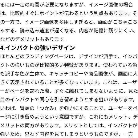
るには一定の時間が必要になりますが、イメージ画像の場合
は、比較的すぐにポイントが伝わるという利点もあります。そ
の一方で、イメージ画像を多用しすぎると、画面がごちゃごち
ゃする、読み込み速度が遅くなる、内容が記憶に残りにくい、
などのデメリットもあります。
4.インパクトの強いデザイン
ほとんどのランディングページは、デザインが派手で、インパ
クトの強いものが比較的多い特徴があります。使われている色
も派手な色が主体で、キャッチコピーや商品画像が、画面に大
きく表示されていることが多くなっています。これは、ユーザ
ーがページを訪れた際、すぐに離れてしまわないように、見た
目のインパクトで関心を引き留めようとする狙いがあります。
いわば、冒頭の「つかみ」を強力にすることで、ユーザーをペ
ージに引き留めようという意図ですが、これにもメリット、デ
メリットの両方があります。メリットとしては、インパクトが
強いため、思わず内容を見てしまうというものですが、一方