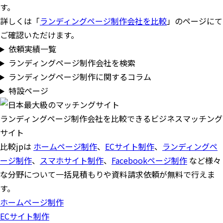
す。
詳しくは「
ランディングページ制作会社を比較
」のページにて
ご確認いただけます。
依頼実績一覧
ランディングページ制作会社を検索
ランディングページ制作に関するコラム
特設ページ
ランディングページ制作会社を比較できるビジネスマッチング
サイト
比較jpは
ホームページ制作
、
ECサイト制作
、
ランディングペ
ージ制作
、
スマホサイト制作
、
Facebookページ制作
など様々
な分野について一括見積もりや資料請求依頼が無料で行えま
す。
ホームページ制作
ECサイト制作