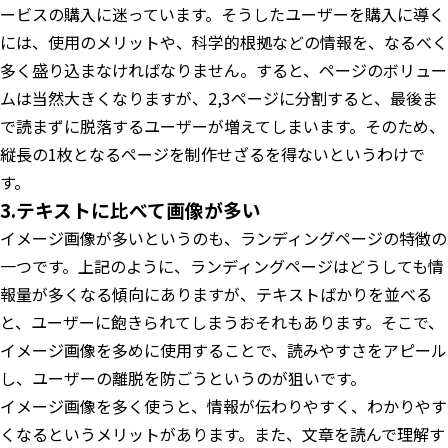
ービスの購入に迷っています。そうしたユーザーを購入に導く
には、使用のメリットや、科学的根拠などの情報を、なるべく
多く盛り込まなければなりません。すると、ページのボリュー
ムは当然大きくなりますが、2,3ページに分割すると、最後ま
で読まずに脱落するユーザーが増えてしまいます。そのため、
縦長の1枚となるページを制作せざるを得ないというわけで
す。
3.テキストに比べて画像が多い
イメージ画像が多いというのも、ランディングページの特徴の
一つです。上記のように、ランディングページはどうしても情
報量が多くなる傾向にありますが、テキストばかりを並べる
と、ユーザーに飽きられてしまうおそれもあります。そこで、
イメージ画像を多めに使用することで、読みやすさをアピール
し、ユーザーの離脱を防ごうというのが狙いです。
イメージ画像を多く使うと、情報が伝わりやすく、わかりやす
くなるというメリットがあります。また、文章を読んで理解す