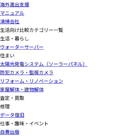
海外進出支援
マニュアル
清掃会社
生活向け比較カテゴリー一覧
生活・暮らし
ウォーターサーバー
住まい
太陽光発電システム（ソーラーパネル）
防犯カメラ・監視カメラ
リフォーム・リノベーション
家屋解体・建物解体
査定・買取
修理
データ復旧
仕事・趣味・イベント
自費出版