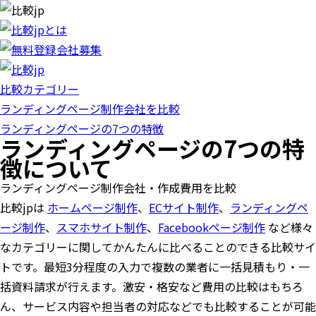
比較カテゴリー
ランディングページ制作会社を比較
ランディングページの7つの特徴
ランディングページの7つの特
徴について
ランディングページ制作会社・作成費用を比較
比較jpは
ホームページ制作
、
ECサイト制作
、
ランディングペ
ージ制作
、
スマホサイト制作
、
Facebookページ制作
など様々
なカテゴリーに関してかんたんに比べることのできる比較サイ
トです。最短3分程度の入力で複数の業者に一括見積もり・一
括資料請求が行えます。激安・格安など費用の比較はもちろ
ん、サービス内容や担当者の対応などでも比較することが可能