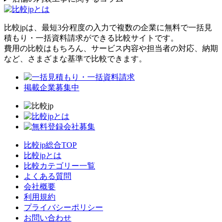
比較jpは、
最短3分
程度の入力で複数の企業に
無料
で一括見
積もり・一括資料請求ができる比較サイトです。
費用の比較はもちろん、サービス内容や担当者の対応、納期
など、さまざまな基準で比較できます。
掲載企業募集中
比較jp総合TOP
比較jpとは
比較カテゴリー一覧
よくある質問
会社概要
利用規約
プライバシーポリシー
お問い合わせ