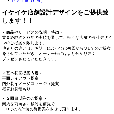
内装工事（店舗）
イケイケ店舗設計デザインをご提供致
します！！
＜商品やサービスの説明・特徴＞
業界経験約３０年の実績を通して、様々な店舗の設計デザイ
ンのご提案を致します。
他者との違いは、お話しによっては初回から３Dでのご提案
をさせていただき、オーナー様にはより分かり易く
プレゼンさせていただきます。
＜基本初回提案内容＞
平面レイアウト提案
内外装イメージコラージュ提案
概算お見積もり
＜２回目以降のご提案＞
契約を前向きに検討を前提で
３Dでの内外装の御提案をさせて頂きます。