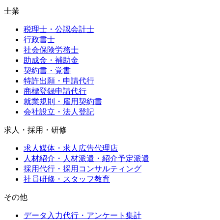
士業
税理士・公認会計士
行政書士
社会保険労務士
助成金・補助金
契約書・覚書
特許出願・申請代行
商標登録申請代行
就業規則・雇用契約書
会社設立・法人登記
求人・採用・研修
求人媒体・求人広告代理店
人材紹介・人材派遣・紹介予定派遣
採用代行・採用コンサルティング
社員研修・スタッフ教育
その他
データ入力代行・アンケート集計