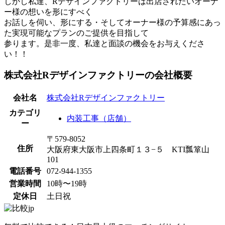
しかし私達、Rデザインファクトリーは出店されたいオーナ
ー様の想いを形にすべく
お話しを伺い、形にする・そしてオーナー様の予算感にあっ
た実現可能なプランのご提供を目指して
参ります。是非一度、私達と面談の機会をお与えくださ
い！！
株式会社Rデザインファクトリーの会社概要
会社名
株式会社Rデザインファクトリー
カテゴリ
内装工事（店舗）
ー
〒579-8052
住所
大阪府東大阪市上四条町１３−５ KTI瓢箪山
101
電話番号
072-944-1355
営業時間
10時〜19時
定休日
土日祝