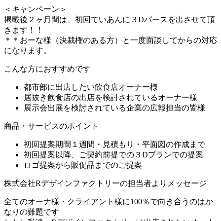
＜キャンペーン＞
掲載後２ヶ月間は、初回ていあんに３Dパースを出させて頂
きます！！
＊＊おーな様（決裁権のある方）と一度面談してからの対応
になります。
こんな方におすすめです
都市部に出店したい飲食店オーナー様
居抜き飲食店の出店を検討されているオーナー様
展示会出展を検討されている企業の広報担当の皆様
商品・サービスのポイント
初回提案期間１週間・見積もり・平面図の作成まで
初回提案以降、ご契約前提での３Dプランでの提案
ロゴ提案から販促品までのご提案
株式会社Rデザインファクトリーの担当者よりメッセージ
全てのオーナ様・クライアント様に100％で向き合うのはか
なりの難題です