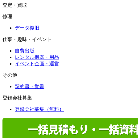
査定・買取
修理
データ復旧
仕事・趣味・イベント
自費出版
レンタル機器・用品
イベント企画・運営
その他
契約書・覚書
登録会社募集
登録会社募集（無料）