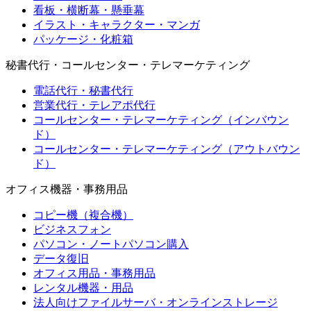
看板・横断幕・懸垂幕
イラスト・キャラクター・マンガ
パッケージ・化粧箱
秘書代行・コールセンター・テレマーケティング
電話代行・秘書代行
営業代行・テレアポ代行
コールセンター・テレマーケティング（インバウン
ド）
コールセンター・テレマーケティング（アウトバウン
ド）
オフィス機器・事務用品
コピー機（複合機）
ビジネスフォン
パソコン・ノートパソコン購入
データ復旧
オフィス用品・事務用品
レンタル機器・用品
法人向けファイルサーバ・オンラインストレージ