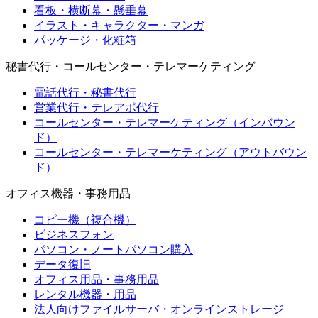
看板・横断幕・懸垂幕
イラスト・キャラクター・マンガ
パッケージ・化粧箱
秘書代行・コールセンター・テレマーケティング
電話代行・秘書代行
営業代行・テレアポ代行
コールセンター・テレマーケティング（インバウン
ド）
コールセンター・テレマーケティング（アウトバウン
ド）
オフィス機器・事務用品
コピー機（複合機）
ビジネスフォン
パソコン・ノートパソコン購入
データ復旧
オフィス用品・事務用品
レンタル機器・用品
法人向けファイルサーバ・オンラインストレージ