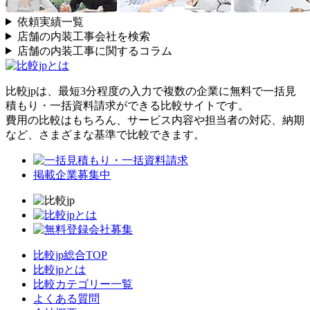
依頼実績一覧
店舗の内装工事会社を検索
店舗の内装工事に関するコラム
比較jpは、
最短3分
程度の入力で複数の企業に
無料
で一括見
積もり・一括資料請求ができる比較サイトです。
費用の比較はもちろん、サービス内容や担当者の対応、納期
など、さまざまな基準で比較できます。
掲載企業募集中
比較jp総合TOP
比較jpとは
比較カテゴリー一覧
よくある質問