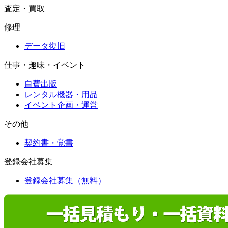
査定・買取
修理
データ復旧
仕事・趣味・イベント
自費出版
レンタル機器・用品
イベント企画・運営
その他
契約書・覚書
登録会社募集
登録会社募集（無料）