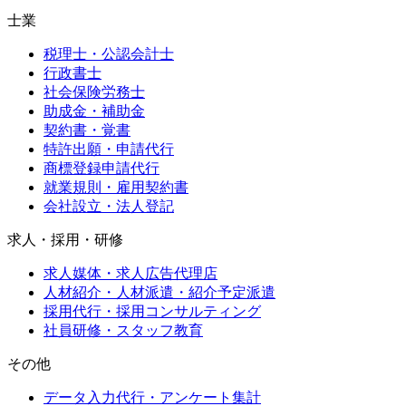
士業
税理士・公認会計士
行政書士
社会保険労務士
助成金・補助金
契約書・覚書
特許出願・申請代行
商標登録申請代行
就業規則・雇用契約書
会社設立・法人登記
求人・採用・研修
求人媒体・求人広告代理店
人材紹介・人材派遣・紹介予定派遣
採用代行・採用コンサルティング
社員研修・スタッフ教育
その他
データ入力代行・アンケート集計