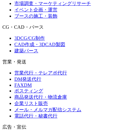
市場調査・マーケティングリサーチ
イベント企画・運営
ブースの施工・装飾
CG・CAD・パース
3DCG/CG制作
CAD作成・3DCAD製図
建築パース
営業・発送
営業代行・テレアポ代行
DM発送代行
FAXDM
ポスティング
商品発送代行・物流倉庫
企業リスト販売
メール・メルマガ配信システム
電話代行・秘書代行
広告・宣伝