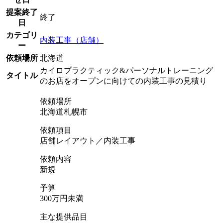
提案終了
終了
日
カテゴリ
内装工事（店舗）
ー
依頼場所
北海道
カイロプラクティック&パーソナルトレーニング
タイトル
のお店をオープンに向けての内装工事の見積り
依頼場所
北海道札幌市
依頼項目
店舗レイアウト／内装工事
依頼内容
新規
予算
300万円未満
主な提供品目