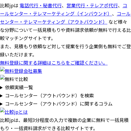
比較jpは
電話代行・秘書代行
、
営業代行・テレアポ代行
、
コ
ールセンター・テレマーケティング（インバウンド）
、
コール
センター・テレマーケティング（アウトバウンド）
など様々
な分野について一括見積もりや資料請求依頼が無料で行える比
較マッチングサイトです。
また、見積もり依頼など対して提案を行う企業側も無料でご登
録いただけます。
無料登録に関する詳細はこちらをご確認ください。
依頼実績一覧
コールセンター（アウトバウンド）を検索
コールセンター（アウトバウンド）に関するコラム
比較jpは、
最短3分
程度の入力で複数の企業に
無料
で一括見積
もり・一括資料請求ができる比較サイトです。