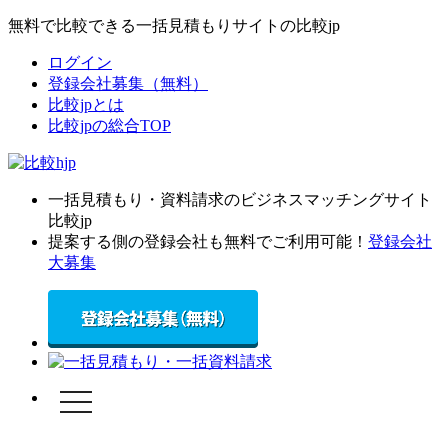
無料で比較できる一括見積もりサイトの比較jp
ログイン
登録会社募集（無料）
比較jpとは
比較jpの総合TOP
一括見積もり・資料請求のビジネスマッチングサイト
比較jp
提案する側の登録会社も無料でご利用可能！
登録会社
大募集
toggle
navigation