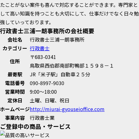
たことがない案件も喜んで対応することができます。専門家と
して高い知識を持つことも大切にして、仕事だけでなく日々勉
強していっております。
行政書士三浦一朗事務所の会社概要
会社名
行政書士三浦一朗事務所
カテゴリー
行政書士
〒683-0341
住所
鳥取県西伯郡南部町鴨部１５９８－１
最寄駅
JR「米子駅」自動車２５分
電話番号
090-8997-9030
営業時間
9:00～18:00
定休日
土曜、日曜、祝日
ホームページ
http://miurai-gyouseioffice.com
事業内容
行政書士業
ご登録中の商品・サービス