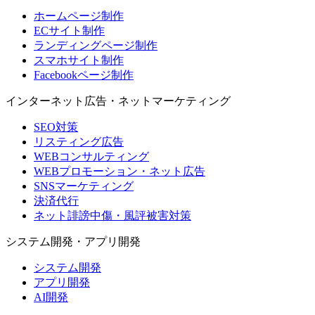
ホームページ制作
ECサイト制作
ランディングページ制作
スマホサイト制作
Facebookページ制作
インターネット広告・ネットマーケティング
SEO対策
リスティング広告
WEBコンサルティング
WEBプロモーション・ネット広告
SNSマーケティング
決済代行
ネット誹謗中傷・風評被害対策
システム開発・アプリ開発
システム開発
アプリ開発
AI開発