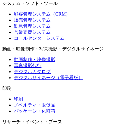
システム・ソフト・ツール
顧客管理システム（CRM）
販売管理システム
勤怠管理システム
営業支援システム
コールセンターシステム
動画・映像制作・写真撮影・デジタルサイネージ
動画制作・映像撮影
写真撮影代行
デジタルカタログ
デジタルサイネージ（電子看板）
印刷
印刷
ノベルティ・販促品
パッケージ・化粧箱
リサーチ・イベント・ブース