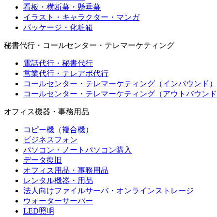
看板・横断幕・懸垂幕
イラスト・キャラクター・マンガ
パッケージ・化粧箱
秘書代行・コールセンター・テレマーケティング
電話代行・秘書代行
営業代行・テレアポ代行
コールセンター・テレマーケティング（インバウンド）
コールセンター・テレマーケティング（アウトバウンド
オフィス機器・事務用品
コピー機（複合機）
ビジネスフォン
パソコン・ノートパソコン購入
データ復旧
オフィス用品・事務用品
レンタル機器・用品
法人向けファイルサーバ・オンラインストレージ
ウォーターサーバー
LED照明