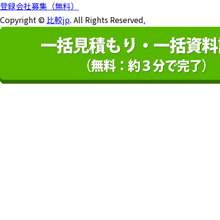
登録会社募集（無料）
Copyright ©
比較jp
. All Rights Reserved
.