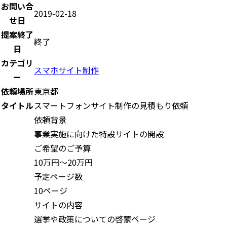
お問い合
2019-02-18
せ日
提案終了
終了
日
カテゴリ
スマホサイト制作
ー
依頼場所
東京都
タイトル
スマートフォンサイト制作の見積もり依頼
依頼背景
事業実施に向けた特設サイトの開設
ご希望のご予算
10万円～20万円
予定ページ数
10ページ
サイトの内容
選挙や政策についての啓蒙ページ