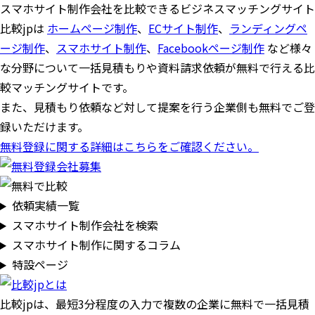
スマホサイト制作会社を比較できるビジネスマッチングサイト
比較jpは
ホームページ制作
、
ECサイト制作
、
ランディングペ
ージ制作
、
スマホサイト制作
、
Facebookページ制作
など様々
な分野について一括見積もりや資料請求依頼が無料で行える比
較マッチングサイトです。
また、見積もり依頼など対して提案を行う企業側も無料でご登
録いただけます。
無料登録に関する詳細はこちらをご確認ください。
依頼実績一覧
スマホサイト制作会社を検索
スマホサイト制作に関するコラム
特設ページ
比較jpは、
最短3分
程度の入力で複数の企業に
無料
で一括見積