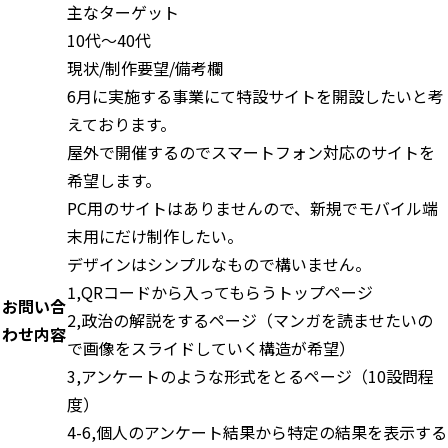
主なターゲット
10代～40代
現状/制作要望/備考欄
6月に実施する事業にて特設サイトを開設したいと考
えております。
屋外で開催するのでスマートフォン対応のサイトを
希望します。
PC用のサイトはありませんので、新規でモバイル端
末用にだけ制作したい。
デザインはシンプルなもので構いません。
1,QRコードから入ってもらうトップページ
お問い合
2,政治の解説をするページ（マンガを読ませたいの
わせ内容
で画像をスライドしていく構造が希望）
3,アンケートのような形式をとるページ（10設問程
度）
4-6,個人のアンケート結果から特定の結果を表示する