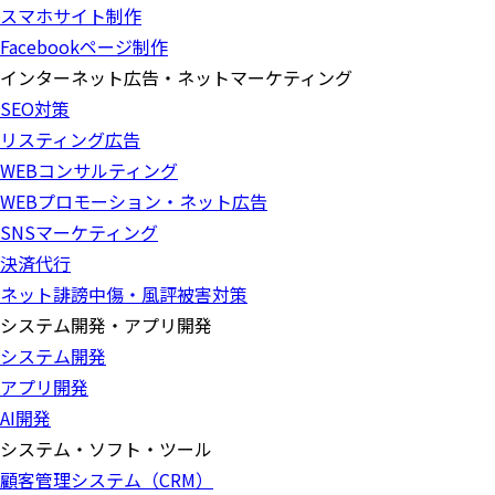
スマホサイト制作
Facebookページ制作
インターネット広告・ネットマーケティング
SEO対策
リスティング広告
WEBコンサルティング
WEBプロモーション・ネット広告
SNSマーケティング
決済代行
ネット誹謗中傷・風評被害対策
システム開発・アプリ開発
システム開発
アプリ開発
AI開発
システム・ソフト・ツール
顧客管理システム（CRM）