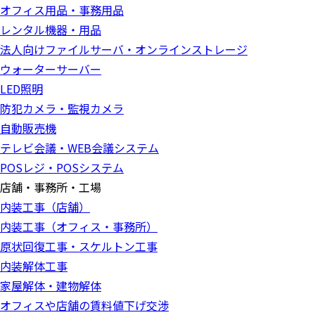
オフィス用品・事務用品
レンタル機器・用品
法人向けファイルサーバ・オンラインストレージ
ウォーターサーバー
LED照明
防犯カメラ・監視カメラ
自動販売機
テレビ会議・WEB会議システム
POSレジ・POSシステム
店舗・事務所・工場
内装工事（店舗）
内装工事（オフィス・事務所）
原状回復工事・スケルトン工事
内装解体工事
家屋解体・建物解体
オフィスや店舗の賃料値下げ交渉