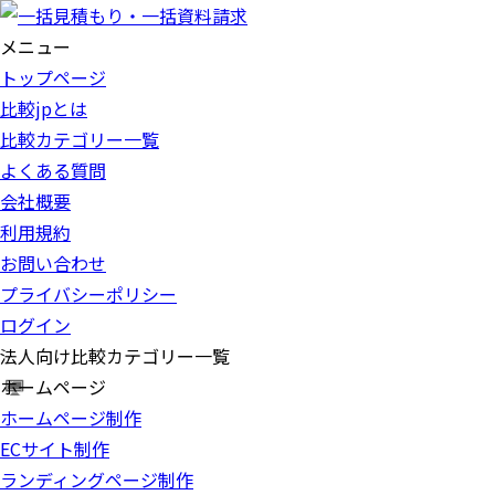
メニュー
トップページ
比較jpとは
比較カテゴリー一覧
よくある質問
会社概要
利用規約
お問い合わせ
プライバシーポリシー
ログイン
法人向け比較カテゴリー一覧
ホームページ
ホームページ制作
ECサイト制作
ランディングページ制作