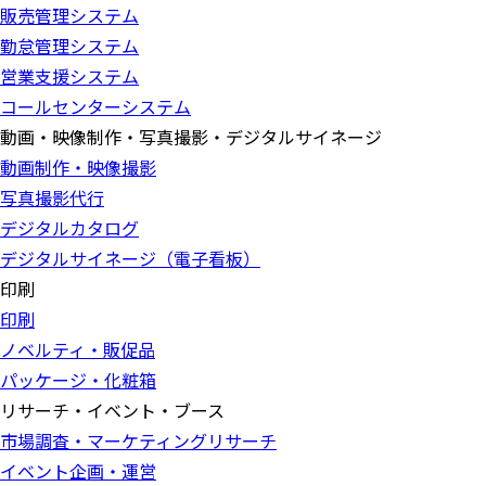
販売管理システム
勤怠管理システム
営業支援システム
コールセンターシステム
動画・映像制作・写真撮影・デジタルサイネージ
動画制作・映像撮影
写真撮影代行
デジタルカタログ
デジタルサイネージ（電子看板）
印刷
印刷
ノベルティ・販促品
パッケージ・化粧箱
リサーチ・イベント・ブース
市場調査・マーケティングリサーチ
イベント企画・運営