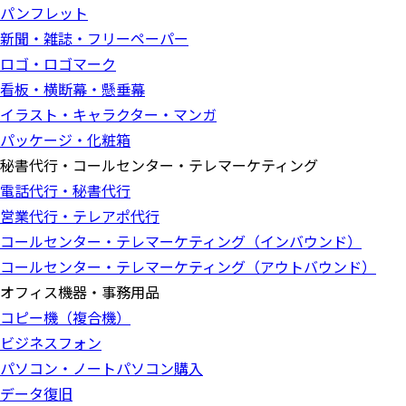
パンフレット
新聞・雑誌・フリーペーパー
ロゴ・ロゴマーク
看板・横断幕・懸垂幕
イラスト・キャラクター・マンガ
パッケージ・化粧箱
秘書代行・コールセンター・テレマーケティング
電話代行・秘書代行
営業代行・テレアポ代行
コールセンター・テレマーケティング（インバウンド）
コールセンター・テレマーケティング（アウトバウンド）
オフィス機器・事務用品
コピー機（複合機）
ビジネスフォン
パソコン・ノートパソコン購入
データ復旧