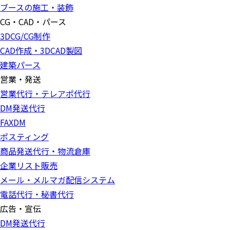
ブースの施工・装飾
CG・CAD・パース
3DCG/CG制作
CAD作成・3DCAD製図
建築パース
営業・発送
営業代行・テレアポ代行
DM発送代行
FAXDM
ポスティング
商品発送代行・物流倉庫
企業リスト販売
メール・メルマガ配信システム
電話代行・秘書代行
広告・宣伝
DM発送代行