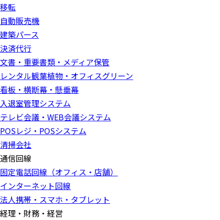
移転
自動販売機
建築パース
決済代行
文書・重要書類・メディア保管
レンタル観葉植物・オフィスグリーン
看板・横断幕・懸垂幕
入退室管理システム
テレビ会議・WEB会議システム
POSレジ・POSシステム
清掃会社
通信回線
固定電話回線（オフィス・店舗）
インターネット回線
法人携帯・スマホ・タブレット
経理・財務・経営