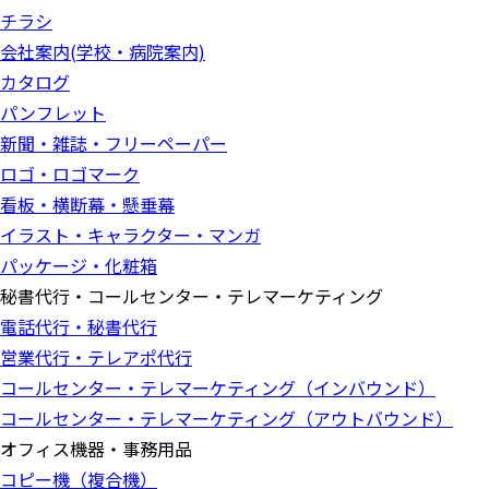
チラシ
会社案内(学校・病院案内)
カタログ
パンフレット
新聞・雑誌・フリーペーパー
ロゴ・ロゴマーク
看板・横断幕・懸垂幕
イラスト・キャラクター・マンガ
パッケージ・化粧箱
秘書代行・コールセンター・テレマーケティング
電話代行・秘書代行
営業代行・テレアポ代行
コールセンター・テレマーケティング（インバウンド）
コールセンター・テレマーケティング（アウトバウンド）
オフィス機器・事務用品
コピー機（複合機）