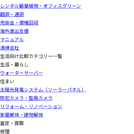
レンタル観葉植物・オフィスグリーン
翻訳・通訳
売掛金・債権回収
海外進出支援
マニュアル
清掃会社
生活向け比較カテゴリー一覧
生活・暮らし
ウォーターサーバー
住まい
太陽光発電システム（ソーラーパネル）
防犯カメラ・監視カメラ
リフォーム・リノベーション
家屋解体・建物解体
査定・買取
修理