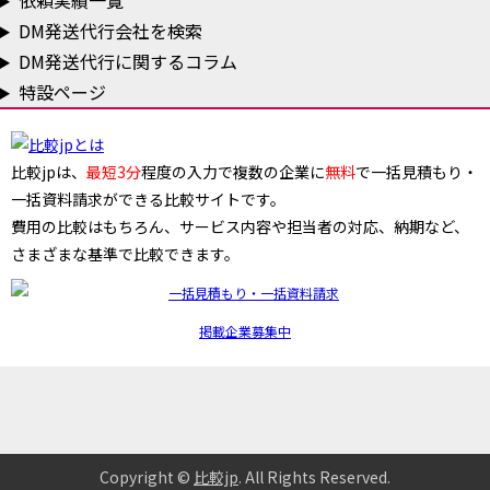
依頼実績一覧
DM発送代行会社を検索
DM発送代行に関するコラム
特設ページ
比較jpは、
最短3分
程度の入力で複数の企業に
無料
で一括見積もり・
一括資料請求ができる比較サイトです。
費用の比較はもちろん、サービス内容や担当者の対応、納期など、
さまざまな基準で比較できます。
掲載企業募集中
Copyright ©
比較jp
. All Rights Reserved
.