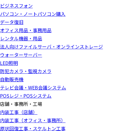
ビジネスフォン
パソコン・ノートパソコン購入
データ復旧
オフィス用品・事務用品
レンタル機器・用品
法人向けファイルサーバ・オンラインストレージ
ウォーターサーバー
LED照明
防犯カメラ・監視カメラ
自動販売機
テレビ会議・WEB会議システム
POSレジ・POSシステム
店舗・事務所・工場
内装工事（店舗）
内装工事（オフィス・事務所）
原状回復工事・スケルトン工事