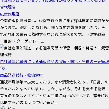
【販売プロモーション】WEB媒体からリアル媒体まで扱う総
合代理店
広告代理店
企業の販促担当者は、販促を行う際にまず媒体選定に時間がか
かります。 選定したあとも、様々な広告媒体を試したり、そ
れぞれ別の業者に依頼するなど管理が大変です。 ・対象商品
・目的 ・ターゲット ・...
自社倉庫と輸送による通販商品の保管・梱包・発送の一元管理
代行
商品発送代行・物流倉庫
通販市場は年々拡大しており、今や消費者にとって「日常」の
チャネルとなっています。 しかしながら、それを支える物流
業界の実態は人手不足と料金高騰に歯止めが利かず、需要に反
比例するかのように供給が追い...