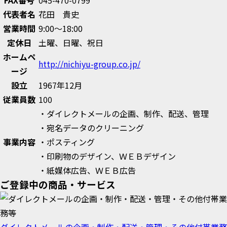
FAX番号
045-470-0799
代表者名
花田 貴史
営業時間
9:00～18:00
定休日
土曜、日曜、祝日
ホームペ
http://nichiyu-group.co.jp/
ージ
設立
1967年12月
従業員数
100
・ダイレクトメールの企画、制作、配送、管理
・宛名データのクリーニング
事業内容
・ポスティング
・印刷物のデザイン、ＷＥＢデザイン
・紙媒体広告、ＷＥＢ広告
ご登録中の商品・サービス