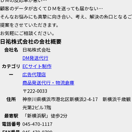
ＤＭの反応率が悪い…
顧客のデータが古くてＤＭを送っても届かない…
そんなお悩みにも真摯に向き合い、考え、解決の糸口となるご
提案をさせていただきます。
お気軽にご相談ください。
日祐株式会社の会社概要
会社名
日祐株式会社
DM発送代行
カテゴリ
ECサイト制作
ー
広告代理店
商品発送代行・物流倉庫
〒222-0033
住所
神奈川県横浜市港北区新横浜2-4-17 新横浜千歳観
光第2ビル7階
最寄駅
「新横浜駅」徒歩2分
電話番号
045-470-1117