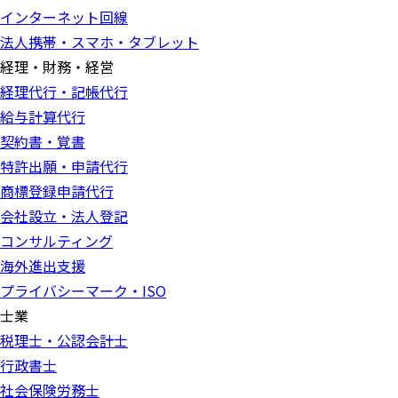
インターネット回線
法人携帯・スマホ・タブレット
経理・財務・経営
経理代行・記帳代行
給与計算代行
契約書・覚書
特許出願・申請代行
商標登録申請代行
会社設立・法人登記
コンサルティング
海外進出支援
プライバシーマーク・ISO
士業
税理士・公認会計士
行政書士
社会保険労務士