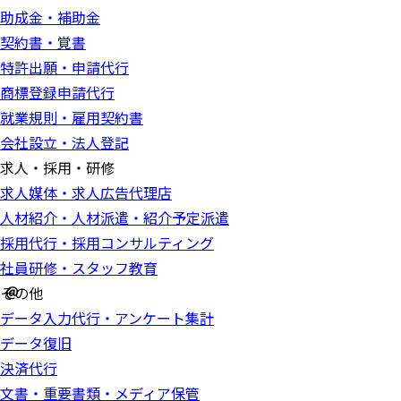
助成金・補助金
契約書・覚書
特許出願・申請代行
商標登録申請代行
就業規則・雇用契約書
会社設立・法人登記
求人・採用・研修
求人媒体・求人広告代理店
人材紹介・人材派遣・紹介予定派遣
採用代行・採用コンサルティング
社員研修・スタッフ教育
その他
データ入力代行・アンケート集計
データ復旧
決済代行
文書・重要書類・メディア保管