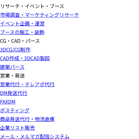
リサーチ・イベント・ブース
市場調査・マーケティングリサーチ
イベント企画・運営
ブースの施工・装飾
CG・CAD・パース
3DCG/CG制作
CAD作成・3DCAD製図
建築パース
営業・発送
営業代行・テレアポ代行
DM発送代行
FAXDM
ポスティング
商品発送代行・物流倉庫
企業リスト販売
メール・メルマガ配信システム