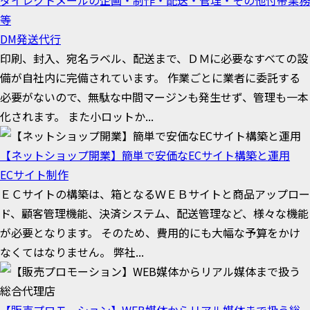
ダイレクトメールの企画・制作・配送・管理・その他付帯業務
等
DM発送代行
印刷、封入、宛名ラベル、配送まで、ＤＭに必要なすべての設
備が自社内に完備されています。 作業ごとに業者に委託する
必要がないので、無駄な中間マージンも発生せず、管理も一本
化されます。 また小ロットか...
【ネットショップ開業】簡単で安価なECサイト構築と運用
ECサイト制作
ＥＣサイトの構築は、箱となるＷＥＢサイトと商品アップロー
ド、顧客管理機能、決済システム、配送管理など、様々な機能
が必要となります。 そのため、費用的にも大幅な予算をかけ
なくてはなりません。 弊社...