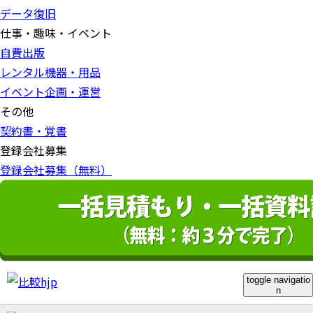
データ復旧
仕事・趣味・イベント
自費出版
レンタル機器・用品
イベント企画・運営
その他
契約書・覚書
登録会社募集
登録会社募集（無料）
toggle navigatio
n