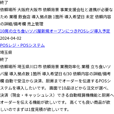
終了
依頼場所 大阪府大阪市 依頼背景 事業支援会社と連携が必要な
ため 業種 飲食店 導入拠点数 1箇所 導入希望日 未定 依頼内容
の詳細/備考欄 売上管理
10席の立ち食いソバ屋新規オープンにつきPOSレジ導入予定
2024-04-02
POSレジ・POSシステム
埼玉県
終了
依頼場所 埼玉県川口市 依頼背景 業務効率化 業種 立ち食いソ
バ屋 導入拠点数 1箇所 導入希望日 6/30 依頼内容の詳細/備考
欄 自動で受注から決済、厨房までオーダーを伝達するPOSシ
ステムを導入したいです。 画面で10品ほどから注文が選べ、
決済（現金・キャッシュレス）できる自動精算機機能と厨房へ
オーダーを伝える機能が欲しいです。 高くても良い商品が欲
しいのでまずは1度見積が欲しいです。