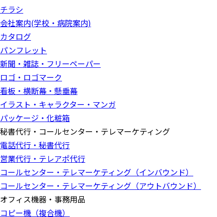
チラシ
会社案内(学校・病院案内)
カタログ
パンフレット
新聞・雑誌・フリーペーパー
ロゴ・ロゴマーク
看板・横断幕・懸垂幕
イラスト・キャラクター・マンガ
パッケージ・化粧箱
秘書代行・コールセンター・テレマーケティング
電話代行・秘書代行
営業代行・テレアポ代行
コールセンター・テレマーケティング（インバウンド）
コールセンター・テレマーケティング（アウトバウンド）
オフィス機器・事務用品
コピー機（複合機）