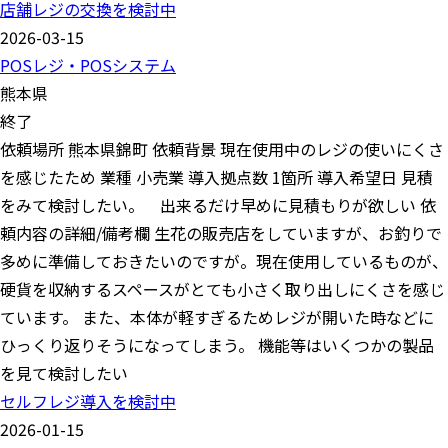
店舗レジの交換を検討中
2026-03-15
POSレジ・POSシステム
熊本県
終了
依頼場所 熊本県錦町 依頼背景 現在使用中のレジの使いにくさ
を感じたため 業種 小売業 導入拠点数 1箇所 導入希望日 見積
をみて検討したい。 出来るだけ早めに見積もりが欲しい 依
頼内容の詳細/備考欄 生花の販売店をしていますが、お釣りで
多めに準備しておきたいのですが。現在使用しているものが、
硬貨を収納するスペースがとても小さく取り出しにくさを感じ
ています。 また、本体が軽すぎるためレジが開いた時などに
ひっくり返りそうになってしまう。 機能等はいくつかの製品
を見て検討したい
セルフレジ導入を検討中
2026-01-15