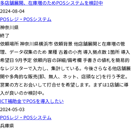
多店舗展開、在庫増のためPOSシステムを検討中
2024-08-04
POSレジ・POSシステム
神奈川県
終了
依頼場所 神奈川県横浜市 依頼背景 他店舗展開と在庫増の管
理、データ収集のため 業種 古着の小売 導入拠点数 1箇所 導入
希望日 9月予定 依頼内容の詳細/備考欄 手書きの値札を簡易的
なレジスターで入力し、集計している。今後さらなる他店舗展
開や多角的な販売(卸、無人、ネット、店頭など)を行う予定。
営業の方とお会いして打合せを希望します。まずは1店舗に導
入が良いのか検討中。
ICT補助金でPOSを導入したい
2024-05-03
POSレジ・POSシステム
兵庫県