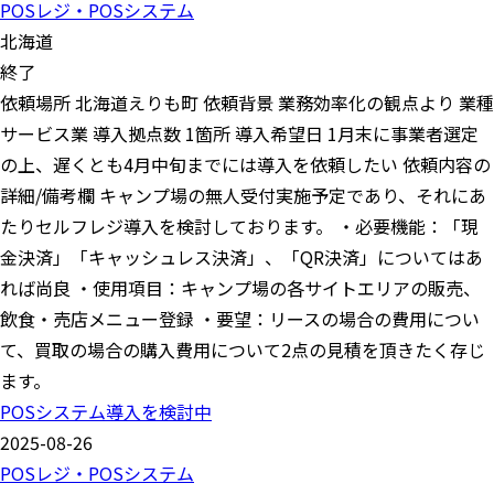
POSレジ・POSシステム
北海道
終了
依頼場所 北海道えりも町 依頼背景 業務効率化の観点より 業種
サービス業 導入拠点数 1箇所 導入希望日 1月末に事業者選定
の上、遅くとも4月中旬までには導入を依頼したい 依頼内容の
詳細/備考欄 キャンプ場の無人受付実施予定であり、それにあ
たりセルフレジ導入を検討しております。 ・必要機能：「現
金決済」「キャッシュレス決済」、「QR決済」についてはあ
れば尚良 ・使用項目：キャンプ場の各サイトエリアの販売、
飲食・売店メニュー登録 ・要望：リースの場合の費用につい
て、買取の場合の購入費用について2点の見積を頂きたく存じ
ます。
POSシステム導入を検討中
2025-08-26
POSレジ・POSシステム