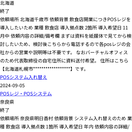
北海道
終了
依頼場所 北海道千歳市 依頼背景 飲食店開業につきPOSレジを
導入したいため 業種 飲食店 導入拠点数 2箇所 導入希望日 11
月中 依頼内容の詳細/備考欄 まずは資料を紙媒体で見てから検
討したいため、検討後こちらから電話するので各posレジの会
社からの営業や説明等は不要です。 なおバーチャルオフィス
のため代表取締役の自宅住所に資料送付希望。 住所はこちら
【北海道札幌市******************】です。
POSシステム入れ替え
2024-09-05
POSレジ・POSシステム
奈良県
終了
依頼場所 奈良県明日香村 依頼背景 システム入れ替えのため 業
種 飲食店 導入拠点数 1箇所 導入希望日 年内 依頼内容の詳細/