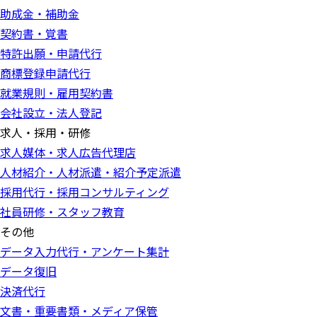
助成金・補助金
契約書・覚書
特許出願・申請代行
商標登録申請代行
就業規則・雇用契約書
会社設立・法人登記
求人・採用・研修
求人媒体・求人広告代理店
人材紹介・人材派遣・紹介予定派遣
採用代行・採用コンサルティング
社員研修・スタッフ教育
その他
データ入力代行・アンケート集計
データ復旧
決済代行
文書・重要書類・メディア保管