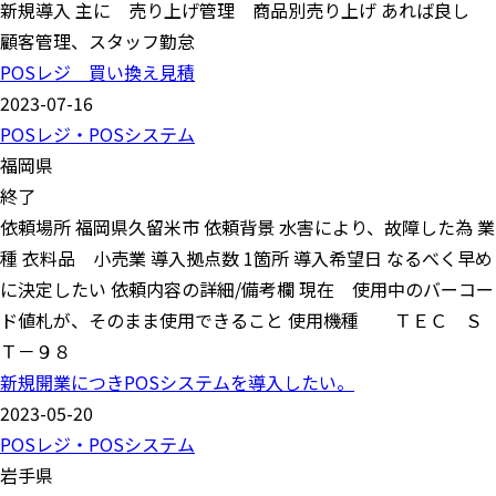
新規導入 主に 売り上げ管理 商品別売り上げ あれば良し
顧客管理、スタッフ勤怠
POSレジ 買い換え見積
2023-07-16
POSレジ・POSシステム
福岡県
終了
依頼場所 福岡県久留米市 依頼背景 水害により、故障した為 業
種 衣料品 小売業 導入拠点数 1箇所 導入希望日 なるべく早め
に決定したい 依頼内容の詳細/備考欄 現在 使用中のバーコー
ド値札が、そのまま使用できること 使用機種 ＴＥＣ Ｓ
Ｔ－９８
新規開業につきPOSシステムを導入したい。
2023-05-20
POSレジ・POSシステム
岩手県