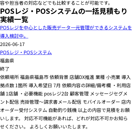
容や担当者の対応などでも比較することが可能です。
POSレジ・POSシステムの一括見積もり
実績一覧
POSレジを中心とした販売データ一元管理ができるシステムを
導入検討中。
2026-06-17
POSレジ・POSシステム
福島県
終了
依頼場所 福島県福島市 依頼背景 店舗DX推進 業種 小売業 導入
拠点数 1箇所 導入希望日 7月 依頼内容の詳細/備考欄 ・利用店
舗 1店舗 ・必要機能 posレジ2台 顧客管理 メッセージセグメ
ント配信 売掛管理〜請求書メール配信 モバイルオーダー 店内
オーダー受付システム 自動釣り銭機 以上の内容で見積をお願
いします。 対応不可機能があれば、どれが対応不可かお知ら
せください。 よろしくお願いいたします。