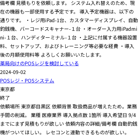
備考欄 見積もりを依頼します。 システム入れ替えのため、現
在の機器も一部使用する予定です。 導入予定機器は、以下の
通りです。 ・レジ用iPad-1台、カスタマーディスプレイ、自動
釣銭機、バーコードスキャナー-１台 ・オーダー入力用iPadmi
ni-１台、ハンディターミナル-１台 ・上記に付属する機器設置
料、セットアップ、およびトレーニング等必要な経費 ・導入
後の月額使用料等 よろしくお願いいたします。
薬局向けのPOSレジを検討している
2024-09-02
POSレジ・POSシステム
東京都
終了
依頼場所 東京都目黒区 依頼背景 取扱商品が増えたため。業務
手間の削減。 業種 医療業界 導入拠点数 1箇所 導入希望日 9/4
までにまず見積もりが欲しい 依頼内容の詳細/備考欄 自動釣銭
機がついてほしい。 レセコンと連動できるものが欲しい。