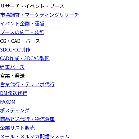
リサーチ・イベント・ブース
市場調査・マーケティングリサーチ
イベント企画・運営
ブースの施工・装飾
CG・CAD・パース
3DCG/CG制作
CAD作成・3DCAD製図
建築パース
営業・発送
営業代行・テレアポ代行
DM発送代行
FAXDM
ポスティング
商品発送代行・物流倉庫
企業リスト販売
メール・メルマガ配信システム