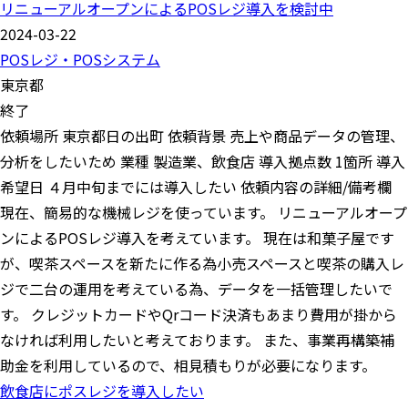
リニューアルオープンによるPOSレジ導入を検討中
2024-03-22
POSレジ・POSシステム
東京都
終了
依頼場所 東京都日の出町 依頼背景 売上や商品データの管理、
分析をしたいため 業種 製造業、飲食店 導入拠点数 1箇所 導入
希望日 ４月中旬までには導入したい 依頼内容の詳細/備考欄
現在、簡易的な機械レジを使っています。 リニューアルオープ
ンによるPOSレジ導入を考えています。 現在は和菓子屋です
が、喫茶スペースを新たに作る為小売スペースと喫茶の購入レ
ジで二台の運用を考えている為、データを一括管理したいで
す。 クレジットカードやQrコード決済もあまり費用が掛から
なければ利用したいと考えております。 また、事業再構築補
助金を利用しているので、相見積もりが必要になります。
飲食店にポスレジを導入したい