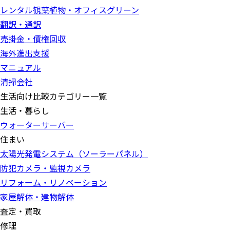
レンタル観葉植物・オフィスグリーン
翻訳・通訳
売掛金・債権回収
海外進出支援
マニュアル
清掃会社
生活向け比較カテゴリー一覧
生活・暮らし
ウォーターサーバー
住まい
太陽光発電システム（ソーラーパネル）
防犯カメラ・監視カメラ
リフォーム・リノベーション
家屋解体・建物解体
査定・買取
修理