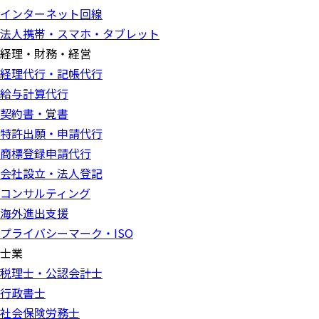
インターネット回線
法人携帯・スマホ・タブレット
経理・財務・経営
経理代行・記帳代行
給与計算代行
契約書・覚書
特許出願・申請代行
商標登録申請代行
会社設立・法人登記
コンサルティング
海外進出支援
プライバシーマーク・ISO
士業
税理士・公認会計士
行政書士
社会保険労務士