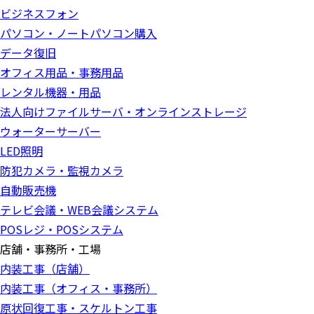
ビジネスフォン
パソコン・ノートパソコン購入
データ復旧
オフィス用品・事務用品
レンタル機器・用品
法人向けファイルサーバ・オンラインストレージ
ウォーターサーバー
LED照明
防犯カメラ・監視カメラ
自動販売機
テレビ会議・WEB会議システム
POSレジ・POSシステム
店舗・事務所・工場
内装工事（店舗）
内装工事（オフィス・事務所）
原状回復工事・スケルトン工事