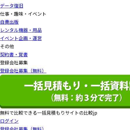
データ復旧
仕事・趣味・イベント
自費出版
レンタル機器・用品
イベント企画・運営
その他
契約書・覚書
登録会社募集
登録会社募集（無料）
無料で比較できる一括見積もりサイトの比較jp
ログイン
登録会社募集（無料）