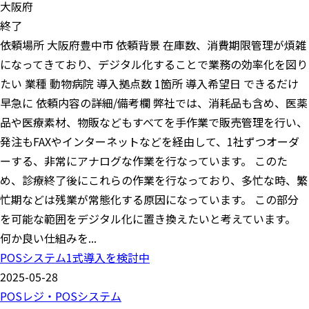
大阪府
終了
依頼場所 大阪府豊中市 依頼背景 在庫数、消費期限管理が煩雑
になってきており、デジタル化することで業務の効率化を図り
たい 業種 動物病院 導入拠点数 1箇所 導入希望日 できるだけ
早急に 依頼内容の詳細/備考欄 弊社では、消耗品も含め、医薬
品や医療素材、物販などもすべてを手作業で販売管理を行い、
発注もFAXやインターネットなどを経由して、1社ずつオーダ
ーする、非常にアナログな作業を行なっています。 このた
め、診療終了後にこれらの作業を行なっており、多忙な時、繁
忙期などは残業が常態化する原因になっています。 この部分
を可能な範囲をデジタル化に置き換えたいと考えています。
何か良い仕組みを...
POSシステム1式導入を検討中
2025-05-28
POSレジ・POSシステム