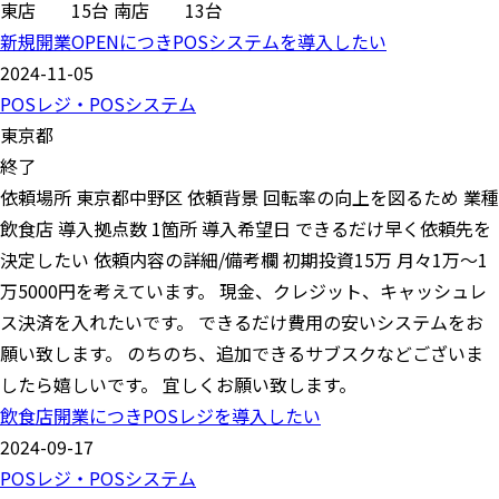
東店 15台 南店 13台
新規開業OPENにつきPOSシステムを導入したい
2024-11-05
POSレジ・POSシステム
東京都
終了
依頼場所 東京都中野区 依頼背景 回転率の向上を図るため 業種
飲食店 導入拠点数 1箇所 導入希望日 できるだけ早く依頼先を
決定したい 依頼内容の詳細/備考欄 初期投資15万 月々1万〜1
万5000円を考えています。 現金、クレジット、キャッシュレ
ス決済を入れたいです。 できるだけ費用の安いシステムをお
願い致します。 のちのち、追加できるサブスクなどございま
したら嬉しいです。 宜しくお願い致します。
飲食店開業につきPOSレジを導入したい
2024-09-17
POSレジ・POSシステム