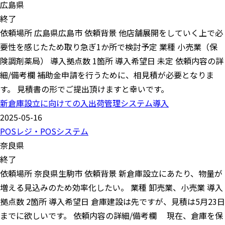
広島県
終了
依頼場所 広島県広島市 依頼背景 他店舗展開をしていく上で必
要性を感じたため取り急ぎ1か所で検討予定 業種 小売業（保
険調剤薬局） 導入拠点数 1箇所 導入希望日 未定 依頼内容の詳
細/備考欄 補助金申請を行うために、相見積が必要となりま
す。 見積書の形でご提出頂けますと幸いです。
新倉庫設立に向けての入出荷管理システム導入
2025-05-16
POSレジ・POSシステム
奈良県
終了
依頼場所 奈良県生駒市 依頼背景 新倉庫設立にあたり、物量が
増える見込みのため効率化したい。 業種 卸売業、小売業 導入
拠点数 2箇所 導入希望日 倉庫建設は先ですが、見積は5月23日
までに欲しいです。 依頼内容の詳細/備考欄 現在、倉庫を保