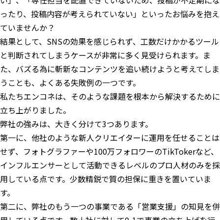
い」、「専任担当を配置できていないため、投稿が不定期にな
ったり、投稿内容が考えられていない」といったお悩みを抱え
ていませんか？
結果として、SNSの効果を感じられず、工数だけかかるツール
と判断されてしまうケースが非常に多く見受けられます。ま
た、バズる為に斬新なコンテンツを追い続けようと考えてしま
うことも、よくある失敗例の一つです。
私たちエンコネは、そのような課題を根本から解決するために
立ち上がりました。
弊社の強みは、大きく分けて3つあります。
第一に、他社のような新人クリエイターに運用を任せることは
せず、フォトグラファーや100万フォロワーのTikTokerなど、
インフルエンサーとして活動できるレベルのプロ人材のみを採
用している点です。少数精鋭で質の担保に重きを置いていま
す。
第二に、弊社のもう一つの事業である「営業支援」の知見を併