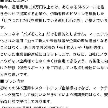
■ 他社との違い
昨今、運用費用に10万円以上かけ、あらゆるSNSツールを抱
き合わせで提案する企業や、依頼者様のビジョンを無視した
「目立つことだけを重視している運用代行会社」が増えていま
す。
エンコネは「バズること」だけを目的としません。マニュアル
化された運用に沿って新人や未経験者が企業の専属担当となる
ことはなく 、あくまでお客様の「売上拡大」や「採用強化」
といった事業目的達成にコミットします。さらに、自社にノウ
ハウがない企業様でもゆくゆくは自走できるよう、内製化に向
けた研修（伴走サポート）をご用意している点も他社にはない
大きな違いです。
■ プラン内容
初めてのSNS運用やスタートアップ企業様向けなど、マーケテ
ィング施策として検討いただきやすいよう初期費用はなく、安
価な月額で提供しております。