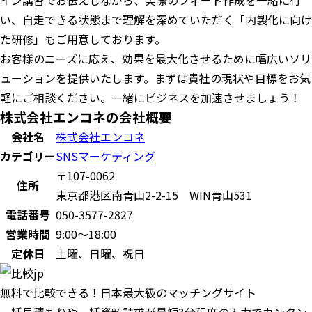
イン講習でお伝えしながら、実際のフィード作成を一緒に行
い、自走できる状態まで理解を深めていただく「内製化に向け
た研修」もご用意しております。
お客様のニーズに応え、効果を最大化させるために幅広いソリ
ューションを提供いたします。まずは貴社の現状や目標をお気
軽にご相談ください。一緒にビジネスを加速させましょう！
株式会社エンコネの会社概要
会社名
株式会社エンコネ
カテゴリー
SNSマーケティング
〒107-0062
住所
東京都港区南青山2-2-15 WIN青山531
電話番号
050-3577-2827
営業時間
9:00～18:00
定休日
土曜、日曜、祝日
無料で比較できる！日本最大級のマッチングサイト