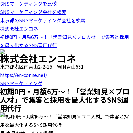
SNSマーケティングを比較
o
n
SNSマーケティング会社を検索
東京都のSNSマーケティング会社を検索
株式会社エンコネ
初期0円・月額6万～！「営業知見×プロ人材」で集客と採用
を最大化するSNS運用代行
株式会社エンコネ
東京都港区南青山2-2-15 WIN青山531
https://en-conne.net/
SNSマーケティング
初期0円・月額6万～！「営業知見×プロ
人材」で集客と採用を最大化するSNS運
用代行