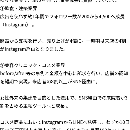
様々な業界で、SNSを通じた事業成長に貢献しています。
①飲食・建築業界
広告を使わず約1年間でフォロワー数が200から4,500へ成長
（Instagram） 。
開設から支援を行い、売り上げが4倍に。一時期は来店の4割
がInstagram経由となりました。
②美容クリニック・コスメ業界
before/after等の事例と金額を中心に訴求を行い、店舗の認知
を短期で実現。来店者の8割以上がSNS経由に。
女性外来の集患を目的とした運用で、SNS経由での来院者が3
割を占める主軸ツールへと成長 。
コスメ商品においてInstagramからLINEへ誘導し、わずか10日