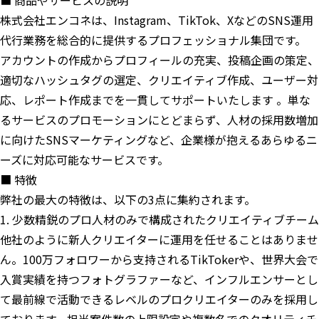
■ 商品やサービスの説明
株式会社エンコネは、Instagram、TikTok、XなどのSNS運用
代行業務を総合的に提供するプロフェッショナル集団です。
アカウントの作成からプロフィールの充実、投稿企画の策定、
適切なハッシュタグの選定、クリエイティブ作成、ユーザー対
応、レポート作成までを一貫してサポートいたします 。単な
るサービスのプロモーションにとどまらず、人材の採用数増加
に向けたSNSマーケティングなど、企業様が抱えるあらゆるニ
ーズに対応可能なサービスです。
■ 特徴
弊社の最大の特徴は、以下の3点に集約されます。
1. 少数精鋭のプロ人材のみで構成されたクリエイティブチーム
他社のように新人クリエイターに運用を任せることはありませ
ん。100万フォロワーから支持されるTikTokerや、世界大会で
入賞実績を持つフォトグラファーなど、インフルエンサーとし
て最前線で活動できるレベルのプロクリエイターのみを採用し