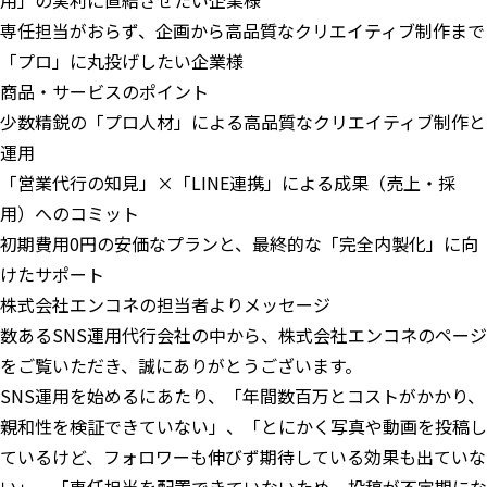
用」の実利に直結させたい企業様
専任担当がおらず、企画から高品質なクリエイティブ制作まで
「プロ」に丸投げしたい企業様
商品・サービスのポイント
少数精鋭の「プロ人材」による高品質なクリエイティブ制作と
運用
「営業代行の知見」×「LINE連携」による成果（売上・採
用）へのコミット
初期費用0円の安価なプランと、最終的な「完全内製化」に向
けたサポート
株式会社エンコネの担当者よりメッセージ
数あるSNS運用代行会社の中から、株式会社エンコネのページ
をご覧いただき、誠にありがとうございます。
SNS運用を始めるにあたり、「年間数百万とコストがかかり、
親和性を検証できていない」、「とにかく写真や動画を投稿し
ているけど、フォロワーも伸びず期待している効果も出ていな