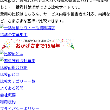
比較jpは、
最短3分
程度の入力で複数の企業に
無料
で一括見積
もり・一括資料請求ができる比較サイトです。
費用の比較はもちろん、サービス内容や担当者の対応、納期な
ど、さまざまな基準で比較できます。
掲載企業募集中
比較jp総合TOP
比較jpとは
比較カテゴリー一覧
よくある質問
会社概要
利用規約
プライバシーポリシー