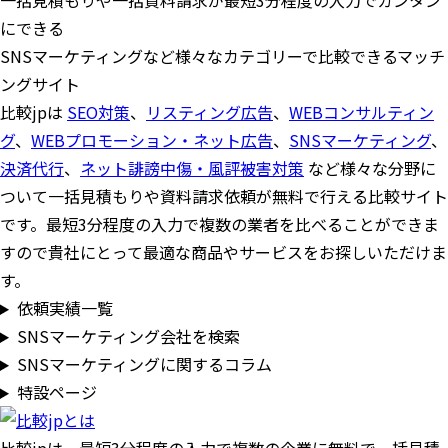
一括見積もりや一括資料請求が最短3分程度の入力でカンタン
にできる
SNSマーケティングなど様々なカテゴリーで比較できるマッチ
ングサイト
比較jpは
SEO対策
、
リスティング広告
、
WEBコンサルティン
グ
、
WEBプロモーション・ネット広告
、
SNSマーケティング
、
決済代行
、
ネット誹謗中傷・風評被害対策
など様々な分野に
ついて一括見積もりや資料請求依頼が無料で行える比較サイト
です。最短3分程度の入力で複数の業者を比べることができま
すので貴社にとって最適な商品やサービスをお探しいただけま
す。
依頼実績一覧
SNSマーケティング会社を検索
SNSマーケティングに関するコラム
特設ページ