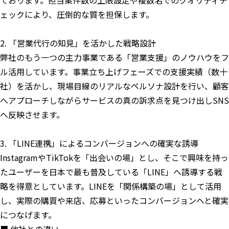
ております。担当案件数の上限設定や複数名でのクオリティチ
ェックにより、圧倒的な質を担保します。
2. 「営業代行の知見」を活かした戦略設計
弊社のもう一つの主力事業である「営業支援」のノウハウをフ
ル活用しています。事業立ち上げフェーズでの支援実績（数十
社）を活かし、現場目線のリアルなペルソナ設計を行い、顧客
へアプローチしながらサービスの真の訴求点を見つけ出しSNS
へ反映させます。
3. 「LINE連携」によるコンバージョンへの確実な誘導
InstagramやTikTokを「出会いの場」とし、そこで興味を持っ
たユーザーを日本で最も普及している「LINE」へ誘導する戦
略を得意としています。LINEを「関係構築の場」として活用
し、実際の購買や来店、応募といったコンバージョンへと確実
につなげます。