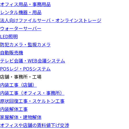
オフィス用品・事務用品
レンタル機器・用品
法人向けファイルサーバ・オンラインストレージ
ウォーターサーバー
LED照明
防犯カメラ・監視カメラ
自動販売機
テレビ会議・WEB会議システム
POSレジ・POSシステム
店舗・事務所・工場
内装工事（店舗）
内装工事（オフィス・事務所）
原状回復工事・スケルトン工事
内装解体工事
家屋解体・建物解体
オフィスや店舗の賃料値下げ交渉