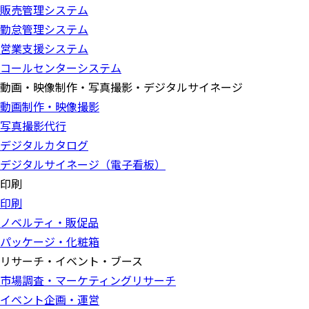
販売管理システム
勤怠管理システム
営業支援システム
コールセンターシステム
動画・映像制作・写真撮影・デジタルサイネージ
動画制作・映像撮影
写真撮影代行
デジタルカタログ
デジタルサイネージ（電子看板）
印刷
印刷
ノベルティ・販促品
パッケージ・化粧箱
リサーチ・イベント・ブース
市場調査・マーケティングリサーチ
イベント企画・運営