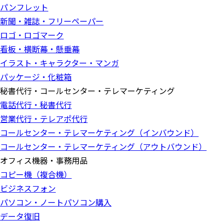
パンフレット
新聞・雑誌・フリーペーパー
ロゴ・ロゴマーク
看板・横断幕・懸垂幕
イラスト・キャラクター・マンガ
パッケージ・化粧箱
秘書代行・コールセンター・テレマーケティング
電話代行・秘書代行
営業代行・テレアポ代行
コールセンター・テレマーケティング（インバウンド）
コールセンター・テレマーケティング（アウトバウンド）
オフィス機器・事務用品
コピー機（複合機）
ビジネスフォン
パソコン・ノートパソコン購入
データ復旧