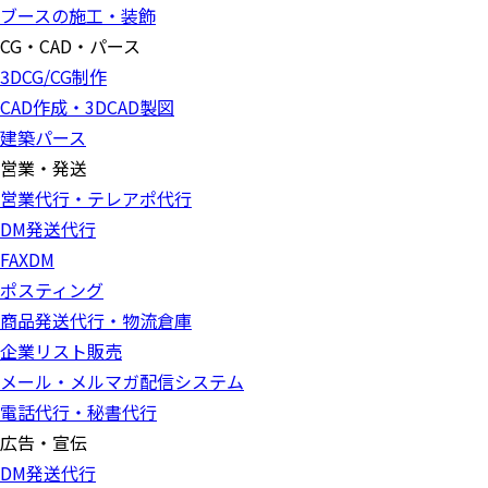
ブースの施工・装飾
CG・CAD・パース
3DCG/CG制作
CAD作成・3DCAD製図
建築パース
営業・発送
営業代行・テレアポ代行
DM発送代行
FAXDM
ポスティング
商品発送代行・物流倉庫
企業リスト販売
メール・メルマガ配信システム
電話代行・秘書代行
広告・宣伝
DM発送代行