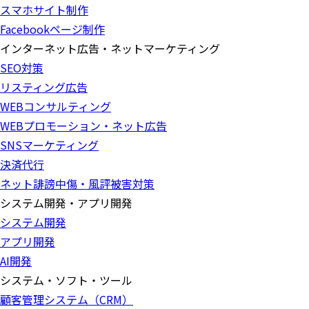
スマホサイト制作
Facebookページ制作
インターネット広告・ネットマーケティング
SEO対策
リスティング広告
WEBコンサルティング
WEBプロモーション・ネット広告
SNSマーケティング
決済代行
ネット誹謗中傷・風評被害対策
システム開発・アプリ開発
システム開発
アプリ開発
AI開発
システム・ソフト・ツール
顧客管理システム（CRM）