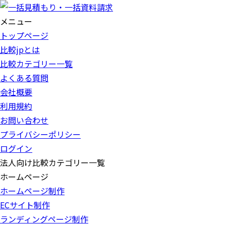
メニュー
トップページ
比較jpとは
比較カテゴリー一覧
よくある質問
会社概要
利用規約
お問い合わせ
プライバシーポリシー
ログイン
法人向け比較カテゴリー一覧
ホームページ
ホームページ制作
ECサイト制作
ランディングページ制作