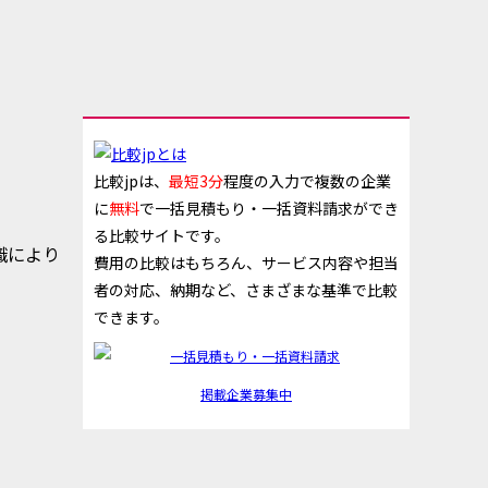
比較jpは、
最短3分
程度の入力で複数の企業
に
無料
で一括見積もり・一括資料請求ができ
る比較サイトです。
識により
費用の比較はもちろん、サービス内容や担当
者の対応、納期など、さまざまな基準で比較
できます。
掲載企業募集中