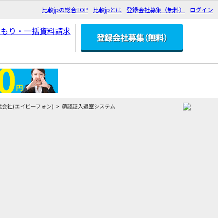
比較jpの総合TOP
比較jpとは
登録会社募集（無料）
ログイン
株式会社(エイビーフォン)
顔認証入退室システム