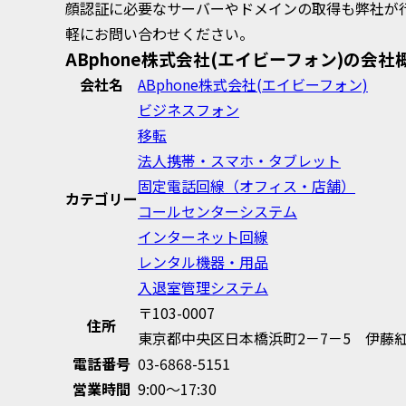
顔認証に必要なサーバーやドメインの取得も弊社が
軽にお問い合わせください。
ABphone株式会社(エイビーフォン)の会社
会社名
ABphone株式会社(エイビーフォン)
ビジネスフォン
移転
法人携帯・スマホ・タブレット
固定電話回線（オフィス・店舗）
カテゴリー
コールセンターシステム
インターネット回線
レンタル機器・用品
入退室管理システム
〒103-0007
住所
東京都中央区日本橋浜町2－7－5 伊藤紅
電話番号
03-6868-5151
営業時間
9:00～17:30