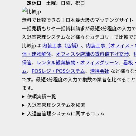
定休日
土曜、日曜、祝日
無料で比較できる！日本最大級のマッチングサイト
一括見積もりや一括資料請求が最短3分程度の入力
入退室管理システムなど様々なカテゴリーで比較で
比較jpは
内装工事（店舗）
、
内装工事（オフィス・
体・建物解体
、
オフィスや店舗の賃料値下げ交渉
、
保管
、
レンタル観葉植物・オフィスグリーン
、
看板
ム
、
POSレジ・POSシステム
、
清掃会社
など様々な
です。最短3分程度の入力で複数の業者を比べるこ
ます。
依頼実績一覧
入退室管理システムを検索
入退室管理システムに関するコラム