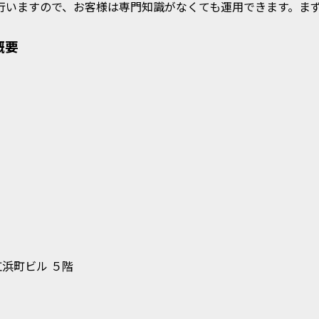
行いますので、お客様は専門知識がなくても運用できます。ま
概要
浜町ビル ５階