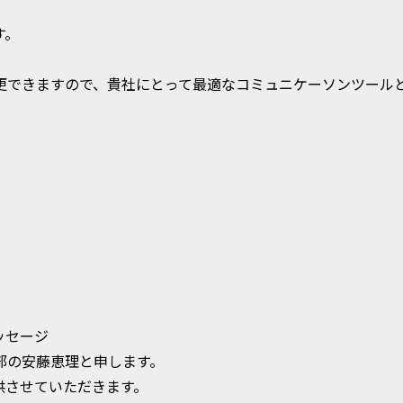
す。
更できますので、貴社にとって最適なコミュニケーソンツール
ッセージ
部の安藤恵理と申します。
供させていただきます。