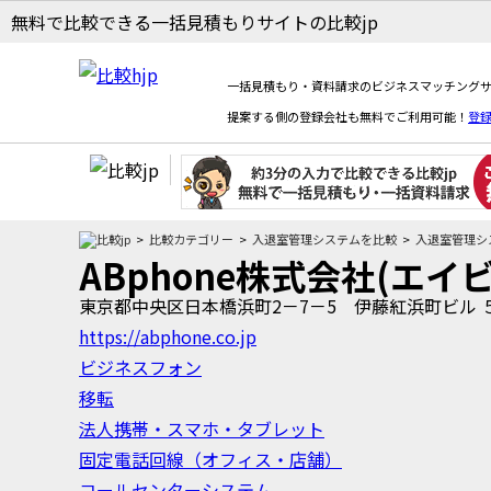
無料で比較できる一括見積もりサイトの比較jp
一括見積もり・資料請求のビジネスマッチングサ
提案する側の登録会社も無料でご利用可能！
登
比較カテゴリー
入退室管理システムを比較
入退室管理シ
ABphone株式会社(エイ
東京都中央区日本橋浜町2－7－5 伊藤紅浜町ビル 
https://abphone.co.jp
ビジネスフォン
移転
法人携帯・スマホ・タブレット
固定電話回線（オフィス・店舗）
コールセンターシステム