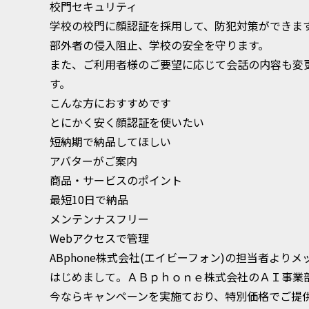
校門セキュリティ
学校の校門に顔認証を採用して、防犯対策ができま
部外者の侵入阻止、学校の安全を守ります。
また、ご利用者様のご要望に応じて会話の内容も変
す。
こんな方におすすめです
とにかく安く顔認証を使いたい
短納期で納品してほしい
アバターがご案内
商品・サービスのポイント
最短10日で納品
メンテンナスフリー
Webアクセスで管理
ABphone株式会社(エイビーフォン)の担当者よりメ
はじめまして。ＡＢｐｈｏｎｅ株式会社のＡＩ事業
今ならキャンペーンを実施ており、特別価格でご提