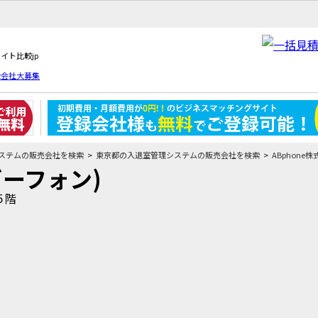
イト比較jp
録会社大募集
ステムの販売会社を検索
東京都の入退室管理システムの販売会社を検索
ABphone
ビーフォン)
５階