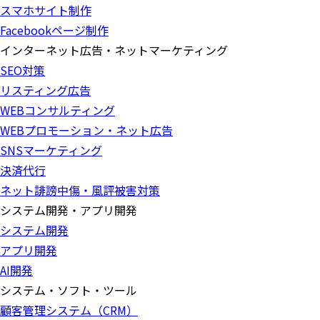
スマホサイト制作
Facebookページ制作
インターネット広告・ネットマーケティング
SEO対策
リスティング広告
WEBコンサルティング
WEBプロモーション・ネット広告
SNSマーケティング
決済代行
ネット誹謗中傷・風評被害対策
システム開発・アプリ開発
システム開発
アプリ開発
AI開発
システム・ソフト・ツール
顧客管理システム（CRM）