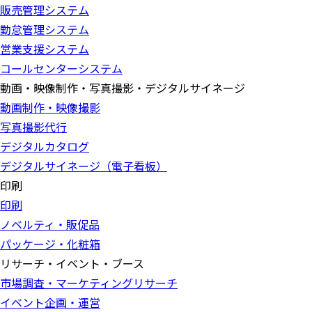
販売管理システム
勤怠管理システム
営業支援システム
コールセンターシステム
動画・映像制作・写真撮影・デジタルサイネージ
動画制作・映像撮影
写真撮影代行
デジタルカタログ
デジタルサイネージ（電子看板）
印刷
印刷
ノベルティ・販促品
パッケージ・化粧箱
リサーチ・イベント・ブース
市場調査・マーケティングリサーチ
イベント企画・運営