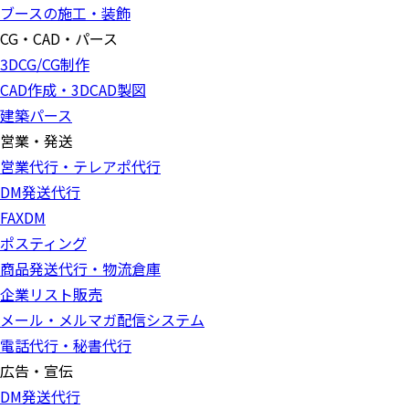
ブースの施工・装飾
CG・CAD・パース
3DCG/CG制作
CAD作成・3DCAD製図
建築パース
営業・発送
営業代行・テレアポ代行
DM発送代行
FAXDM
ポスティング
商品発送代行・物流倉庫
企業リスト販売
メール・メルマガ配信システム
電話代行・秘書代行
広告・宣伝
DM発送代行