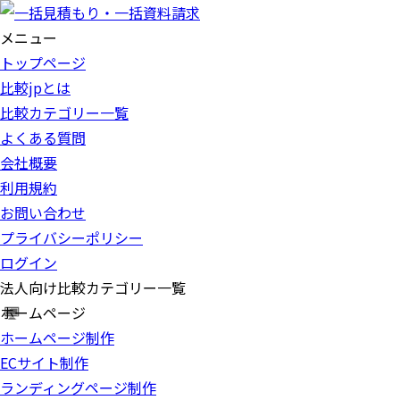
メニュー
トップページ
比較jpとは
比較カテゴリー一覧
よくある質問
会社概要
利用規約
お問い合わせ
プライバシーポリシー
ログイン
法人向け比較カテゴリー一覧
ホームページ
ホームページ制作
ECサイト制作
ランディングページ制作