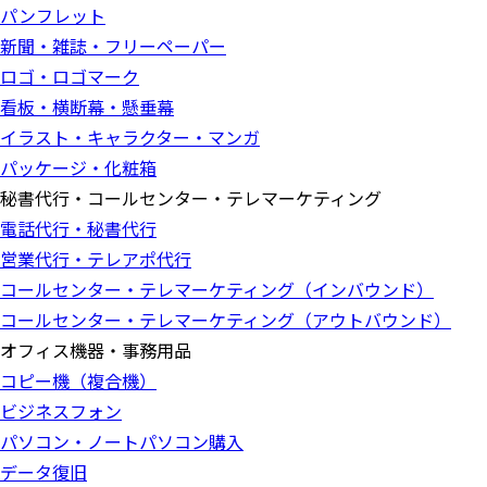
パンフレット
新聞・雑誌・フリーペーパー
ロゴ・ロゴマーク
看板・横断幕・懸垂幕
イラスト・キャラクター・マンガ
パッケージ・化粧箱
秘書代行・コールセンター・テレマーケティング
電話代行・秘書代行
営業代行・テレアポ代行
コールセンター・テレマーケティング（インバウンド）
コールセンター・テレマーケティング（アウトバウンド）
オフィス機器・事務用品
コピー機（複合機）
ビジネスフォン
パソコン・ノートパソコン購入
データ復旧