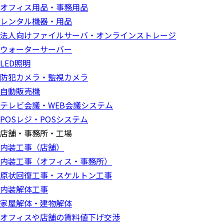
オフィス用品・事務用品
レンタル機器・用品
法人向けファイルサーバ・オンラインストレージ
ウォーターサーバー
LED照明
防犯カメラ・監視カメラ
自動販売機
テレビ会議・WEB会議システム
POSレジ・POSシステム
店舗・事務所・工場
内装工事（店舗）
内装工事（オフィス・事務所）
原状回復工事・スケルトン工事
内装解体工事
家屋解体・建物解体
オフィスや店舗の賃料値下げ交渉