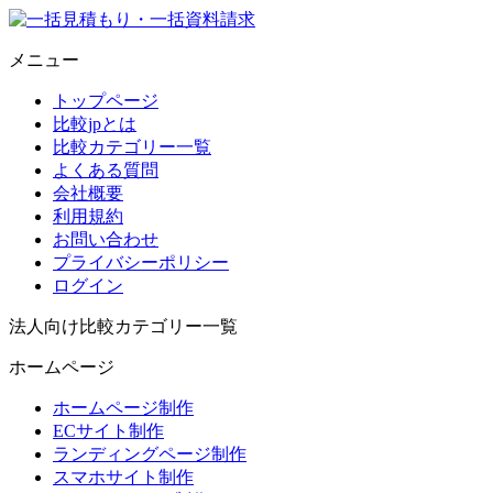
メニュー
トップページ
比較jpとは
比較カテゴリー一覧
よくある質問
会社概要
利用規約
お問い合わせ
プライバシーポリシー
ログイン
法人向け比較カテゴリー一覧
ホームページ
ホームページ制作
ECサイト制作
ランディングページ制作
スマホサイト制作