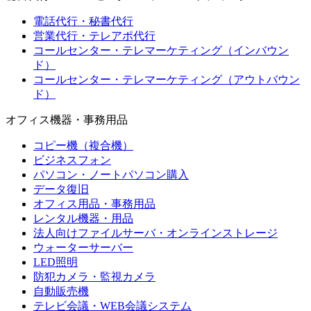
電話代行・秘書代行
営業代行・テレアポ代行
コールセンター・テレマーケティング（インバウン
ド）
コールセンター・テレマーケティング（アウトバウン
ド）
オフィス機器・事務用品
コピー機（複合機）
ビジネスフォン
パソコン・ノートパソコン購入
データ復旧
オフィス用品・事務用品
レンタル機器・用品
法人向けファイルサーバ・オンラインストレージ
ウォーターサーバー
LED照明
防犯カメラ・監視カメラ
自動販売機
テレビ会議・WEB会議システム