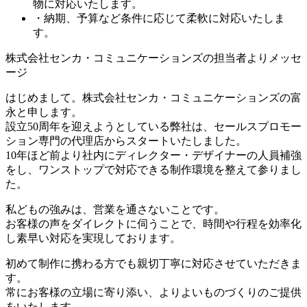
物に対応いたします。
・納期、予算など条件に応じて柔軟に対応いたしま
す。
株式会社センカ・コミュニケーションズの担当者よりメッセ
ージ
はじめまして。株式会社センカ・コミュニケーションズの富
永と申します。
設立50周年を迎えようとしている弊社は、セールスプロモー
ション専門の代理店からスタートいたしました。
10年ほど前より社内にディレクター・デザイナーの人員補強
をし、ワンストップで対応できる制作環境を整えて参りまし
た。
私どもの強みは、営業を通さないことです。
お客様の声をダイレクトに伺うことで、時間や行程を効率化
し素早い対応を実現しております。
初めて制作に携わる方でも親切丁寧に対応させていただきま
す。
常にお客様の立場に寄り添い、よりよいものづくりのご提供
をいたします。