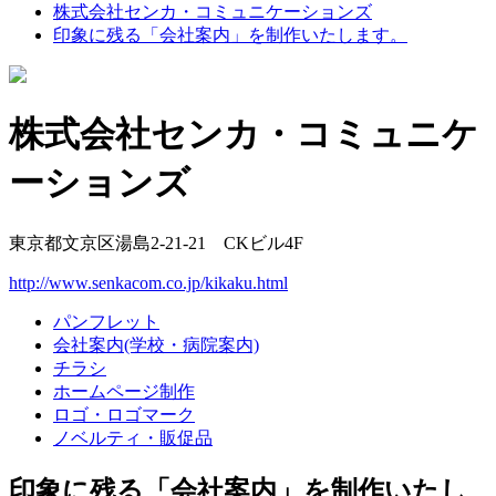
株式会社センカ・コミュニケーションズ
印象に残る「会社案内」を制作いたします。
株式会社センカ・コミュニケ
ーションズ
東京都文京区湯島2-21-21 CKビル4F
http://www.senkacom.co.jp/kikaku.html
パンフレット
会社案内(学校・病院案内)
チラシ
ホームページ制作
ロゴ・ロゴマーク
ノベルティ・販促品
印象に残る「会社案内」を制作いたし