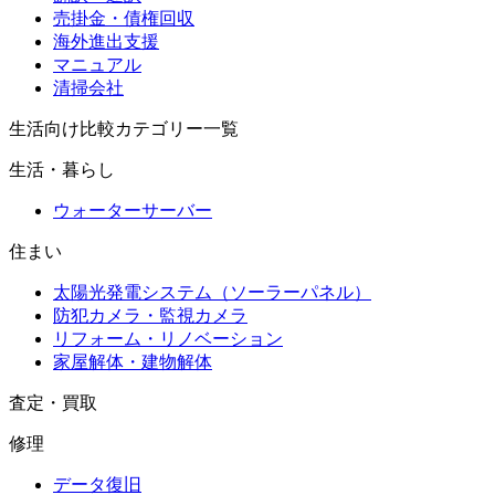
売掛金・債権回収
海外進出支援
マニュアル
清掃会社
生活向け比較カテゴリー一覧
生活・暮らし
ウォーターサーバー
住まい
太陽光発電システム（ソーラーパネル）
防犯カメラ・監視カメラ
リフォーム・リノベーション
家屋解体・建物解体
査定・買取
修理
データ復旧