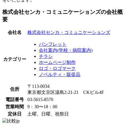
株式会社センカ・コミュニケーションズの会社概
要
会社名
株式会社センカ・コミュニケーションズ
パンフレット
会社案内(学校・病院案内)
チラシ
カテゴリー
ホームページ制作
ロゴ・ロゴマーク
ノベルティ・販促品
〒113-0034
住所
東京都文京区湯島2-21-21 CKビル4F
電話番号
03-5615-8570
営業時間
9：30〜18：00
定休日
土曜、日曜、祝祭日