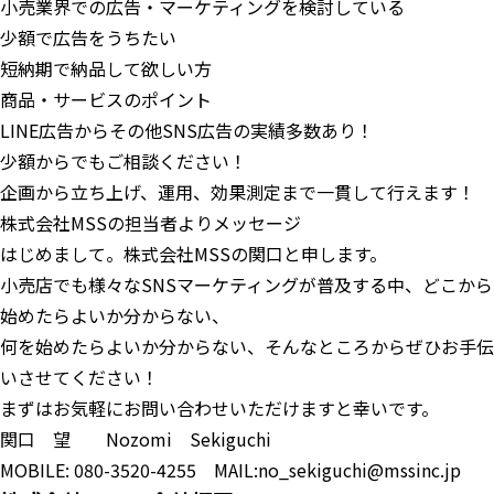
小売業界での広告・マーケティングを検討している
少額で広告をうちたい
短納期で納品して欲しい方
商品・サービスのポイント
LINE広告からその他SNS広告の実績多数あり！
少額からでもご相談ください！
企画から立ち上げ、運用、効果測定まで一貫して行えます！
株式会社MSSの担当者よりメッセージ
はじめまして。株式会社MSSの関口と申します。
小売店でも様々なSNSマーケティングが普及する中、どこから
始めたらよいか分からない、
何を始めたらよいか分からない、そんなところからぜひお手伝
いさせてください！
まずはお気軽にお問い合わせいただけますと幸いです。
関口 望 Nozomi Sekiguchi
MOBILE: 080-3520-4255 MAIL:no_sekiguchi@mssinc.jp