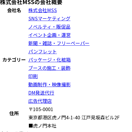
株式会社MSSの会社概要
会社名
株式会社MSS
SNSマーケティング
ノベルティ・販促品
イベント企画・運営
新聞・雑誌・フリーペーパー
パンフレット
カテゴリー
パッケージ・化粧箱
ブースの施工・装飾
印刷
動画制作・映像撮影
DM発送代行
広告代理店
〒105-0001
住所
東京都港区虎ノ門4-1-40 江戸見坂森ビル2F
■虎ノ門本社