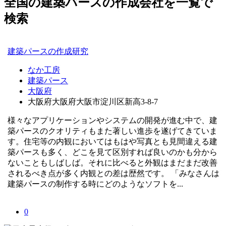
全国の建築パースの作成会社を一覧で
検索
建築パースの作成研究
なか工房
建築パース
大阪府
大阪府大阪府大阪市淀川区新高3-8-7
様々なアプリケーションやシステムの開発が進む中で、建
築パースのクオリティもまた著しい進歩を遂げてきていま
す。住宅等の内観においてはもはや写真とも見間違える建
築パースも多く、どこを見て区別すれば良いのかも分から
ないこともしばしば。それに比べると外観はまだまだ改善
されるべき点が多く内観との差は歴然です。 「みなさんは
建築パースの制作する時にどのようなソフトを...
0