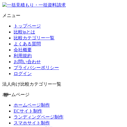
メニュー
トップページ
比較jpとは
比較カテゴリー一覧
よくある質問
会社概要
利用規約
お問い合わせ
プライバシーポリシー
ログイン
法人向け比較カテゴリー一覧
ホームページ
ホームページ制作
ECサイト制作
ランディングページ制作
スマホサイト制作