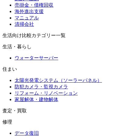
売掛金・債権回収
海外進出支援
マニュアル
清掃会社
生活向け比較カテゴリー一覧
生活・暮らし
ウォーターサーバー
住まい
太陽光発電システム（ソーラーパネル）
防犯カメラ・監視カメラ
リフォーム・リノベーション
家屋解体・建物解体
査定・買取
修理
データ復旧