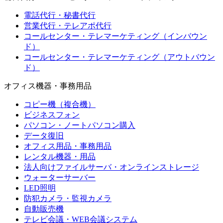
電話代行・秘書代行
営業代行・テレアポ代行
コールセンター・テレマーケティング（インバウン
ド）
コールセンター・テレマーケティング（アウトバウン
ド）
オフィス機器・事務用品
コピー機（複合機）
ビジネスフォン
パソコン・ノートパソコン購入
データ復旧
オフィス用品・事務用品
レンタル機器・用品
法人向けファイルサーバ・オンラインストレージ
ウォーターサーバー
LED照明
防犯カメラ・監視カメラ
自動販売機
テレビ会議・WEB会議システム