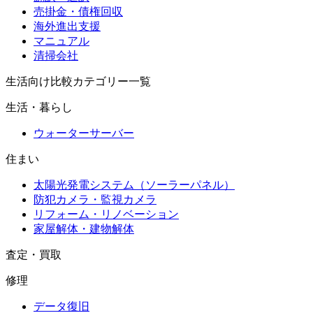
売掛金・債権回収
海外進出支援
マニュアル
清掃会社
生活向け比較カテゴリー一覧
生活・暮らし
ウォーターサーバー
住まい
太陽光発電システム（ソーラーパネル）
防犯カメラ・監視カメラ
リフォーム・リノベーション
家屋解体・建物解体
査定・買取
修理
データ復旧