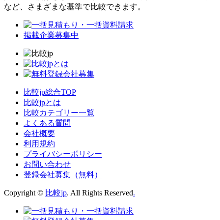
など、さまざまな基準で比較できます。
掲載企業募集中
比較jp総合TOP
比較jpとは
比較カテゴリー一覧
よくある質問
会社概要
利用規約
プライバシーポリシー
お問い合わせ
登録会社募集（無料）
Copyright ©
比較jp
. All Rights Reserved
.