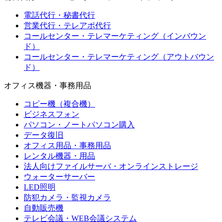
電話代行・秘書代行
営業代行・テレアポ代行
コールセンター・テレマーケティング（インバウン
ド）
コールセンター・テレマーケティング（アウトバウン
ド）
オフィス機器・事務用品
コピー機（複合機）
ビジネスフォン
パソコン・ノートパソコン購入
データ復旧
オフィス用品・事務用品
レンタル機器・用品
法人向けファイルサーバ・オンラインストレージ
ウォーターサーバー
LED照明
防犯カメラ・監視カメラ
自動販売機
テレビ会議・WEB会議システム