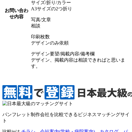
サイズ/折り/カラー
A3サイズの2つ折り
お問い合わ
せ内容
写真/文章
相談
印刷枚数
デザインのみ依頼
デザイン要望/掲載内容/備考欄
デザイン、掲載内容は相談できればと思いま
す。
パンフレット制作会社を比較できるビジネスマッチングサイ
ト
比較jpは
チラシ
、
会社案内(学校・病院案内)
、
カタログ
、
パ