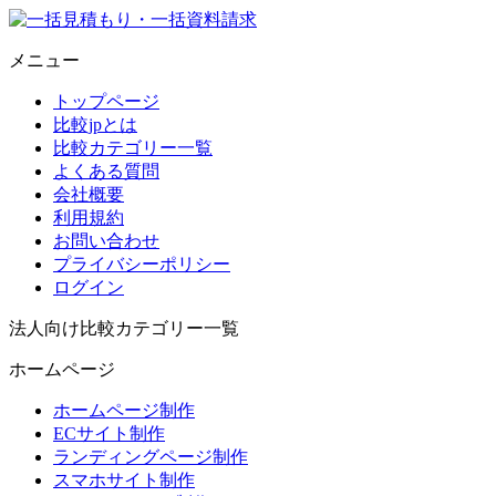
メニュー
トップページ
比較jpとは
比較カテゴリー一覧
よくある質問
会社概要
利用規約
お問い合わせ
プライバシーポリシー
ログイン
法人向け比較カテゴリー一覧
ホームページ
ホームページ制作
ECサイト制作
ランディングページ制作
スマホサイト制作