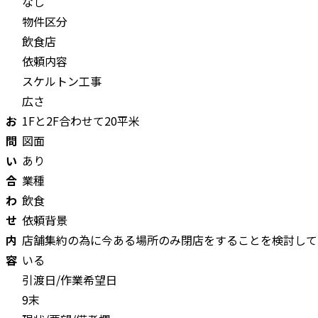
なし
物件区分
飲食店
依頼内容
スケルトン工事
広さ
お
1Fと2F合わせて20平米
問
図面
い
あり
合
業種
わ
飲食
せ
依頼背景
内
店舗集約の為に今ある場所のみ閉店をすることを検討して
容
いる
引渡日/作業希望日
9末