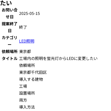
たい
お問い合
2025-05-15
せ日
提案終了
終了
日
カテゴリ
LED照明
ー
依頼場所
東京都
タイトル
工場内の照明を蛍光灯からLEDに変更したい
依頼場所
東京都千代田区
導入する建物
工場
設置場所
両方
導入方法