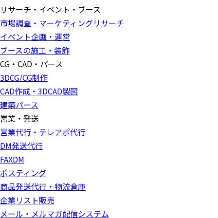
リサーチ・イベント・ブース
市場調査・マーケティングリサーチ
イベント企画・運営
ブースの施工・装飾
CG・CAD・パース
3DCG/CG制作
CAD作成・3DCAD製図
建築パース
営業・発送
営業代行・テレアポ代行
DM発送代行
FAXDM
ポスティング
商品発送代行・物流倉庫
企業リスト販売
メール・メルマガ配信システム