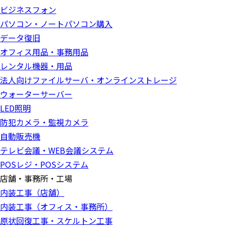
ビジネスフォン
パソコン・ノートパソコン購入
データ復旧
オフィス用品・事務用品
レンタル機器・用品
法人向けファイルサーバ・オンラインストレージ
ウォーターサーバー
LED照明
防犯カメラ・監視カメラ
自動販売機
テレビ会議・WEB会議システム
POSレジ・POSシステム
店舗・事務所・工場
内装工事（店舗）
内装工事（オフィス・事務所）
原状回復工事・スケルトン工事