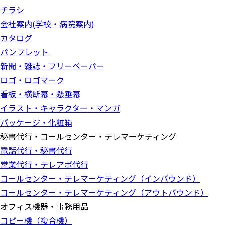
チラシ
会社案内(学校・病院案内)
カタログ
パンフレット
新聞・雑誌・フリーペーパー
ロゴ・ロゴマーク
看板・横断幕・懸垂幕
イラスト・キャラクター・マンガ
パッケージ・化粧箱
秘書代行・コールセンター・テレマーケティング
電話代行・秘書代行
営業代行・テレアポ代行
コールセンター・テレマーケティング（インバウンド）
コールセンター・テレマーケティング（アウトバウンド）
オフィス機器・事務用品
コピー機（複合機）