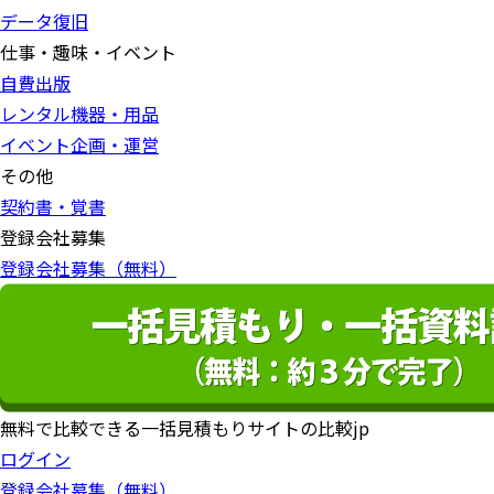
データ復旧
仕事・趣味・イベント
自費出版
レンタル機器・用品
イベント企画・運営
その他
契約書・覚書
登録会社募集
登録会社募集（無料）
無料で比較できる一括見積もりサイトの比較jp
ログイン
登録会社募集（無料）