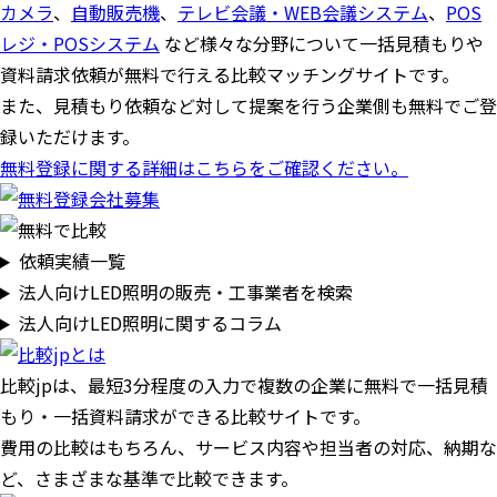
カメラ
、
自動販売機
、
テレビ会議・WEB会議システム
、
POS
レジ・POSシステム
など様々な分野について一括見積もりや
資料請求依頼が無料で行える比較マッチングサイトです。
また、見積もり依頼など対して提案を行う企業側も無料でご登
録いただけます。
無料登録に関する詳細はこちらをご確認ください。
依頼実績一覧
法人向けLED照明の販売・工事業者を検索
法人向けLED照明に関するコラム
比較jpは、
最短3分
程度の入力で複数の企業に
無料
で一括見積
もり・一括資料請求ができる比較サイトです。
費用の比較はもちろん、サービス内容や担当者の対応、納期な
ど、さまざまな基準で比較できます。