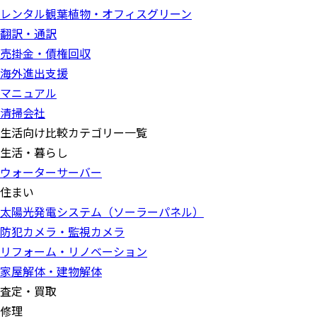
レンタル観葉植物・オフィスグリーン
翻訳・通訳
売掛金・債権回収
海外進出支援
マニュアル
清掃会社
生活向け比較カテゴリー一覧
生活・暮らし
ウォーターサーバー
住まい
太陽光発電システム（ソーラーパネル）
防犯カメラ・監視カメラ
リフォーム・リノベーション
家屋解体・建物解体
査定・買取
修理