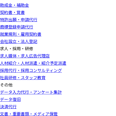
助成金・補助金
契約書・覚書
特許出願・申請代行
商標登録申請代行
就業規則・雇用契約書
会社設立・法人登記
求人・採用・研修
求人媒体・求人広告代理店
人材紹介・人材派遣・紹介予定派遣
採用代行・採用コンサルティング
社員研修・スタッフ教育
その他
データ入力代行・アンケート集計
データ復旧
決済代行
文書・重要書類・メディア保管