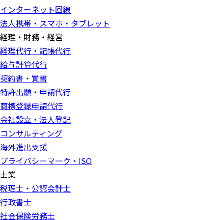
インターネット回線
法人携帯・スマホ・タブレット
経理・財務・経営
経理代行・記帳代行
給与計算代行
契約書・覚書
特許出願・申請代行
商標登録申請代行
会社設立・法人登記
コンサルティング
海外進出支援
プライバシーマーク・ISO
士業
税理士・公認会計士
行政書士
社会保険労務士