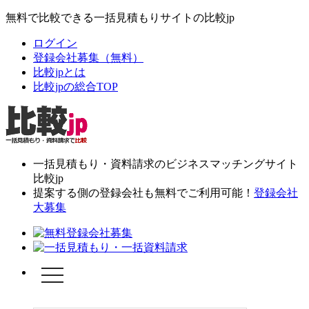
無料で比較できる一括見積もりサイトの比較jp
ログイン
登録会社募集（無料）
比較jpとは
比較jpの総合TOP
一括見積もり・資料請求のビジネスマッチングサイト
比較jp
提案する側の登録会社も無料でご利用可能！
登録会社
大募集
toggle
navigation