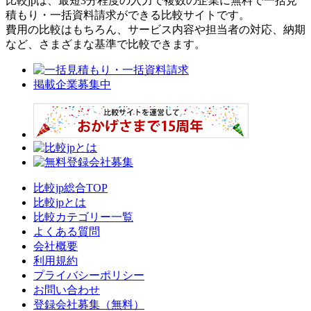
比較jpは、
最短3分
程度の入力で複数の企業に
無料
で一括見
積もり・一括資料請求ができる比較サイトです。
費用の比較はもちろん、サービス内容や担当者の対応、納期
など、さまざまな基準で比較できます。
掲載企業募集中
比較jp総合TOP
比較jpとは
比較カテゴリー一覧
よくある質問
会社概要
利用規約
プライバシーポリシー
お問い合わせ
登録会社募集（無料）