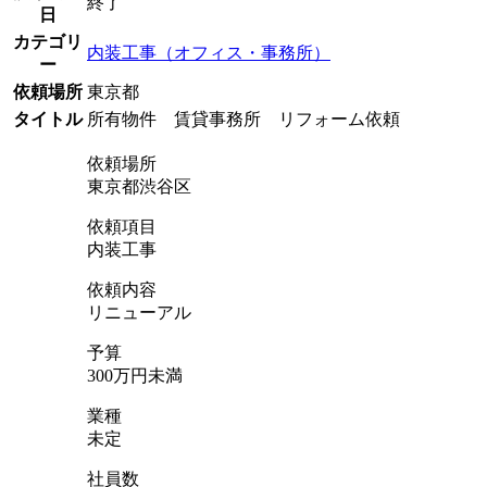
終了
日
カテゴリ
内装工事（オフィス・事務所）
ー
依頼場所
東京都
タイトル
所有物件 賃貸事務所 リフォーム依頼
依頼場所
東京都渋谷区
依頼項目
内装工事
依頼内容
リニューアル
予算
300万円未満
業種
未定
社員数