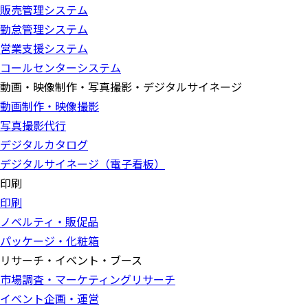
販売管理システム
勤怠管理システム
営業支援システム
コールセンターシステム
動画・映像制作・写真撮影・デジタルサイネージ
動画制作・映像撮影
写真撮影代行
デジタルカタログ
デジタルサイネージ（電子看板）
印刷
印刷
ノベルティ・販促品
パッケージ・化粧箱
リサーチ・イベント・ブース
市場調査・マーケティングリサーチ
イベント企画・運営