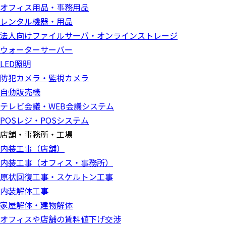
オフィス用品・事務用品
レンタル機器・用品
法人向けファイルサーバ・オンラインストレージ
ウォーターサーバー
LED照明
防犯カメラ・監視カメラ
自動販売機
テレビ会議・WEB会議システム
POSレジ・POSシステム
店舗・事務所・工場
内装工事（店舗）
内装工事（オフィス・事務所）
原状回復工事・スケルトン工事
内装解体工事
家屋解体・建物解体
オフィスや店舗の賃料値下げ交渉