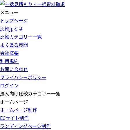
メニュー
トップページ
比較jpとは
比較カテゴリー一覧
よくある質問
会社概要
利用規約
お問い合わせ
プライバシーポリシー
ログイン
法人向け比較カテゴリー一覧
ホームページ
ホームページ制作
ECサイト制作
ランディングページ制作