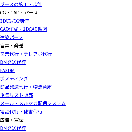
ブースの施工・装飾
CG・CAD・パース
3DCG/CG制作
CAD作成・3DCAD製図
建築パース
営業・発送
営業代行・テレアポ代行
DM発送代行
FAXDM
ポスティング
商品発送代行・物流倉庫
企業リスト販売
メール・メルマガ配信システム
電話代行・秘書代行
広告・宣伝
DM発送代行