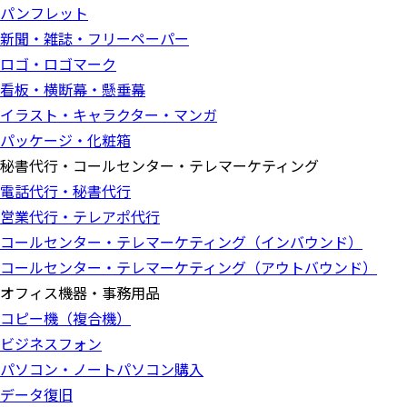
パンフレット
新聞・雑誌・フリーペーパー
ロゴ・ロゴマーク
看板・横断幕・懸垂幕
イラスト・キャラクター・マンガ
パッケージ・化粧箱
秘書代行・コールセンター・テレマーケティング
電話代行・秘書代行
営業代行・テレアポ代行
コールセンター・テレマーケティング（インバウンド）
コールセンター・テレマーケティング（アウトバウンド）
オフィス機器・事務用品
コピー機（複合機）
ビジネスフォン
パソコン・ノートパソコン購入
データ復旧