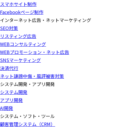
スマホサイト制作
Facebookページ制作
インターネット広告・ネットマーケティング
SEO対策
リスティング広告
WEBコンサルティング
WEBプロモーション・ネット広告
SNSマーケティング
決済代行
ネット誹謗中傷・風評被害対策
システム開発・アプリ開発
システム開発
アプリ開発
AI開発
システム・ソフト・ツール
顧客管理システム（CRM）