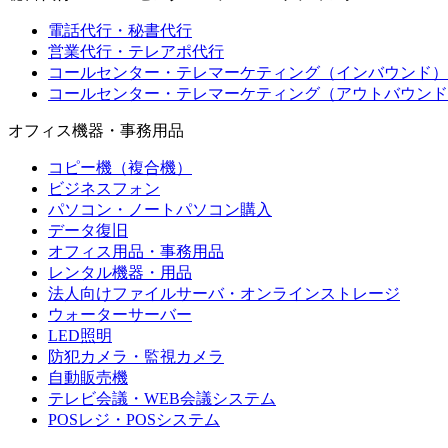
電話代行・秘書代行
営業代行・テレアポ代行
コールセンター・テレマーケティング（インバウンド）
コールセンター・テレマーケティング（アウトバウンド
オフィス機器・事務用品
コピー機（複合機）
ビジネスフォン
パソコン・ノートパソコン購入
データ復旧
オフィス用品・事務用品
レンタル機器・用品
法人向けファイルサーバ・オンラインストレージ
ウォーターサーバー
LED照明
防犯カメラ・監視カメラ
自動販売機
テレビ会議・WEB会議システム
POSレジ・POSシステム