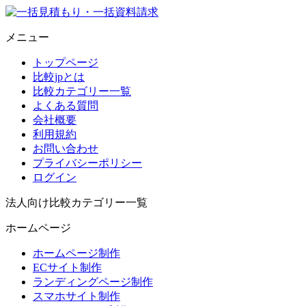
メニュー
トップページ
比較jpとは
比較カテゴリー一覧
よくある質問
会社概要
利用規約
お問い合わせ
プライバシーポリシー
ログイン
法人向け比較カテゴリー一覧
ホームページ
ホームページ制作
ECサイト制作
ランディングページ制作
スマホサイト制作