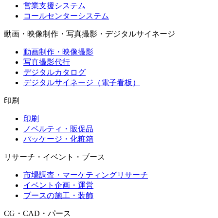
営業支援システム
コールセンターシステム
動画・映像制作・写真撮影・デジタルサイネージ
動画制作・映像撮影
写真撮影代行
デジタルカタログ
デジタルサイネージ（電子看板）
印刷
印刷
ノベルティ・販促品
パッケージ・化粧箱
リサーチ・イベント・ブース
市場調査・マーケティングリサーチ
イベント企画・運営
ブースの施工・装飾
CG・CAD・パース