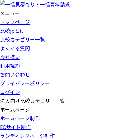
メニュー
トップページ
比較jpとは
比較カテゴリー一覧
よくある質問
会社概要
利用規約
お問い合わせ
プライバシーポリシー
ログイン
法人向け比較カテゴリー一覧
ホームページ
ホームページ制作
ECサイト制作
ランディングページ制作