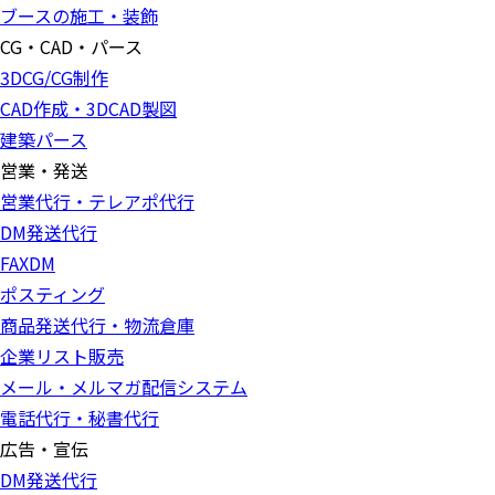
ブースの施工・装飾
CG・CAD・パース
3DCG/CG制作
CAD作成・3DCAD製図
建築パース
営業・発送
営業代行・テレアポ代行
DM発送代行
FAXDM
ポスティング
商品発送代行・物流倉庫
企業リスト販売
メール・メルマガ配信システム
電話代行・秘書代行
広告・宣伝
DM発送代行