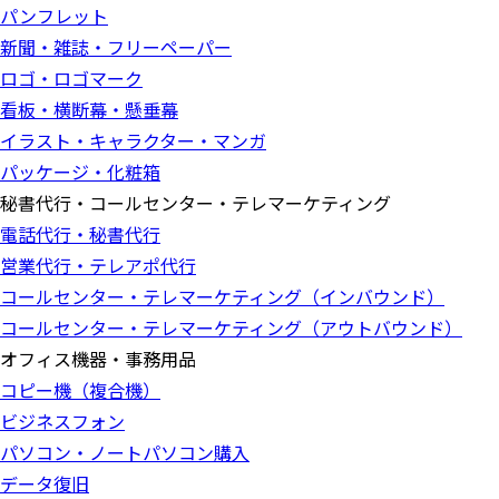
パンフレット
新聞・雑誌・フリーペーパー
ロゴ・ロゴマーク
看板・横断幕・懸垂幕
イラスト・キャラクター・マンガ
パッケージ・化粧箱
秘書代行・コールセンター・テレマーケティング
電話代行・秘書代行
営業代行・テレアポ代行
コールセンター・テレマーケティング（インバウンド）
コールセンター・テレマーケティング（アウトバウンド）
オフィス機器・事務用品
コピー機（複合機）
ビジネスフォン
パソコン・ノートパソコン購入
データ復旧