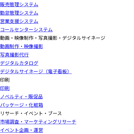
販売管理システム
勤怠管理システム
営業支援システム
コールセンターシステム
動画・映像制作・写真撮影・デジタルサイネージ
動画制作・映像撮影
写真撮影代行
デジタルカタログ
デジタルサイネージ（電子看板）
印刷
印刷
ノベルティ・販促品
パッケージ・化粧箱
リサーチ・イベント・ブース
市場調査・マーケティングリサーチ
イベント企画・運営