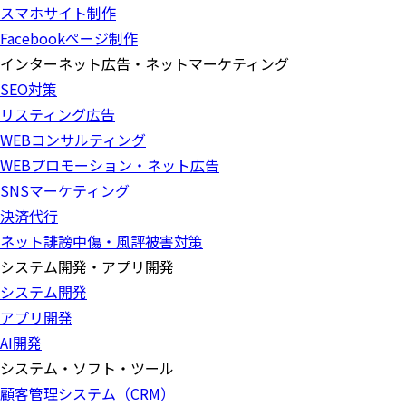
スマホサイト制作
Facebookページ制作
インターネット広告・ネットマーケティング
SEO対策
リスティング広告
WEBコンサルティング
WEBプロモーション・ネット広告
SNSマーケティング
決済代行
ネット誹謗中傷・風評被害対策
システム開発・アプリ開発
システム開発
アプリ開発
AI開発
システム・ソフト・ツール
顧客管理システム（CRM）