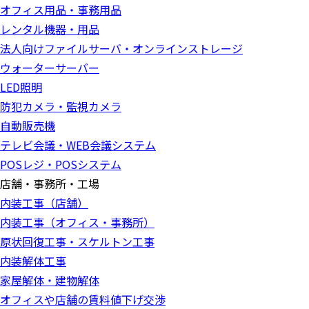
オフィス用品・事務用品
レンタル機器・用品
法人向けファイルサーバ・オンラインストレージ
ウォーターサーバー
LED照明
防犯カメラ・監視カメラ
自動販売機
テレビ会議・WEB会議システム
POSレジ・POSシステム
店舗・事務所・工場
内装工事（店舗）
内装工事（オフィス・事務所）
原状回復工事・スケルトン工事
内装解体工事
家屋解体・建物解体
オフィスや店舗の賃料値下げ交渉