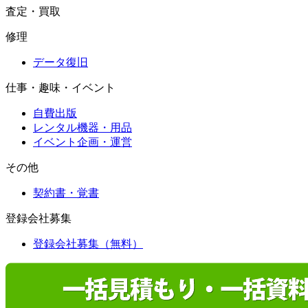
査定・買取
修理
データ復旧
仕事・趣味・イベント
自費出版
レンタル機器・用品
イベント企画・運営
その他
契約書・覚書
登録会社募集
登録会社募集（無料）