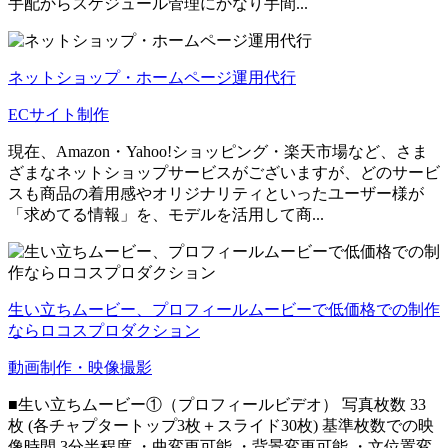
手配からスケジュール管理にかなり手間...
ネットショップ・ホームページ運用代行
ECサイト制作
現在、Amazon・Yahoo!ショッピング・楽天市場など、さま
ざまなネットショップサービスがございますが、どのサービ
スも商品の着用感やオリジナリティといったユーザー様が
「求めてる情報」を、モデルを活用して商...
生い立ちムービー、プロフィールムービーで低価格での制作
ならロコスプロダクション
動画制作・映像撮影
■生い立ちムービー①（プロフィールビデオ） 写真枚数 33
枚 (各チャプタートップ3枚＋スライド30枚) 基準枚数での映
像時間 3分半程度 ・曲変更可能 ・背景変更可能 ・文位置変