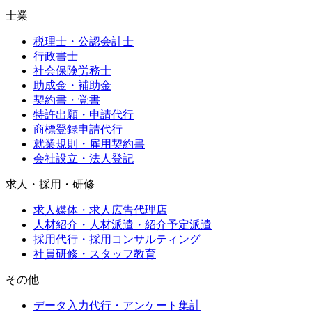
士業
税理士・公認会計士
行政書士
社会保険労務士
助成金・補助金
契約書・覚書
特許出願・申請代行
商標登録申請代行
就業規則・雇用契約書
会社設立・法人登記
求人・採用・研修
求人媒体・求人広告代理店
人材紹介・人材派遣・紹介予定派遣
採用代行・採用コンサルティング
社員研修・スタッフ教育
その他
データ入力代行・アンケート集計