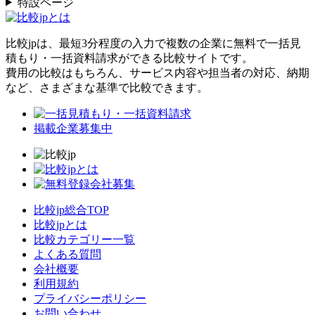
特設ページ
比較jpは、
最短3分
程度の入力で複数の企業に
無料
で一括見
積もり・一括資料請求ができる比較サイトです。
費用の比較はもちろん、サービス内容や担当者の対応、納期
など、さまざまな基準で比較できます。
掲載企業募集中
比較jp総合TOP
比較jpとは
比較カテゴリー一覧
よくある質問
会社概要
利用規約
プライバシーポリシー
お問い合わせ