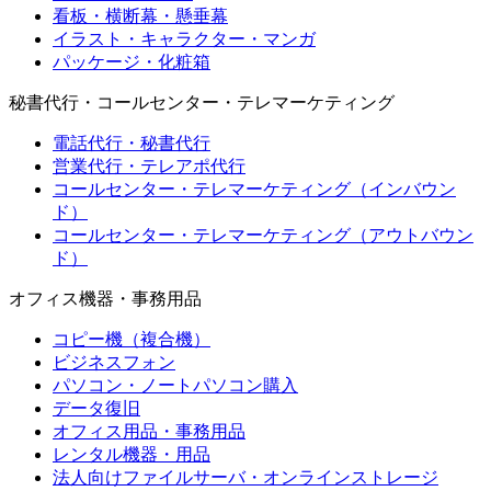
看板・横断幕・懸垂幕
イラスト・キャラクター・マンガ
パッケージ・化粧箱
秘書代行・コールセンター・テレマーケティング
電話代行・秘書代行
営業代行・テレアポ代行
コールセンター・テレマーケティング（インバウン
ド）
コールセンター・テレマーケティング（アウトバウン
ド）
オフィス機器・事務用品
コピー機（複合機）
ビジネスフォン
パソコン・ノートパソコン購入
データ復旧
オフィス用品・事務用品
レンタル機器・用品
法人向けファイルサーバ・オンラインストレージ