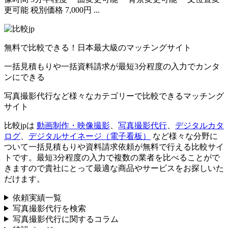
更可能 税別価格 7,000円 ...
無料で比較できる！日本最大級のマッチングサイト
一括見積もりや一括資料請求が最短3分程度の入力でカンタ
ンにできる
写真撮影代行など様々なカテゴリーで比較できるマッチング
サイト
比較jpは
動画制作・映像撮影
、
写真撮影代行
、
デジタルカタ
ログ
、
デジタルサイネージ（電子看板）
など様々な分野に
ついて一括見積もりや資料請求依頼が無料で行える比較サイ
トです。最短3分程度の入力で複数の業者を比べることがで
きますので貴社にとって最適な商品やサービスをお探しいた
だけます。
依頼実績一覧
写真撮影代行を検索
写真撮影代行に関するコラム