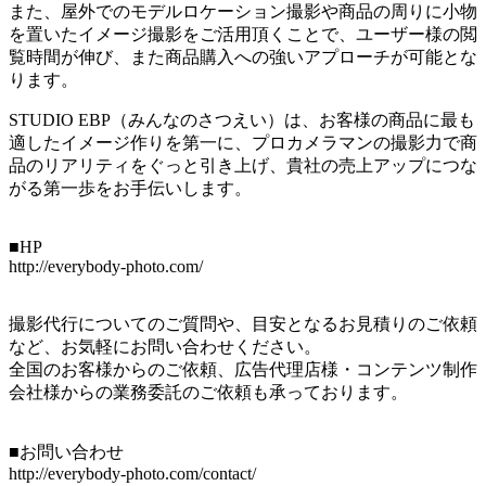
また、屋外でのモデルロケーション撮影や商品の周りに小物
を置いたイメージ撮影をご活用頂くことで、ユーザー様の閲
覧時間が伸び、また商品購入への強いアプローチが可能とな
ります。
STUDIO EBP（みんなのさつえい）は、お客様の商品に最も
適したイメージ作りを第一に、プロカメラマンの撮影力で商
品のリアリティをぐっと引き上げ、貴社の売上アップにつな
がる第一歩をお手伝いします。
■HP
http://everybody-photo.com/
撮影代行についてのご質問や、目安となるお見積りのご依頼
など、お気軽にお問い合わせください。
全国のお客様からのご依頼、広告代理店様・コンテンツ制作
会社様からの業務委託のご依頼も承っております。
■お問い合わせ
http://everybody-photo.com/contact/