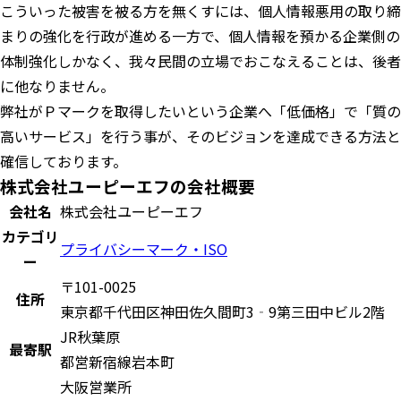
こういった被害を被る方を無くすには、個人情報悪用の取り締
まりの強化を行政が進める一方で、個人情報を預かる企業側の
体制強化しかなく、我々民間の立場でおこなえることは、後者
に他なりません。
弊社がＰマークを取得したいという企業へ「低価格」で「質の
高いサービス」を行う事が、そのビジョンを達成できる方法と
確信しております。
株式会社ユーピーエフの会社概要
会社名
株式会社ユーピーエフ
カテゴリ
プライバシーマーク・ISO
ー
〒101-0025
住所
東京都千代田区神田佐久間町3‐9第三田中ビル2階
JR秋葉原
最寄駅
都営新宿線岩本町
大阪営業所