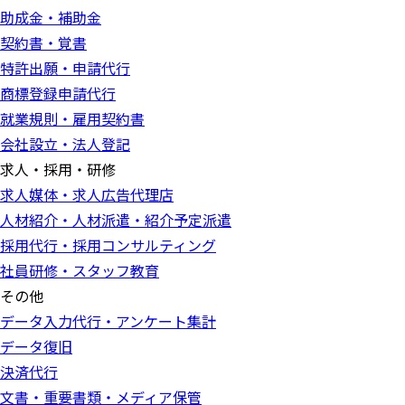
助成金・補助金
契約書・覚書
特許出願・申請代行
商標登録申請代行
就業規則・雇用契約書
会社設立・法人登記
求人・採用・研修
求人媒体・求人広告代理店
人材紹介・人材派遣・紹介予定派遣
採用代行・採用コンサルティング
社員研修・スタッフ教育
その他
データ入力代行・アンケート集計
データ復旧
決済代行
文書・重要書類・メディア保管