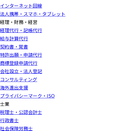
インターネット回線
法人携帯・スマホ・タブレット
経理・財務・経営
経理代行・記帳代行
給与計算代行
契約書・覚書
特許出願・申請代行
商標登録申請代行
会社設立・法人登記
コンサルティング
海外進出支援
プライバシーマーク・ISO
士業
税理士・公認会計士
行政書士
社会保険労務士