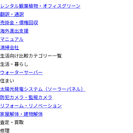
レンタル観葉植物・オフィスグリーン
翻訳・通訳
売掛金・債権回収
海外進出支援
マニュアル
清掃会社
生活向け比較カテゴリー一覧
生活・暮らし
ウォーターサーバー
住まい
太陽光発電システム（ソーラーパネル）
防犯カメラ・監視カメラ
リフォーム・リノベーション
家屋解体・建物解体
査定・買取
修理