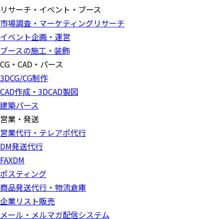
リサーチ・イベント・ブース
市場調査・マーケティングリサーチ
イベント企画・運営
ブースの施工・装飾
CG・CAD・パース
3DCG/CG制作
CAD作成・3DCAD製図
建築パース
営業・発送
営業代行・テレアポ代行
DM発送代行
FAXDM
ポスティング
商品発送代行・物流倉庫
企業リスト販売
メール・メルマガ配信システム