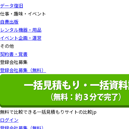
データ復旧
仕事・趣味・イベント
自費出版
レンタル機器・用品
イベント企画・運営
その他
契約書・覚書
登録会社募集
登録会社募集（無料）
無料で比較できる一括見積もりサイトの比較jp
ログイン
登録会社募集（無料）