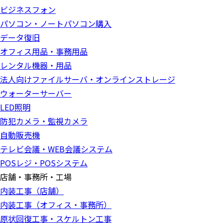
ビジネスフォン
パソコン・ノートパソコン購入
データ復旧
オフィス用品・事務用品
レンタル機器・用品
法人向けファイルサーバ・オンラインストレージ
ウォーターサーバー
LED照明
防犯カメラ・監視カメラ
自動販売機
テレビ会議・WEB会議システム
POSレジ・POSシステム
店舗・事務所・工場
内装工事（店舗）
内装工事（オフィス・事務所）
原状回復工事・スケルトン工事