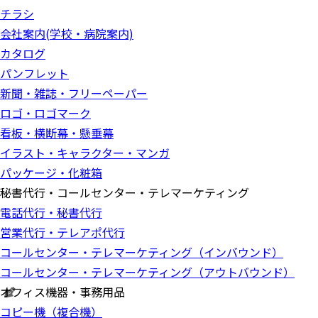
チラシ
会社案内(学校・病院案内)
カタログ
パンフレット
新聞・雑誌・フリーペーパー
ロゴ・ロゴマーク
看板・横断幕・懸垂幕
イラスト・キャラクター・マンガ
パッケージ・化粧箱
秘書代行・コールセンター・テレマーケティング
電話代行・秘書代行
営業代行・テレアポ代行
コールセンター・テレマーケティング（インバウンド）
コールセンター・テレマーケティング（アウトバウンド）
オフィス機器・事務用品
コピー機（複合機）