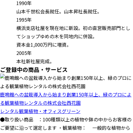
1990年
山本千世松会長就任。山本昇社長就任。
1995年
横浜支店社屋を現在地に新設。初の直営販売部門とし
てショップゆめの木を同地内に併設。
資本金1,000万円に増資。
2005年
本社新社屋完成。
ご登録中の商品・サービス
鹿鳴館への盆栽導入から始まり創業150年以上、緑のプロによ
る観葉植物レンタルの株式会社西花園
レンタル観葉植物・オフィスグリーン
●取り扱い商品 ：100種類以上の植物や鉢の中からお客様の
ご要望に沿って選定します ・観葉植物： 一般的な植物から