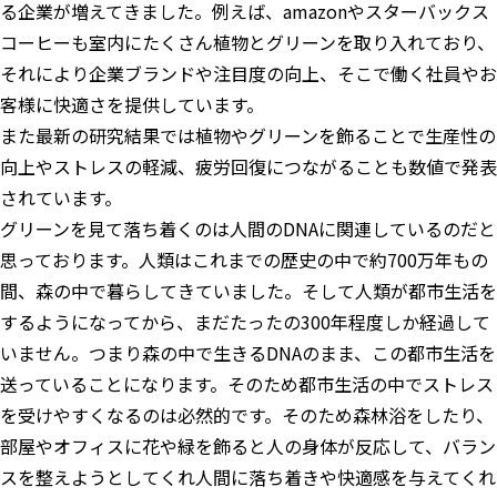
る企業が増えてきました。例えば、amazonやスターバックス
コーヒーも室内にたくさん植物とグリーンを取り入れており、
それにより企業ブランドや注目度の向上、そこで働く社員やお
客様に快適さを提供しています。
また最新の研究結果では植物やグリーンを飾ることで生産性の
向上やストレスの軽減、疲労回復につながることも数値で発表
されています。
グリーンを見て落ち着くのは人間のDNAに関連しているのだと
思っております。人類はこれまでの歴史の中で約700万年もの
間、森の中で暮らしてきていました。そして人類が都市生活を
するようになってから、まだたったの300年程度しか経過して
いません。つまり森の中で生きるDNAのまま、この都市生活を
送っていることになります。そのため都市生活の中でストレス
を受けやすくなるのは必然的です。そのため森林浴をしたり、
部屋やオフィスに花や緑を飾ると人の身体が反応して、バラン
スを整えようとしてくれ人間に落ち着きや快適感を与えてくれ