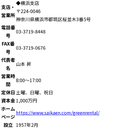
◆横浜支店
支店・
〒224-0046
営業所
神奈川県横浜市都筑区桜並木3番5号
電話番
03-3719-8448
号
FAX番
03-3719-0676
号
代表者
山本 昇
名
営業時
8:00～17:00
間
定休日
土曜、日曜、祝日
資本金
1,000万円
ホーム
https://www.saikaen.com/greenrental/
ページ
設立
1957年2月