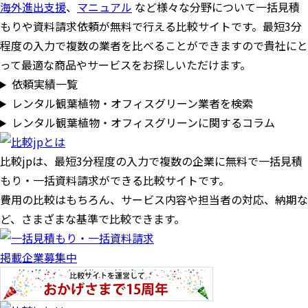
海外進出支援
、
マニュアル
など様々な分野について一括見積
もりや資料請求依頼が無料で行える比較サイトです。最短3分
程度の入力で複数の業者を比べることができますので貴社にと
って最適な商品やサービスをお探しいただけます。
依頼実績一覧
レンタル観葉植物・オフィスグリーン業者を検索
レンタル観葉植物・オフィスグリーンに関するコラム
比較jpは、
最短3分
程度の入力で複数の企業に
無料
で一括見積
もり・一括資料請求ができる比較サイトです。
費用の比較はもちろん、サービス内容や担当者の対応、納期な
ど、さまざまな基準で比較できます。
掲載企業募集中