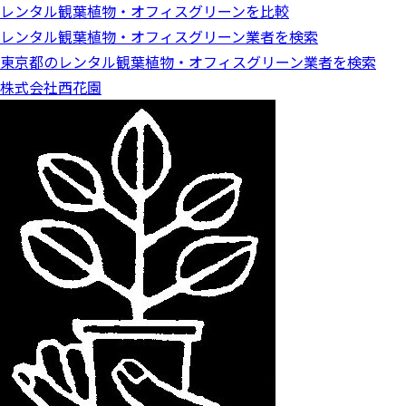
レンタル観葉植物・オフィスグリーンを比較
o
n
レンタル観葉植物・オフィスグリーン業者を検索
東京都のレンタル観葉植物・オフィスグリーン業者を検索
株式会社西花園