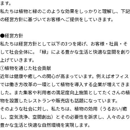
ます。
私たちは植物と緑のこのような効果をしっかりと理解し、下記
の経営方針に基づいてお客様へご提供をしていきます。
●経営方針
私たちは経営方針として以下の3つを掲げ、お客様・社員・そ
して社会全体に。「緑」による豊かな生活と快適な空間を創り
上げていきます。
①植物を通じた社会貢献
近年は健康や癒しへの関心が高まっています。例えばオフィス
では働き方改革の一環として植物を導入する企業が増えてきま
した。また集客や利用者の満足度向上施策としてたくさんの植
物を設置したレストランや販売店も話題になっています。
そのような社会に対し、私たちは、植物の効用（うるおい/癒
し、空気洗浄、空間創出）とその必要性を訴求し、人々のより
豊かな生活と快適な自然環境を実現します。