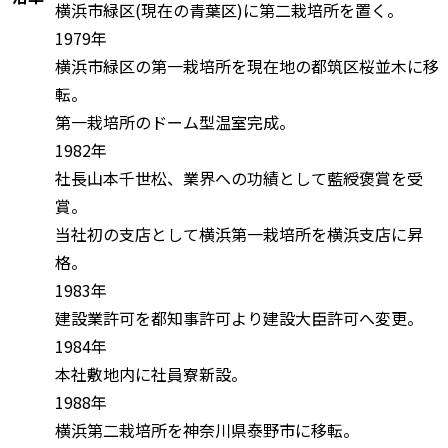
横浜市緑区(現在の青葉区)に第二栽培所を置く。
1979年
横浜市緑区の第一栽培所を現在地の都筑区桜並木に移
転。
第一栽培所のドーム型温室完成。
1982年
社長山本千世松、業界への功績として藍綬褒賞を受
賞。
当社初の支店として横浜第一栽培所を横浜支店に昇
格。
1983年
建設業許可を都知事許可より建設大臣許可へ変更。
1984年
本社敷地内に社員寮新設。
1988年
横浜第二栽培所を神奈川県泰野市に移転。