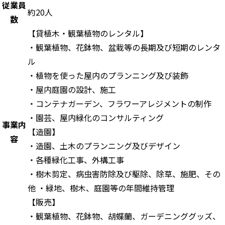
従業員
約20人
数
【貸植木・観葉植物のレンタル】
・観葉植物、花鉢物、盆栽等の長期及び短期のレンタ
ル
・植物を使った屋内のプランニング及び装飾
・屋内庭園の設計、施工
・コンテナガーデン、フラワーアレジメントの制作
・園芸、屋内緑化のコンサルティング
事業内
【造園】
容
・造園、土木のプランニング及びデザイン
・各種緑化工事、外構工事
・樹木剪定、病虫害防除及び駆除、除草、施肥、その
他 ・緑地、樹木、庭園等の年間維持管理
【販売】
・観葉植物、花鉢物、胡蝶蘭、ガーデニンググッズ、