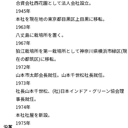
合資会社西花園として法人会社設立。
1945年
本社を現在地の東京都目黒区上目黒に移転。
1963年
八丈島に栽培所を置く。
1967年
狛江栽培所を第一栽培所として神奈川県横浜市緑区(現
在の都筑区)に移転。
1972年
山本市太郎会長就任。山本千世松社長就任。
1973年
社長山本千世松、(社)日本インドア・グリーン協会理
事長就任。
1974年
本社社屋を新設。
1975年
沿革