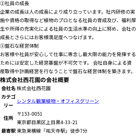
②社員の成長
企業の成長は人の成長により成り立っています。社内研修の実
施や資格の取得など植物のプロとなる社員の育成及び、福利厚
生や所得の充実化による社員の生活水準の向上に努め、会社の
成長とさらにはお客様満足度へつなげます。
③盤石な経営体制
お客様や社員が安心して仕事に専念し最大限の能力を発揮する
ためには安定した経営基盤が不可欠です。 会社自身による資
産取得や計画経営を行なうことで盤石な経営体制を築きます。
株式会社西花園の会社概要
会社名
株式会社西花園
カテゴ
レンタル観葉植物・オフィスグリーン
リー
〒153-0051
住所
東京都目黒区上目黒4-33-21
最寄駅
東急東横線「祐天寺駅」徒歩7分