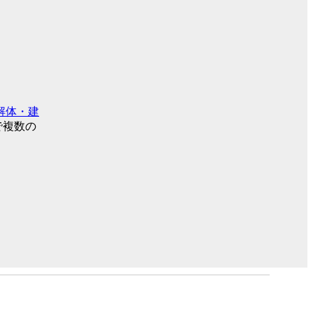
解体・建
で複数の