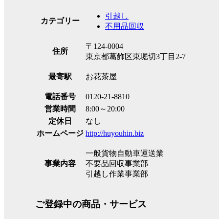
引越し
カテゴリー
不用品回収
〒124-0004
住所
東京都葛飾区東堀切3丁目2-7
最寄駅
お花茶屋
電話番号
0120-21-8810
営業時間
8:00～20:00
定休日
なし
ホームページ
http://huyouhin.biz
一般貨物自動車運送業
事業内容
不要品回収事業部
引越し作業事業部
ご登録中の商品・サービス