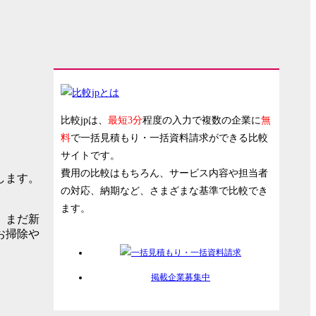
比較jpは、
最短3分
程度の入力で複数の企業に
無
料
で一括見積もり・一括資料請求ができる比較
サイトです。
費用の比較はもちろん、サービス内容や担当者
します。
の対応、納期など、さまざまな基準で比較でき
ます。
。まだ新
お掃除や
掲載企業募集中