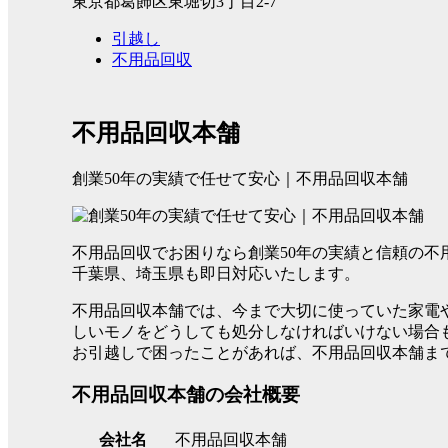
東京都葛飾区東堀切3丁目2-7
引越し
不用品回収
不用品回収本舗
創業50年の実績で任せて安心｜不用品回収本舗
不用品回収でお困りなら創業50年の実績と信頼の
千葉県、埼玉県も即日対応いたします。
不用品回収本舗では、今まで大切に使っていた家電
しいモノをどうしても処分しなければいけない場合
お引越しで困ったことがあれば、不用品回収本舗ま
不用品回収本舗の会社概要
会社名
不用品回収本舗