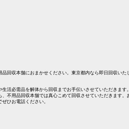
不用品回収本舗におまかせください。東京都内なら即日回収いた
や生活必需品を解体から回収までお手伝いさせていただきます
も、不用品回収本舗では真心こめて回収させていただきます。
でぜひお電話ください。