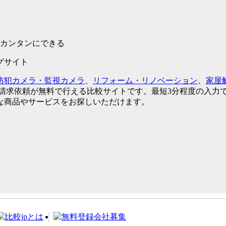
でカンタンにできる
グサイト
防犯カメラ・監視カメラ
、
リフォーム・リノベーション
、
家屋
請求依頼が無料で行える比較サイトです。最短3分程度の入力
な商品やサービスをお探しいただけます。