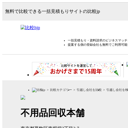
無料で比較できる一括見積もりサイトの比較jp
一括見積もり・資料請求のビジネスマッチン
提案する側の登録会社も無料でご利用可能
比較カテゴリー
引越し会社を比較
引越し会社を
不用品回収本舗