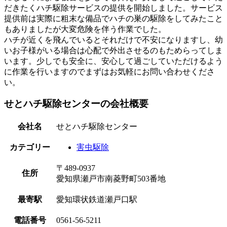
だきたくハチ駆除サービスの提供を開始しました。サービス
提供前は実際に粗末な備品でハチの巣の駆除をしてみたこと
もありましたが大変危険を伴う作業でした。
ハチが近くを飛んでいるとそれだけで不安になりますし、幼
いお子様がいる場合は心配で外出させるのもためらってしま
います。少しでも安全に、安心して過ごしていただけるよう
に作業を行いますのでまずはお気軽にお問い合わせくださ
い。
せとハチ駆除センターの会社概要
会社名
せとハチ駆除センター
カテゴリー
害虫駆除
〒489-0937
住所
愛知県瀬戸市南菱野町503番地
最寄駅
愛知環状鉄道瀬戸口駅
電話番号
0561-56-5211