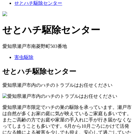
せとハチ駆除センター
せとハチ駆除センター
愛知県瀬戸市南菱野町503番地
害虫駆除
せとハチ駆除センター
愛知県瀬戸市内のハチのトラブルはお任せください
愛知県瀬戸市限定でハチの巣の駆除を承っています。瀬戸市
は自然が多くお家の庭に気が映えているご家庭も多いです。
またご高齢の方でお庭や家屋の手入れに手が行き届かなくな
ってしまうことも多いです。6月から10月ごろにかけて活発
になる蜂による被害を少しでも抑え、安心して過ごしていた