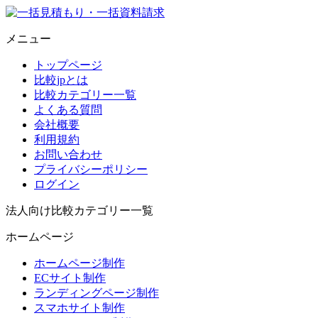
メニュー
トップページ
比較jpとは
比較カテゴリー一覧
よくある質問
会社概要
利用規約
お問い合わせ
プライバシーポリシー
ログイン
法人向け比較カテゴリー一覧
ホームページ
ホームページ制作
ECサイト制作
ランディングページ制作
スマホサイト制作