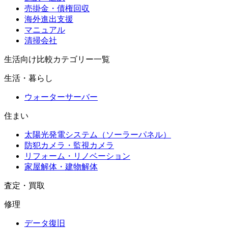
売掛金・債権回収
海外進出支援
マニュアル
清掃会社
生活向け比較カテゴリー一覧
生活・暮らし
ウォーターサーバー
住まい
太陽光発電システム（ソーラーパネル）
防犯カメラ・監視カメラ
リフォーム・リノベーション
家屋解体・建物解体
査定・買取
修理
データ復旧