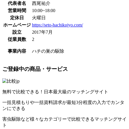
代表者名
西尾祐介
営業時間
10:00~18:00
定休日
火曜日
ホームページ
https://seto-hachikujyo.com/
設立
2017年7月
従業員数
2
事業内容
ハチの巣の駆除
ご登録中の商品・サービス
無料で比較できる！日本最大級のマッチングサイト
一括見積もりや一括資料請求が最短3分程度の入力でカンタ
ンにできる
害虫駆除など様々なカテゴリーで比較できるマッチングサイ
ト