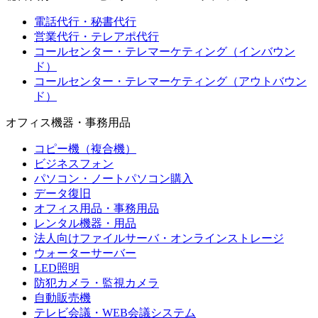
電話代行・秘書代行
営業代行・テレアポ代行
コールセンター・テレマーケティング（インバウン
ド）
コールセンター・テレマーケティング（アウトバウン
ド）
オフィス機器・事務用品
コピー機（複合機）
ビジネスフォン
パソコン・ノートパソコン購入
データ復旧
オフィス用品・事務用品
レンタル機器・用品
法人向けファイルサーバ・オンラインストレージ
ウォーターサーバー
LED照明
防犯カメラ・監視カメラ
自動販売機
テレビ会議・WEB会議システム