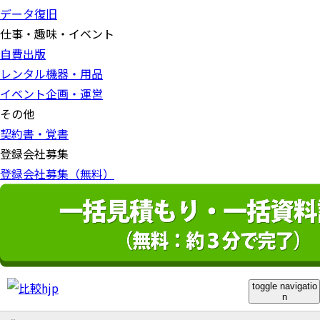
データ復旧
仕事・趣味・イベント
自費出版
レンタル機器・用品
イベント企画・運営
その他
契約書・覚書
登録会社募集
登録会社募集（無料）
toggle navigatio
n