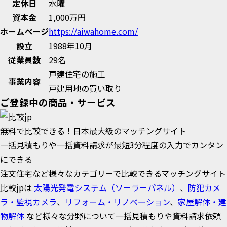
定休日
水曜
資本金
1,000万円
ホームページ
https://aiwahome.com/
設立
1988年10月
従業員数
29名
戸建住宅の施工
事業内容
戸建用地の買い取り
ご登録中の商品・サービス
無料で比較できる！日本最大級のマッチングサイト
一括見積もりや一括資料請求が最短3分程度の入力でカンタン
にできる
注文住宅など様々なカテゴリーで比較できるマッチングサイト
比較jpは
太陽光発電システム（ソーラーパネル）
、
防犯カメ
ラ・監視カメラ
、
リフォーム・リノベーション
、
家屋解体・建
物解体
など様々な分野について一括見積もりや資料請求依頼