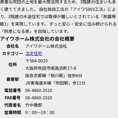
貴重な吹田の土地を最大限活用するため、3階建の住まいも多
く建ててきました。 自社独自工法の「アイワS903工法」によ
り、3階建の木造住宅では取得が難しいとされている「耐震等
級3」を実現しています。 ずっと安心・安全に住み続けられる
「財産になる家」を目指しています。
アイワホーム株式会社の会社概要
会社名
アイワホーム株式会社
カテゴリー
注文住宅
〒564-0025
住所
大阪府吹田市南高浜町17-8
阪急京都線「相川駅」徒歩6分
最寄駅
JR東海道本線「吹田駅」歩11分
電話番号
06-4860-2510
FAX番号
06-4860-2520
代表者名
竹中徹郎
営業時間
9：00～19：00