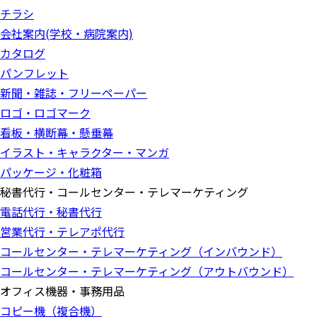
チラシ
会社案内(学校・病院案内)
カタログ
パンフレット
新聞・雑誌・フリーペーパー
ロゴ・ロゴマーク
看板・横断幕・懸垂幕
イラスト・キャラクター・マンガ
パッケージ・化粧箱
秘書代行・コールセンター・テレマーケティング
電話代行・秘書代行
営業代行・テレアポ代行
コールセンター・テレマーケティング（インバウンド）
コールセンター・テレマーケティング（アウトバウンド）
オフィス機器・事務用品
コピー機（複合機）