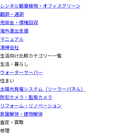
レンタル観葉植物・オフィスグリーン
翻訳・通訳
売掛金・債権回収
海外進出支援
マニュアル
清掃会社
生活向け比較カテゴリー一覧
生活・暮らし
ウォーターサーバー
住まい
太陽光発電システム（ソーラーパネル）
防犯カメラ・監視カメラ
リフォーム・リノベーション
家屋解体・建物解体
査定・買取
修理