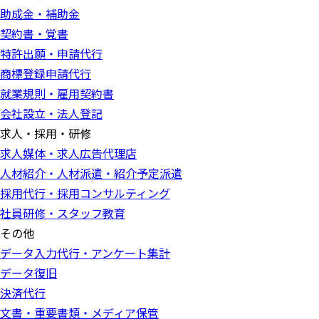
助成金・補助金
契約書・覚書
特許出願・申請代行
商標登録申請代行
就業規則・雇用契約書
会社設立・法人登記
求人・採用・研修
求人媒体・求人広告代理店
人材紹介・人材派遣・紹介予定派遣
採用代行・採用コンサルティング
社員研修・スタッフ教育
その他
データ入力代行・アンケート集計
データ復旧
決済代行
文書・重要書類・メディア保管