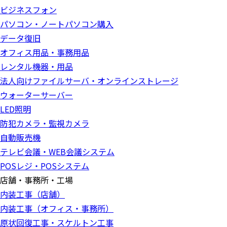
ビジネスフォン
パソコン・ノートパソコン購入
データ復旧
オフィス用品・事務用品
レンタル機器・用品
法人向けファイルサーバ・オンラインストレージ
ウォーターサーバー
LED照明
防犯カメラ・監視カメラ
自動販売機
テレビ会議・WEB会議システム
POSレジ・POSシステム
店舗・事務所・工場
内装工事（店舗）
内装工事（オフィス・事務所）
原状回復工事・スケルトン工事