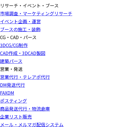
リサーチ・イベント・ブース
市場調査・マーケティングリサーチ
イベント企画・運営
ブースの施工・装飾
CG・CAD・パース
3DCG/CG制作
CAD作成・3DCAD製図
建築パース
営業・発送
営業代行・テレアポ代行
DM発送代行
FAXDM
ポスティング
商品発送代行・物流倉庫
企業リスト販売
メール・メルマガ配信システム