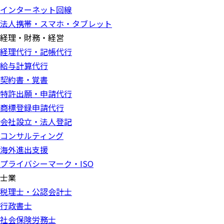
インターネット回線
法人携帯・スマホ・タブレット
経理・財務・経営
経理代行・記帳代行
給与計算代行
契約書・覚書
特許出願・申請代行
商標登録申請代行
会社設立・法人登記
コンサルティング
海外進出支援
プライバシーマーク・ISO
士業
税理士・公認会計士
行政書士
社会保険労務士