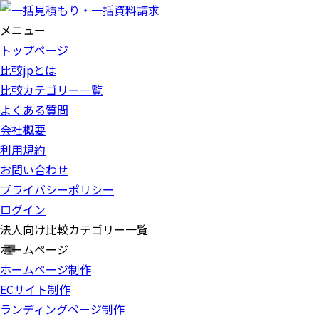
メニュー
トップページ
比較jpとは
比較カテゴリー一覧
よくある質問
会社概要
利用規約
お問い合わせ
プライバシーポリシー
ログイン
法人向け比較カテゴリー一覧
ホームページ
ホームページ制作
ECサイト制作
ランディングページ制作