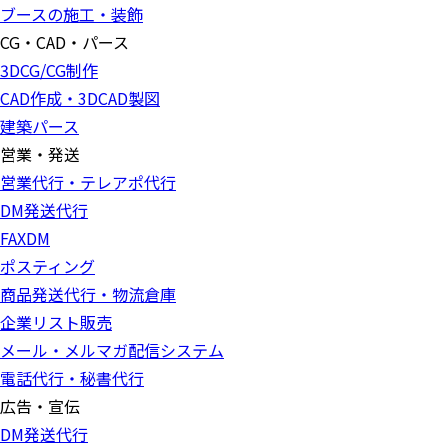
ブースの施工・装飾
CG・CAD・パース
3DCG/CG制作
CAD作成・3DCAD製図
建築パース
営業・発送
営業代行・テレアポ代行
DM発送代行
FAXDM
ポスティング
商品発送代行・物流倉庫
企業リスト販売
メール・メルマガ配信システム
電話代行・秘書代行
広告・宣伝
DM発送代行