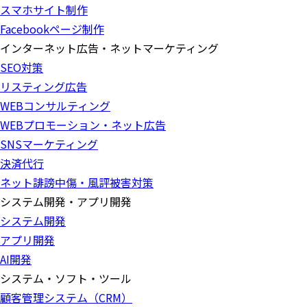
スマホサイト制作
Facebookページ制作
インターネット広告・ネットマーケティング
SEO対策
リスティング広告
WEBコンサルティング
WEBプロモーション・ネット広告
SNSマーケティング
決済代行
ネット誹謗中傷・風評被害対策
システム開発・アプリ開発
システム開発
アプリ開発
AI開発
システム・ソフト・ツール
顧客管理システム（CRM）