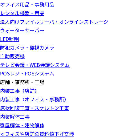
オフィス用品・事務用品
レンタル機器・用品
法人向けファイルサーバ・オンラインストレージ
ウォーターサーバー
LED照明
防犯カメラ・監視カメラ
自動販売機
テレビ会議・WEB会議システム
POSレジ・POSシステム
店舗・事務所・工場
内装工事（店舗）
内装工事（オフィス・事務所）
原状回復工事・スケルトン工事
内装解体工事
家屋解体・建物解体
オフィスや店舗の賃料値下げ交渉