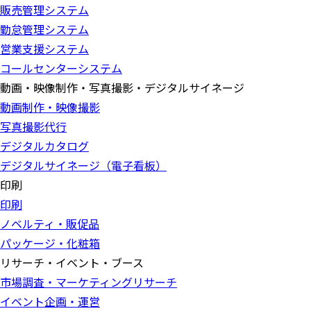
販売管理システム
勤怠管理システム
営業支援システム
コールセンターシステム
動画・映像制作・写真撮影・デジタルサイネージ
動画制作・映像撮影
写真撮影代行
デジタルカタログ
デジタルサイネージ（電子看板）
印刷
印刷
ノベルティ・販促品
パッケージ・化粧箱
リサーチ・イベント・ブース
市場調査・マーケティングリサーチ
イベント企画・運営