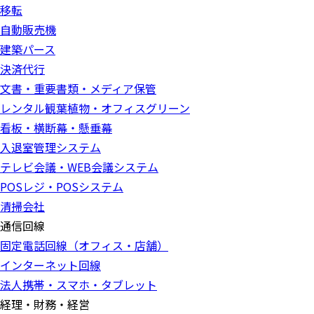
移転
自動販売機
建築パース
決済代行
文書・重要書類・メディア保管
レンタル観葉植物・オフィスグリーン
看板・横断幕・懸垂幕
入退室管理システム
テレビ会議・WEB会議システム
POSレジ・POSシステム
清掃会社
通信回線
固定電話回線（オフィス・店舗）
インターネット回線
法人携帯・スマホ・タブレット
経理・財務・経営