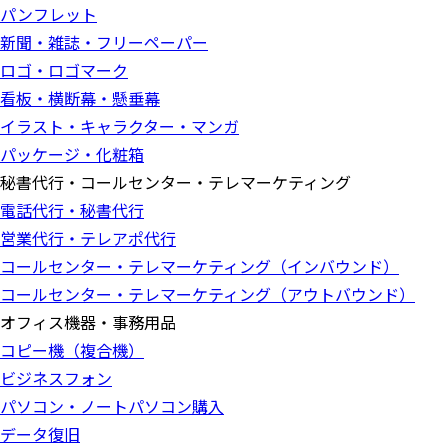
パンフレット
新聞・雑誌・フリーペーパー
ロゴ・ロゴマーク
看板・横断幕・懸垂幕
イラスト・キャラクター・マンガ
パッケージ・化粧箱
秘書代行・コールセンター・テレマーケティング
電話代行・秘書代行
営業代行・テレアポ代行
コールセンター・テレマーケティング（インバウンド）
コールセンター・テレマーケティング（アウトバウンド）
オフィス機器・事務用品
コピー機（複合機）
ビジネスフォン
パソコン・ノートパソコン購入
データ復旧