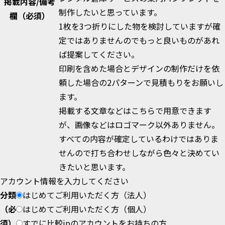
掲載内容/備考
制作したいと思っています。
欄
（必須）
1枚を3つ折りにした物を検討していますが確
定ではありませんのでもっと良いものがあれ
ば提案してください。
印刷を含めた場合とデザインの制作だけを依
頼した場合の2パターンで見積もりをお願いし
ます。
掲載する文章などはこちらで用意できます
が、画像などはロゴマーク以外ありません。
すべての内容が確定しているわけではありま
せんので打ち合わせしながら色々と決めてい
きたいと思います。
アカウント情報を入力してください
分類
はじめてご利用いただく方（法人）
（必
はじめてご利用いただく方（個人）
須）
すでに比較jpのアカウントをお持ちの方