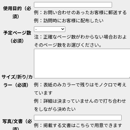
使用目的
（必
例：お問い合わせのあったお客様に郵送する
須）
例：訪問時にお客様に配布したい
予定ページ数
注：正確なページ数がわからない場合おおよ
（必須）
そのページ数をお選びください。
サイズ/折り/カ
例：表紙のみカラーで残りはモノクロで考え
ラー
（必須）
ています
例：詳細は決まっていませんので打ち合わせ
をしながら決めたい
写真/文書
（必
例：掲載する文書はこちらで用意できます
須）