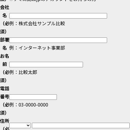
会社
名
（必
例：株式会社サンプル比較
須）
部署
名
例：インターネット事業部
お名
前
（必
例：比較太郎
須）
電話
番号
（必
例：03-0000-0000
須）
住所
（必