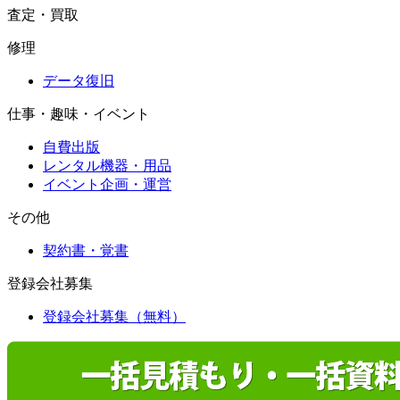
査定・買取
修理
データ復旧
仕事・趣味・イベント
自費出版
レンタル機器・用品
イベント企画・運営
その他
契約書・覚書
登録会社募集
登録会社募集（無料）