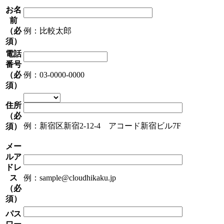
お名
前
（必
例：比較太郎
須）
電話
番号
（必
例：03-0000-0000
須）
住所
（必
例：新宿区新宿2-12-4 アコード新宿ビル7F
須）
メー
ルア
ドレ
ス
例：sample@cloudhikaku.jp
（必
須）
パス