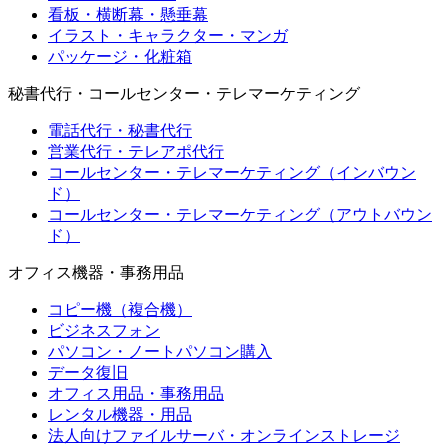
看板・横断幕・懸垂幕
イラスト・キャラクター・マンガ
パッケージ・化粧箱
秘書代行・コールセンター・テレマーケティング
電話代行・秘書代行
営業代行・テレアポ代行
コールセンター・テレマーケティング（インバウン
ド）
コールセンター・テレマーケティング（アウトバウン
ド）
オフィス機器・事務用品
コピー機（複合機）
ビジネスフォン
パソコン・ノートパソコン購入
データ復旧
オフィス用品・事務用品
レンタル機器・用品
法人向けファイルサーバ・オンラインストレージ