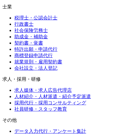
士業
税理士・公認会計士
行政書士
社会保険労務士
助成金・補助金
契約書・覚書
特許出願・申請代行
商標登録申請代行
就業規則・雇用契約書
会社設立・法人登記
求人・採用・研修
求人媒体・求人広告代理店
人材紹介・人材派遣・紹介予定派遣
採用代行・採用コンサルティング
社員研修・スタッフ教育
その他
データ入力代行・アンケート集計