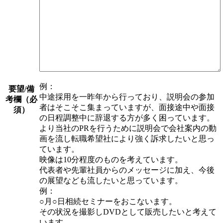
例：
要望/備
中途採用を一昨年から行っており、説明会の参加
考欄
（必
者はそこそこ集まっていますが、面接途中や面接
須）
の日程調整中に辞退する方が多く困っています。
より当社のPRを行うために説明会で会社案内の動
画を流し転職希望社により強く訴求したいと思っ
ています。
映像は10分程度のものを考えています。
代表者や先輩社員からのメッセージに加え、今後
の展望なども流したいと思っています。
例：
○月○日相続セミナーをおこないます。
その状況を撮影しDVDとして販売したいと考えて
います。