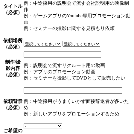
例：中途採用の説明会で流す会社説明用の映像制
タイトル
作
（必須）
例：ゲームアプリのYoutube専用プロモーション動
画
例：セミナーの撮影に関する見積もり依頼
依頼場所
（必須）
制作/撮
例：説明会で流すリクルート用の動画
影内容
例：アプリのプロモーション動画
（必須）
例：セミナーを撮影してDVDとして販売したい
依頼背景
例：中途採用がうまくいかず面接辞退者が多いた
（必須）
め
例：新しいアプリをプロモーションするため
ご希望の