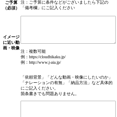
注：ご予算に条件などがございましたら下記の
ご予算
「備考欄」にご記入ください
（必須）
イメージ
に近い動
画・映像
注：複数可能
例：https://cloudhikaku.jp/
例：http://www.j-aia.jp/
「依頼背景」「どんな動画・映像にしたいのか」
「ナレーションの有無」「納品方法」など具体的
にご記入ください。
箇条書きでも問題ありません。