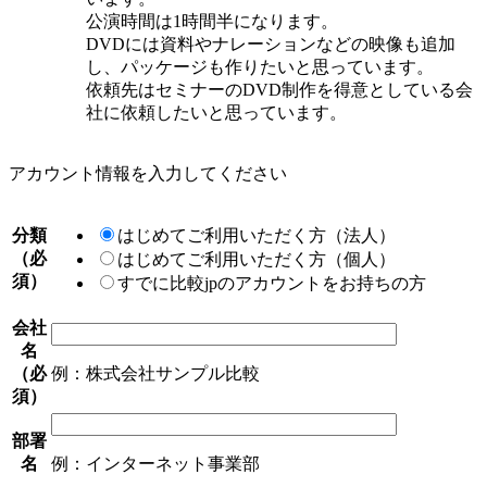
公演時間は1時間半になります。
DVDには資料やナレーションなどの映像も追加
し、パッケージも作りたいと思っています。
依頼先はセミナーのDVD制作を得意としている会
社に依頼したいと思っています。
アカウント情報を入力してください
分類
はじめてご利用いただく方（法人）
（必
はじめてご利用いただく方（個人）
須）
すでに比較jpのアカウントをお持ちの方
会社
名
（必
例：株式会社サンプル比較
須）
部署
名
例：インターネット事業部