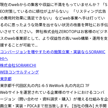
現在のwebからの集客や収益に不満をもっていませんか？ 「S
EO対策しているのに順位が上がらない」 「リスティング広告
の費用対効果に満足できない」 などweb事業へ手は打ってい
るのに思ったような効果を出せない状況の改善を弊社にお手伝
いさせてください。 弊社株式会社ZEROTOPはお客様のビジネ
スのweb事業部として、より収益性の高いweb構築・運用を支
援することが可能で...
コンバージョンを増やすための施策立案・実装ならSORAMIC
HIへ
株式会社SORAMICHI
WEBコンサルティング
東京都
東京都千代田区丸の内1-6-5 WeWork 丸の内北口 7F
Webサイトを運営されている企業様のサイトにおけるコンバ
ージョン（問い合わせ・資料請求・購入）が増える仕組みを企
画立案・実装・PDCAまで担当致します。 [当社の強み] 大手開