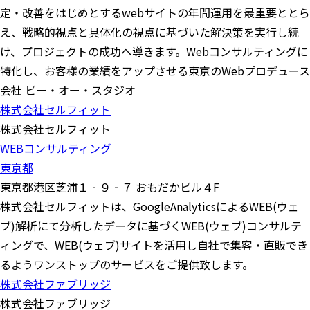
定・改善をはじめとするwebサイトの年間運用を最重要ととら
え、戦略的視点と具体化の視点に基づいた解決策を実行し続
け、プロジェクトの成功へ導きます。Webコンサルティングに
特化し、お客様の業績をアップさせる東京のWebプロデュース
会社 ビー・オー・スタジオ
株式会社セルフィット
株式会社セルフィット
WEBコンサルティング
東京都
東京都港区芝浦１‐９‐７ おもだかビル４F
株式会社セルフィットは、GoogleAnalyticsによるWEB(ウェ
ブ)解析にて分析したデータに基づくWEB(ウェブ)コンサルテ
ィングで、WEB(ウェブ)サイトを活用し自社で集客・直販でき
るようワンストップのサービスをご提供致します。
株式会社ファブリッジ
株式会社ファブリッジ