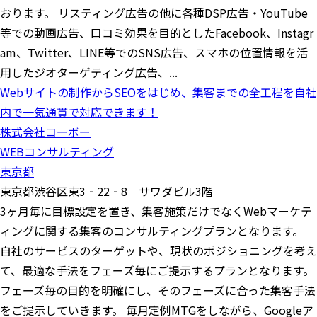
おります。 リスティング広告の他に各種DSP広告・YouTube
等での動画広告、口コミ効果を目的としたFacebook、Instagr
am、Twitter、LINE等でのSNS広告、スマホの位置情報を活
用したジオターゲティング広告、...
Webサイトの制作からSEOをはじめ、集客までの全工程を自社
内で一気通貫で対応できます！
株式会社コーボー
WEBコンサルティング
東京都
東京都渋谷区東3‐22‐8 サワダビル3階
3ヶ月毎に目標設定を置き、集客施策だけでなくWebマーケテ
ィングに関する集客のコンサルティングプランとなります。
自社のサービスのターゲットや、現状のポジショニングを考え
て、最適な手法をフェーズ毎にご提示するプランとなります。
フェーズ毎の目的を明確にし、そのフェーズに合った集客手法
をご提示していきます。 毎月定例MTGをしながら、Googleア