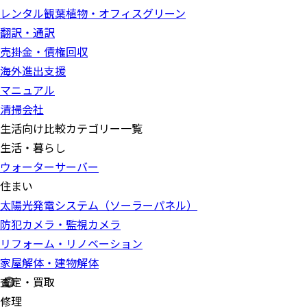
レンタル観葉植物・オフィスグリーン
翻訳・通訳
売掛金・債権回収
海外進出支援
マニュアル
清掃会社
生活向け比較カテゴリー一覧
生活・暮らし
ウォーターサーバー
住まい
太陽光発電システム（ソーラーパネル）
防犯カメラ・監視カメラ
リフォーム・リノベーション
家屋解体・建物解体
査定・買取
修理