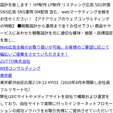
設計を致します！ HP制作 LP制作 リスティング広告 SEO対策
SNS広告 SNS運用 DM配信 含む、webマーケティング全般を
お任せください！ 【アクアウェブのウェブコンサルティング
の特徴】 ■戦略設計から運用まで全てお任せ下さい 商品やサ
ービスにあわせた戦略設計を元に適切な媒体・施策・目標設定
を致し...
Web広告全般のお取り扱いが可能。お客様のご要望に応じて
幅広いご提案をさせていただきます！
ZUTTO株式会社
WEBコンサルティング
東京都
東京都渋谷区広尾2-19-12 HYO3（2020年4月末閉鎖し全社員
フルリモート化）
弊社はECサイトやメディアサイトを自社で構築および運営を
しており、自社サイトで実際に行ったインターネットプロモー
ションの成功ノウハウをお取引先様にご提供させていただいて