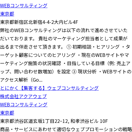
WEBコンサルティング
東京都
東京都新宿区北新宿4-4-2大内ビル4F
弊社のWEBコンサルティングは以下の流れで進めさせていた
だいております。 貴社のマーケティング担当者として成果が
出るまで伴走させて頂きます。 ① 初期相談・ヒアリング ・タ
ーゲット顧客についてのヒアリング ・現在のWEBサイトやマ
ーケティング施策の状況確認 ・目指している目標（例: 売上ア
ップ、問い合わせ数増加）を設定 ③ 現状分析 ・WEBサイトの
アクセス解析（Go...
とにかく【集客する】ウェブコンサルティング
株式会社アクアウェブ
WEBコンサルティング
東京都
東京都渋谷区道玄坂1丁目22−12, 和孝渋谷ビル 10F
商品・サービスにあわせて適切なウェブプロモーションの戦略