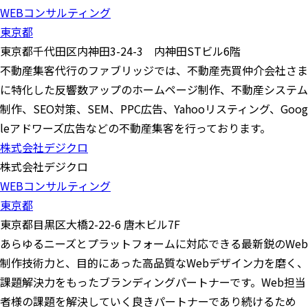
WEBコンサルティング
東京都
東京都千代田区内神田3-24-3 内神田STビル6階
不動産集客代行のファブリッジでは、不動産売買仲介会社さま
に特化した反響数アップのホームページ制作、不動産システム
制作、SEO対策、SEM、PPC広告、Yahooリスティング、Goog
leアドワーズ広告などの不動産集客を行っております。
株式会社デジクロ
株式会社デジクロ
WEBコンサルティング
東京都
東京都目黒区大橋2-22-6 唐木ビル7F
あらゆるニーズとプラットフォームに対応できる最新鋭のWeb
制作技術力と、目的にあった高品質なWebデザイン力を磨く、
課題解決力をもったブランディングパートナーです。Web担当
者様の課題を解決していく良きパートナーであり続けるため