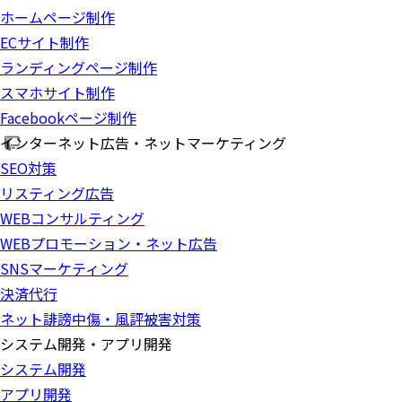
ホームページ制作
ECサイト制作
ランディングページ制作
スマホサイト制作
Facebookページ制作
インターネット広告・ネットマーケティング
SEO対策
リスティング広告
WEBコンサルティング
WEBプロモーション・ネット広告
SNSマーケティング
決済代行
ネット誹謗中傷・風評被害対策
システム開発・アプリ開発
システム開発
アプリ開発