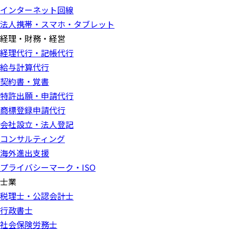
インターネット回線
法人携帯・スマホ・タブレット
経理・財務・経営
経理代行・記帳代行
給与計算代行
契約書・覚書
特許出願・申請代行
商標登録申請代行
会社設立・法人登記
コンサルティング
海外進出支援
プライバシーマーク・ISO
士業
税理士・公認会計士
行政書士
社会保険労務士