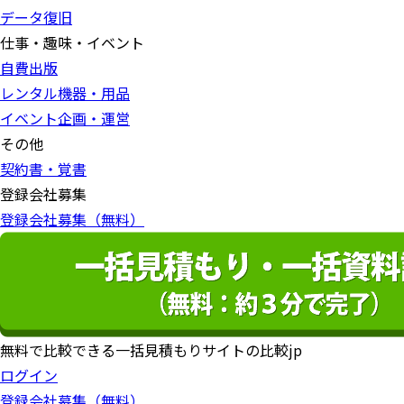
データ復旧
仕事・趣味・イベント
自費出版
レンタル機器・用品
イベント企画・運営
その他
契約書・覚書
登録会社募集
登録会社募集（無料）
無料で比較できる一括見積もりサイトの比較jp
ログイン
登録会社募集（無料）