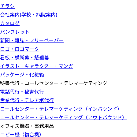
チラシ
会社案内(学校・病院案内)
カタログ
パンフレット
新聞・雑誌・フリーペーパー
ロゴ・ロゴマーク
看板・横断幕・懸垂幕
イラスト・キャラクター・マンガ
パッケージ・化粧箱
秘書代行・コールセンター・テレマーケティング
電話代行・秘書代行
営業代行・テレアポ代行
コールセンター・テレマーケティング（インバウンド）
コールセンター・テレマーケティング（アウトバウンド）
オフィス機器・事務用品
コピー機（複合機）