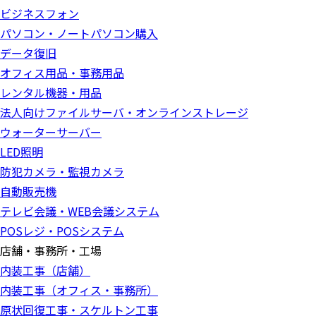
ビジネスフォン
パソコン・ノートパソコン購入
データ復旧
オフィス用品・事務用品
レンタル機器・用品
法人向けファイルサーバ・オンラインストレージ
ウォーターサーバー
LED照明
防犯カメラ・監視カメラ
自動販売機
テレビ会議・WEB会議システム
POSレジ・POSシステム
店舗・事務所・工場
内装工事（店舗）
内装工事（オフィス・事務所）
原状回復工事・スケルトン工事