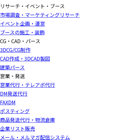
リサーチ・イベント・ブース
市場調査・マーケティングリサーチ
イベント企画・運営
ブースの施工・装飾
CG・CAD・パース
3DCG/CG制作
CAD作成・3DCAD製図
建築パース
営業・発送
営業代行・テレアポ代行
DM発送代行
FAXDM
ポスティング
商品発送代行・物流倉庫
企業リスト販売
メール・メルマガ配信システム