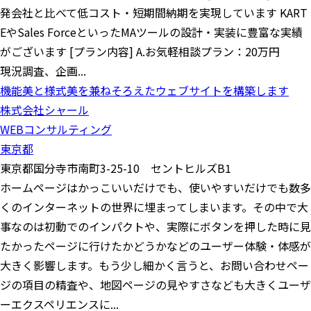
発会社と比べて低コスト・短期間納期を実現しています KART
EやSales ForceといったMAツールの設計・実装に豊富な実績
がございます [プラン内容] A.お気軽相談プラン：20万円
現況調査、企画...
機能美と様式美を兼ねそろえたウェブサイトを構築します
株式会社シャール
WEBコンサルティング
東京都
東京都国分寺市南町3-25-10 セントヒルズB1
ホームページはかっこいいだけでも、使いやすいだけでも数多
くのインターネットの世界に埋まってしまいます。その中で大
事なのは初動でのインパクトや、実際にボタンを押した時に見
たかったページに行けたかどうかなどのユーザー体験・体感が
大きく影響します。もう少し細かく言うと、お問い合わせペー
ジの項目の精査や、地図ページの見やすさなども大きくユーザ
ーエクスペリエンスに...