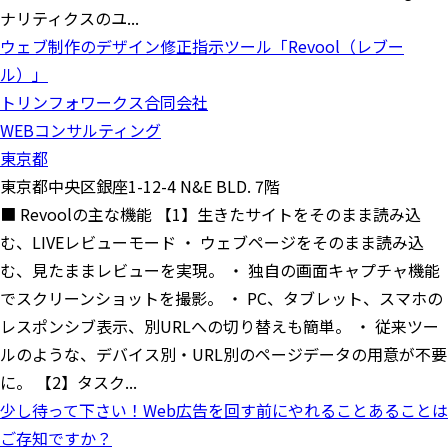
ナリティクスのユ...
ウェブ制作のデザイン修正指示ツール「Revool（レブー
ル）」
トリンフォワークス合同会社
WEBコンサルティング
東京都
東京都中央区銀座1-12-4 N&E BLD. 7階
■ Revoolの主な機能 【1】生きたサイトをそのまま読み込
む、LIVEレビューモード ・ ウェブページをそのまま読み込
む、見たままレビューを実現。 ・ 独自の画面キャプチャ機能
でスクリーンショットを撮影。 ・ PC、タブレット、スマホの
レスポンシブ表示、別URLへの切り替えも簡単。 ・ 従来ツー
ルのような、デバイス別・URL別のページデータの用意が不要
に。 【2】タスク...
少し待って下さい！Web広告を回す前にやれることあることは
ご存知ですか？