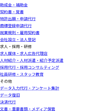
助成金・補助金
契約書・覚書
特許出願・申請代行
商標登録申請代行
就業規則・雇用契約書
会社設立・法人登記
求人・採用・研修
求人媒体・求人広告代理店
人材紹介・人材派遣・紹介予定派遣
採用代行・採用コンサルティング
社員研修・スタッフ教育
その他
データ入力代行・アンケート集計
データ復旧
決済代行
文書・重要書類・メディア保管