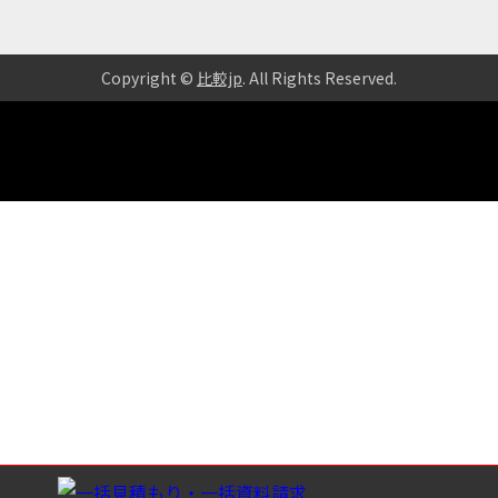
Copyright ©
比較jp
. All Rights Reserved
.