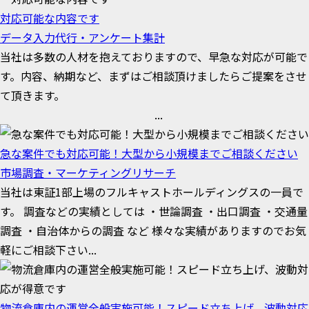
対応可能な内容です
データ入力代行・アンケート集計
当社は多数の人材を抱えておりますので、早急な対応が可能で
す。内容、納期など、まずはご相談頂けましたらご提案をさせ
て頂きます。
...
急な案件でも対応可能！大型から小規模までご相談ください
市場調査・マーケティングリサーチ
当社は東証1部上場のフルキャストホールディングスの一員で
す。 調査などの実績としては ・世論調査 ・出口調査 ・交通量
調査 ・自治体からの調査 など 様々な実績がありますのでお気
軽にご相談下さい...
物流倉庫内の運営全般実施可能！スピード立ち上げ、波動対応