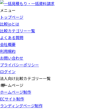
メニュー
トップページ
比較jpとは
比較カテゴリー一覧
よくある質問
会社概要
利用規約
お問い合わせ
プライバシーポリシー
ログイン
法人向け比較カテゴリー一覧
ホームページ
ホームページ制作
ECサイト制作
ランディングページ制作