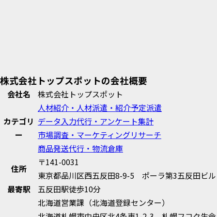
株式会社トップスポットの会社概要
会社名
株式会社トップスポット
人材紹介・人材派遣・紹介予定派遣
カテゴリ
データ入力代行・アンケート集計
ー
市場調査・マーケティングリサーチ
商品発送代行・物流倉庫
〒141-0031
住所
東京都品川区西五反田8-9-5 ポーラ第3五反田ビル
最寄駅
五反田駅徒歩10分
北海道営業課（北海道登録センター）
北海道札幌市中央区北4条東1-2-3 札幌フコク生命