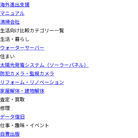
海外進出支援
マニュアル
清掃会社
生活向け比較カテゴリー一覧
生活・暮らし
ウォーターサーバー
住まい
太陽光発電システム（ソーラーパネル）
防犯カメラ・監視カメラ
リフォーム・リノベーション
家屋解体・建物解体
査定・買取
修理
データ復旧
仕事・趣味・イベント
自費出版