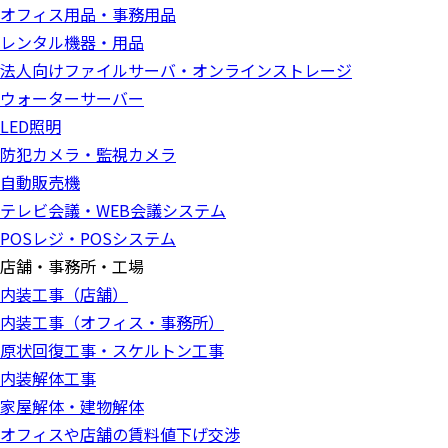
オフィス用品・事務用品
レンタル機器・用品
法人向けファイルサーバ・オンラインストレージ
ウォーターサーバー
LED照明
防犯カメラ・監視カメラ
自動販売機
テレビ会議・WEB会議システム
POSレジ・POSシステム
店舗・事務所・工場
内装工事（店舗）
内装工事（オフィス・事務所）
原状回復工事・スケルトン工事
内装解体工事
家屋解体・建物解体
オフィスや店舗の賃料値下げ交渉