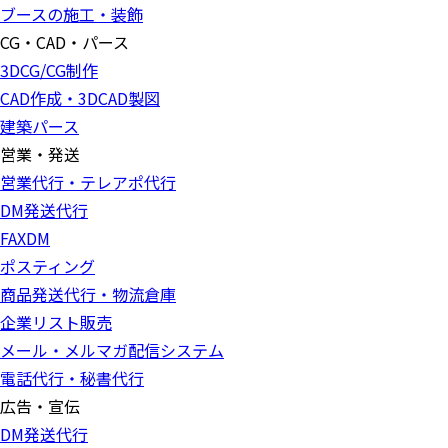
ブースの施工・装飾
CG・CAD・パース
3DCG/CG制作
CAD作成・3DCAD製図
建築パース
営業・発送
営業代行・テレアポ代行
DM発送代行
FAXDM
ポスティング
商品発送代行・物流倉庫
企業リスト販売
メール・メルマガ配信システム
電話代行・秘書代行
広告・宣伝
DM発送代行