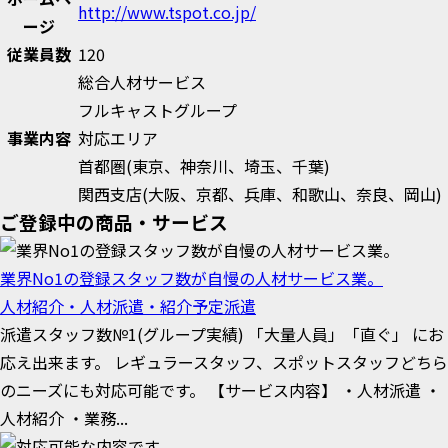
http://www.tspot.co.jp/
ージ
従業員数
120
総合人材サービス
フルキャストグループ
事業内容
対応エリア
首都圏(東京、神奈川、埼玉、千葉)
関西支店(大阪、京都、兵庫、和歌山、奈良、岡山)
ご登録中の商品・サービス
業界No1の登録スタッフ数が自慢の人材サービス業。
人材紹介・人材派遣・紹介予定派遣
派遣スタッフ数№1(グループ実績) 「大量人員」「直ぐ」 にお
応え出来ます。 レギュラースタッフ、スポットスタッフどちら
のニーズにも対応可能です。 【サービス内容】 ・人材派遣 ・
人材紹介 ・業務...