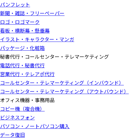
パンフレット
新聞・雑誌・フリーペーパー
ロゴ・ロゴマーク
看板・横断幕・懸垂幕
イラスト・キャラクター・マンガ
パッケージ・化粧箱
秘書代行・コールセンター・テレマーケティング
電話代行・秘書代行
営業代行・テレアポ代行
コールセンター・テレマーケティング（インバウンド）
コールセンター・テレマーケティング（アウトバウンド）
オフィス機器・事務用品
コピー機（複合機）
ビジネスフォン
パソコン・ノートパソコン購入
データ復旧