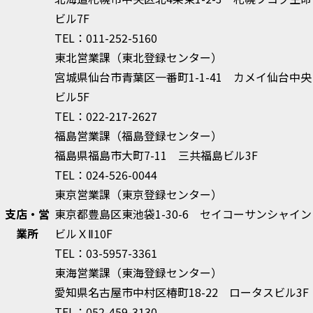
ビル7F
TEL：011-252-5160
東北営業課（東北登録センター）
宮城県仙台市青葉区一番町1-1-41 カメイ仙台中央
ビル5F
TEL：022-217-2627
福島営業課（福島登録センター）
福島県福島市大町7-11 三共福島ビル3F
TEL：024-526-0044
東京営業課（東京登録センター）
支店・営
東京都豊島区東池袋1-30-6 セイコーサンシャイン
業所
ビルＸⅡ10F
TEL：03-5957-3361
東海営業課（東海登録センター）
愛知県名古屋市中村区椿町18-22 ロータスビル3F
TEL：052-459-3130