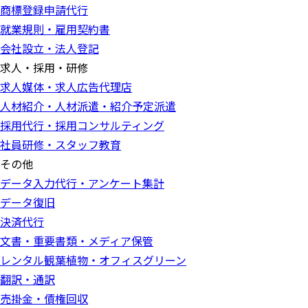
商標登録申請代行
就業規則・雇用契約書
会社設立・法人登記
求人・採用・研修
求人媒体・求人広告代理店
人材紹介・人材派遣・紹介予定派遣
採用代行・採用コンサルティング
社員研修・スタッフ教育
その他
データ入力代行・アンケート集計
データ復旧
決済代行
文書・重要書類・メディア保管
レンタル観葉植物・オフィスグリーン
翻訳・通訳
売掛金・債権回収